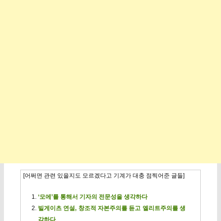
[어쩌면 관련 있을지도 모르겠다고 기계가 대충 점찍어준 글들]
‘모에’를 통해서 기자의 전문성을 생각하다
빌게이츠 연설, 창조적 자본주의를 듣고 엘리트주의를 생
각하다