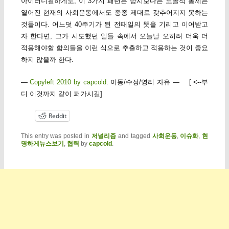
아이러니컬하게도, 이 3가지 패턴은 당시보다는 노골적 통제는
옅어진 현재의 사회운동에서도 종종 제대로 갖추어지지 못하는
것들이다. 어느덧 40주기가 된 전태일의 뜻을 기리고 이어받고
자 한다면, 그가 시도했던 일들 속에서 오늘날 오히려 더욱 더
적용해야할 함의들을 이런 식으로 추출하고 적용하는 것이 중요
하지 않을까 한다.
—
Copyleft 2010 by capcold
. 이동/수정/영리 자유 — [ <--부
디 이것까지 같이 퍼가시길]
Reddit
This entry was posted in
저널리즘
and tagged
사회운동
,
이슈화
,
현
명하게뉴스보기
,
협력
by
capcold
.