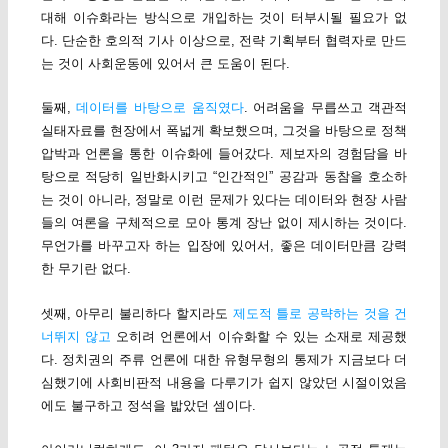
대해 이슈화라는 방식으로 개입하는 것이 터부시될 필요가 없
다. 단순한 호의적 기사 이상으로, 전략 기획부터 협력자로 만드
는 것이 사회운동에 있어서 큰 도움이 된다.
둘째,
데이터를 바탕으로 움직였다
. 어려움을 무릅쓰고 객관적
실태자료를 현장에서 폭넓게 확보했으며, 그것을 바탕으로 정책
압박과 언론을 통한 이슈화에 들어갔다. 제보자의 경험담을 바
탕으로 적당히 일반화시키고 “인간적인” 공감과 동참을 호소하
는 것이 아니라, 정말로 이런 문제가 있다는 데이터와 현장 사람
들의 여론을 구체적으로 모아 통계 장난 없이 제시하는 것이다.
무언가를 바꾸고자 하는 입장에 있어서, 좋은 데이터만큼 강력
한 무기란 없다.
셋째, 아무리 불리하다 할지라도
제도적 틀로 공략하는 것을 건
너뛰지 않고
오히려 언론에서 이슈화할 수 있는 소재로 제공했
다. 정치권의 주류 언론에 대한 유형무형의 통제가 지금보다 더
심했기에 사회비판적 내용을 다루기가 쉽지 않았던 시절이었음
에도 불구하고 정석을 밟았던 셈이다.