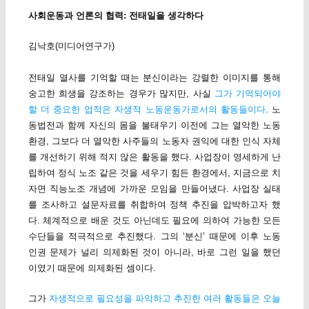
사회운동과 언론의 협력: 전태일을 생각하다
김낙호(미디어연구가)
전태일 열사를 기억할 때는 분신이라는 강렬한 이미지를 통해
숭고한 희생을 강조하는 경우가 많지만, 사실
그가 기억되어야
할 더 중요한 업적은 자생적 노동운동가로서의 활동들이다
. 노
동법전과 함께 자신의 몸을 불태우기 이전에 그는 열악한 노동
환경, 그보다 더 열악한 사주들의 노동자 권익에 대한 인식 자체
를 개선하기 위해 적지 않은 활동을 했다. 사업장이 영세하게 난
립하여 정식 노조 같은 것을 세우기 힘든 환경에서, 지금으로 치
자면 직능노조 개념에 가까운 모임을 만들어냈다. 사업장 실태
를 조사하고 설문자료를 취합하여 정책 추진을 압박하고자 했
다. 체계적으로 배운 것도 아닌데도 필요에 의하여 가능한 모든
수단들을 적극적으로 추진했다. 그의 ‘분신’ 때문에 이후 노동
인권 문제가 널리 의제화된 것이 아니라, 바로 그런 일을 했던
이였기 때문에 의제화된 셈이다.
그가
자생적으로 필요성을 파악하고 추진한 여러 활동들은 오늘