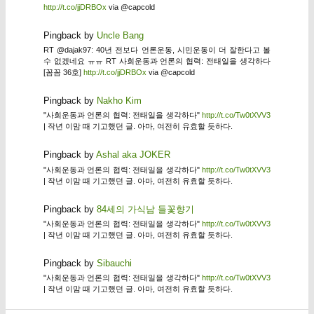
http://t.co/jjDRBOx
via @capcold
Pingback by
Uncle Bang
RT @dajak97: 40년 전보다 언론운동, 시민운동이 더 잘한다고 볼
수 없겠네요 ㅠㅠ RT 사회운동과 언론의 협력: 전태일을 생각하다
[꼼꼼 36호]
http://t.co/jjDRBOx
via @capcold
Pingback by
Nakho Kim
"사회운동과 언론의 협력: 전태일을 생각하다"
http://t.co/Tw0tXVV3
| 작년 이맘 때 기고했던 글. 아마, 여전히 유효할 듯하다.
Pingback by
Ashal aka JOKER
"사회운동과 언론의 협력: 전태일을 생각하다"
http://t.co/Tw0tXVV3
| 작년 이맘 때 기고했던 글. 아마, 여전히 유효할 듯하다.
Pingback by
84세의 가식남 들꽃향기
"사회운동과 언론의 협력: 전태일을 생각하다"
http://t.co/Tw0tXVV3
| 작년 이맘 때 기고했던 글. 아마, 여전히 유효할 듯하다.
Pingback by
Sibauchi
"사회운동과 언론의 협력: 전태일을 생각하다"
http://t.co/Tw0tXVV3
| 작년 이맘 때 기고했던 글. 아마, 여전히 유효할 듯하다.