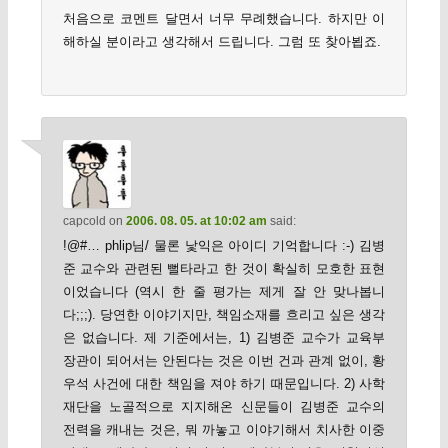
처음으로 코멘트 달면서 너무 무례했습니다. 하지만 이
해하실 분이라고 생각해서 드립니다. 그럼 또 찾아뵙죠.
capcold
on
2006. 08. 05. at 10:02 am
said:
!@#… phlip님/ 물론 낯익은 아이디 기억합니다 :-) 김병
준 교수와 관련된 뻘타라고 한 것이 확실히 모호한 표현
이었습니다 (역시 한 줄 평가는 제게 잘 안 맞나봅니
다;;;). 당연한 이야기지만, 책임소재를 흐리고 싶은 생각
은 없습니다. 제 기준에서는, 1) 김병준 교수가 교육부
장관이 되어서는 안된다는 것은 이번 건과 관계 없이, 황
우석 사건에 대한 책임을 져야 하기 때문입니다. 2) 사학
재단을 노골적으로 지지해온 신문들이 김병준 교수의
전력을 캐내는 것은, 뭐 까놓고 이야기해서 치사한 이중