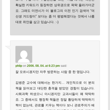
확실한 키워드가 등장하면 상위권으로 팍팍 올라가더군
요. 그래도 미연시가 이 블로그의 이전 인기 검색어 “여
선생 겨드랑이” 보다는 좀 더 평범해졌다는 것에서 나름
대로 위안을 삼고 있습니다. :-)
phlip
on
2006. 08. 04. at 6:23 pm
said:
잘 모르시겠지만 자주 방문하는 사람 중 한 명입니다.
김병준 교수에 대해서는 한가지… 개인적으로 이 분의
책을 읽어보고 대단한 충격을 받았던 경험이 있습니다.
사회과학 하셨으니 아시겠지만 교과서들이 꽤 딱딱하
죠. 그 중에서도 행정학 책들은 정말 황당하게 딱딱하기
짝이 없는데, 관료를 키우는 책이다 보니 관료주의가 배