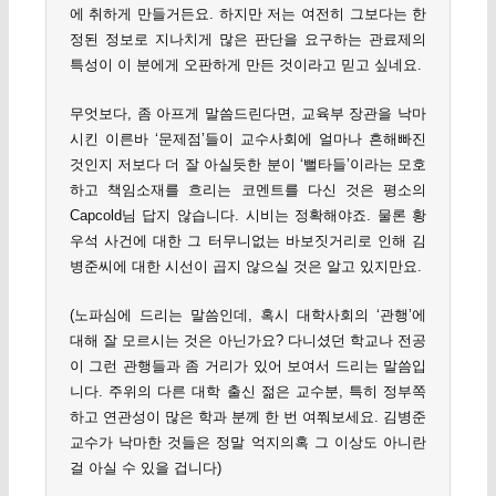
에 취하게 만들거든요. 하지만 저는 여전히 그보다는 한
정된 정보로 지나치게 많은 판단을 요구하는 관료제의
특성이 이 분에게 오판하게 만든 것이라고 믿고 싶네요.
무엇보다, 좀 아프게 말씀드린다면, 교육부 장관을 낙마
시킨 이른바 ‘문제점’들이 교수사회에 얼마나 흔해빠진
것인지 저보다 더 잘 아실듯한 분이 ‘뻘타들’이라는 모호
하고 책임소재를 흐리는 코멘트를 다신 것은 평소의
Capcold님 답지 않습니다. 시비는 정확해야죠. 물론 황
우석 사건에 대한 그 터무니없는 바보짓거리로 인해 김
병준씨에 대한 시선이 곱지 않으실 것은 알고 있지만요.
(노파심에 드리는 말씀인데, 혹시 대학사회의 ‘관행’에
대해 잘 모르시는 것은 아닌가요? 다니셨던 학교나 전공
이 그런 관행들과 좀 거리가 있어 보여서 드리는 말씀입
니다. 주위의 다른 대학 출신 젊은 교수분, 특히 정부쪽
하고 연관성이 많은 학과 분께 한 번 여쭤보세요. 김병준
교수가 낙마한 것들은 정말 억지의혹 그 이상도 아니란
걸 아실 수 있을 겁니다)