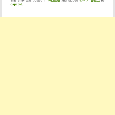
This entry was posted in
아스트랄
and tagged
검색어
,
블로그
by
capcold
.