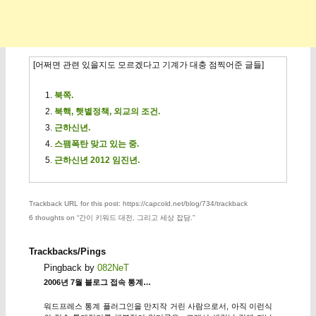
[어쩌면 관련 있을지도 모르겠다고 기계가 대충 점찍어준 글들]
북쪽.
북핵, 햇볕정책, 외교의 조건.
근하신년.
스팸폭탄 맞고 있는 중.
근하신년 2012 임진년.
Trackback URL for this post: https://capcold.net/blog/734/trackback
6 thoughts on “
간이 키워드 대전, 그리고 세상 잡담.
”
Trackbacks/Pings
Pingback by
082NeT
2006년 7월 블로그 접속 통계…
워드프레스 통계 플러그인을 만지작 거린 사람으로서, 아직 이런식