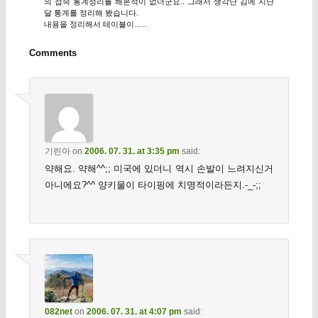
의 접속 통계정리를 해본적이 없더군요.. 그래서 생각난 김에 지난
달 통계를 정리해 봤습니다.
내용을 정리해서 테이블이…..
Comments
기린아
on
2006. 07. 31. at 3:35 pm
said:
약해요. 약해^^;; 미국에 있더니 역시 손발이 느려지신거
아니에요?^^ 양키물이 타이핑에 치명적이라든지.-_-;;
082net
on
2006. 07. 31. at 4:07 pm
said: