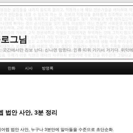
 블로그님
: 곳간에서만 진보 난다. 신나면 망한다. 인류 따위 거기서 거기다. 위악
만화
시사
방명록
 법안 사안, 3분 정리
디어렙 법안 사안, 누구나 3분만에 알아들을 수준으로 초단순화.