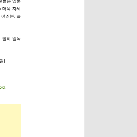
분들은 입문
) 더욱 자세
 여러분, 즐
 필히 일독
길]
old
.