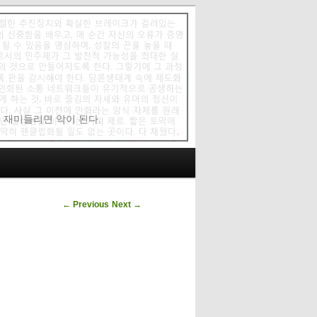
에 재미들리면 악이 된다.
Post navigation
←
Previous
Next
→