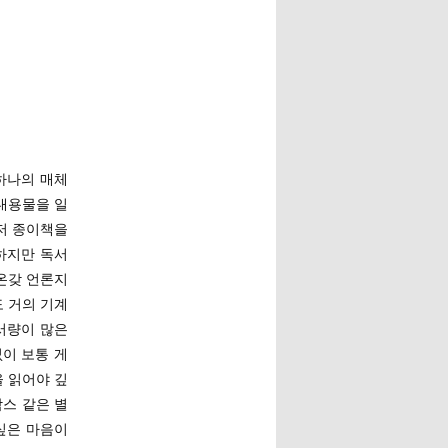
하나의 매체
 내용물을 일
저 종이책을
하지만 독서
 온갖 언론지
 거의 기계
독서량이 많은
이 보통 게
을 읽어야 깊
박스 같은 별
싶은 마음이