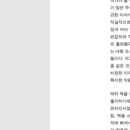
작가가 될 
가 많은 
관한 이야기
직설적으로
정과 여러
편집자와 
의 출판물
는 내용 
들이다. 
품 같은 
비정한 이
특이한 작
딱히 책을
좋아하기에 
온라인서점 
럼, 책을
착에 빠져