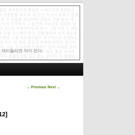
에 재미들리면 악이 된다.
Post navigation
←
Previous
Next
→
2]