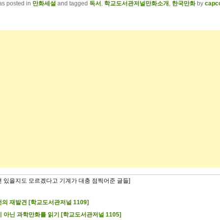
as posted in
만화세설
and tagged
독서
,
학교도서관저널만화소개
,
한국만화
by
capc
련 있을지도 모르겠다고 기계가 대충 점찍어준 글들]
의 재발견 [학교도서관저널 1109]
 아닌 과학만화를 읽기 [학교도서관저널 1105]