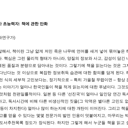
 초능력자: 책에 관한 만화
화연구가)
말해서, 책이란 그냥 얇게 저민 죽은 나무에 언어를 새겨 넣어 묶어놓은 
. 핵심은 그런 물리적 형태가 아니라, 양질의 정보와 사고, 감성이 담긴
제된 품질과 분량으로 담아내는 것이다. 그렇기에 책을 읽는다는 것은 그
 다닌다는 것 이상으로 복잡한 정보취득 습관에 대한 함의를 담게 된다. 
런 식의 세부적 고민보다는, 정기적으로 – 특히 가을철 무렵이면 – 항상
는 이야기가 얼마나 한국인들이 책을 적게 읽는지에 대한 푸념이다. 그것도
것처럼 천편일률적이다. 일본 등 다른 ‘선진국’이 얼마나 일인당 연간 
하고, 독서시간에 비해 다른 비생산적인 짓을(그 악역은 별다른 고민도 없
 등이 차지한다) 얼마나 많이 하는지에 대한 개탄이 이어진다. 그리고 책
고를 얻을 수 있다는 몇몇 전문가의 발언 인용이 덧붙여지고, 마무리는 
 도서추천목록 정도가 장식된다. 하지만 그렇게 해서 누군들 책을 읽고 