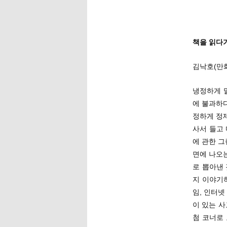
책을 읽다가
김낙호(만
냉정하게 
에 불과하다
정하게 정
사서 들고
에 관한 그
면에 나오
로 뽑아낸 
지 이야기
임, 인터넷
이 있는 사
첨 코너로