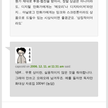
뭔가 제대로 후원-협찬을 받아서, 정말 상금은 아니더라
도, 디지털 만화가에게는 ‘메모리’나 디지타이저’라던
지… 아날로그 만화가에게는 잉크와 스크린톤이라도 상
품으로 드릴수 있는 시상식이면 좋겠군요. ‘상징적이더
라도’
capcold
on
2006. 12. 11. at 11:31 am
said:
!@#… 무릇 상이란, 실용적이지 않은 것을 줘야합니다.
그래야 안쓰고 오래오래 남겨두죠. 예를 들자면 독자만
화대상 자료집 100부! (농담)