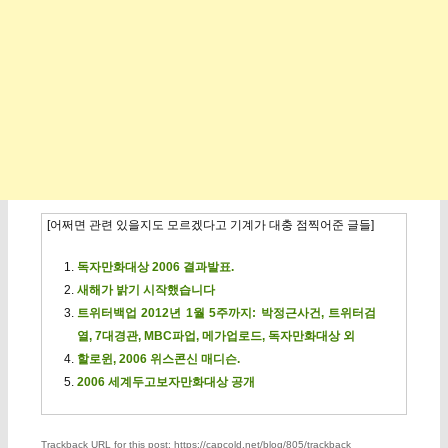
[어쩌면 관련 있을지도 모르겠다고 기계가 대충 점찍어준 글들]
독자만화대상 2006 결과발표.
새해가 밝기 시작했습니다
트위터백업 2012년 1월 5주까지: 박정근사건, 트위터검
열, 7대경관, MBC파업, 메가업로드, 독자만화대상 외
할로윈, 2006 위스콘신 매디슨.
2006 세계두고보자만화대상 공개
Trackback URL for this post: https://capcold.net/blog/805/trackback