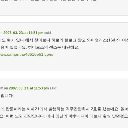
on
2007. 03. 23. at 11:51 pm
said:
저도 뭔가 있나 해서 찾아보니 히로의 블로그 말고 와이얼리스(16화의 여
 숨어 있었네요. 히어로즈의 센스는 대단해요.
/www.samantha48616e61.com/
em
on
2007. 03. 23. at 11:53 pm
said:
굿입니다.
전에 팝툰이라는 씨네21에서 발행하는 격주간만화지 2호를 샀는데요. 읽
요! 이런 느낌 간만입니다. 아니 옛날의 야후매니아 때보다 훨씬 낫던걸요