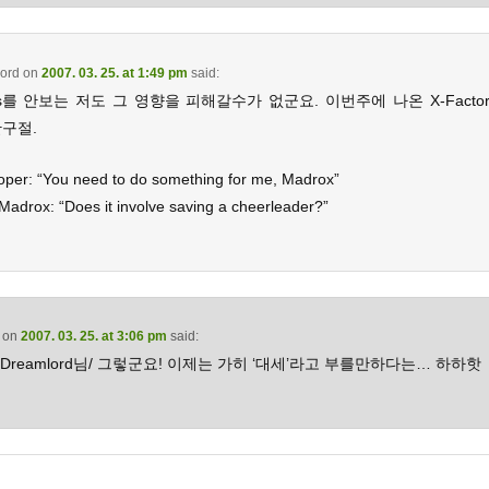
ord
on
2007. 03. 25. at 1:49 pm
said:
es를 안보는 저도 그 영향을 피해갈수가 없군요. 이번주에 나온 X-Factor
한구절.
oper: “You need to do something for me, Madrox”
Madrox: “Does it involve saving a cheerleader?”
on
2007. 03. 25. at 3:06 pm
said:
 Dreamlord님/ 그렇군요! 이제는 가히 ‘대세’라고 부를만하다는… 하하핫