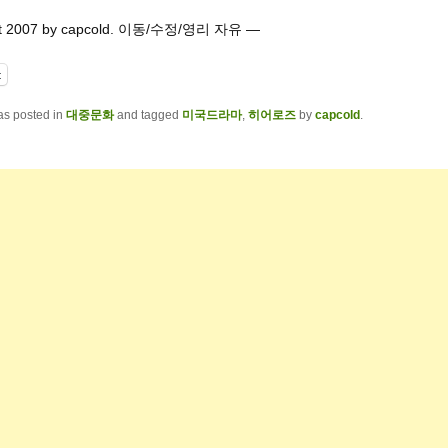
ft 2007 by capcold. 이동/수정/영리 자유 —
t
as posted in
대중문화
and tagged
미국드라마
,
히어로즈
by
capcold
.