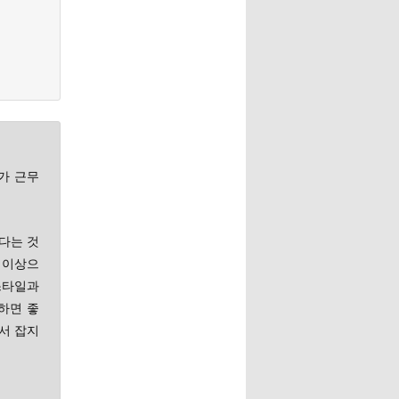
씨가 근무
있다는 것
 이상으
스타일과
 하면 좋
서 잡지