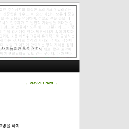
에 재미들리면 악이 된다.
Post navigation
←
Previous
Next
→
 휴방을 하며