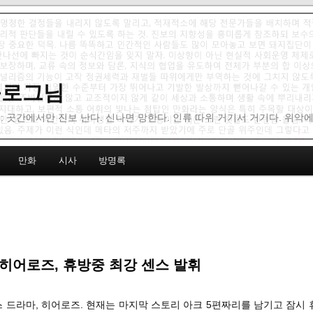
 블로그님
: 곳간에서만 진보 난다. 신나면 망한다. 인류 따위 거기서 거기다. 위악
만화
시사
방명록
히어로즈, 휴방중 최강 센스 발휘
스 드라마, 히어로즈. 현재는 마지막 스토리 아크 5편짜리를 남기고 잠시