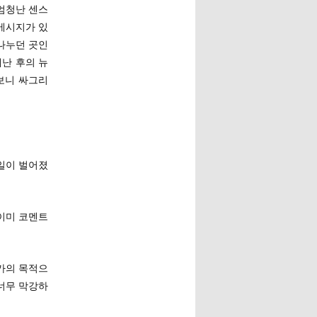
엄청난 센스
 메시지가 있
나누던 곳인
재난 후의 뉴
보니 싸그리
 일이 벌어졌
 이미 코멘트
가의 목적으
 너무 막강하