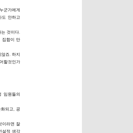
이 누군가에게
조사도 안하고
다는 것이다.
 집합이 만
않죠. 하지
제어할것인가
성 임원들의
화되고, 공
것이라면 잘
건설적 생각