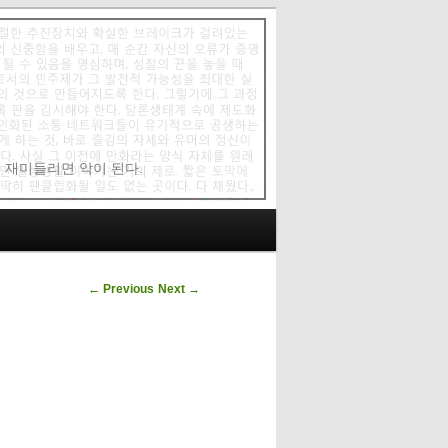
에 재미들리면 악이 된다.
Post navigation
←
Previous
Next
→