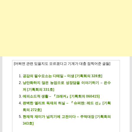
[어쩌면 관련 있을지도 모르겠다고 기계가 대충 점찍어준 글들]
공감의 필수요소는 디테일 – 미생 [기획회의 328호]
낭만화하지 않은 농업으로 성장담을 이야기하기 – 은수
저 [기획회의 331호]
에피소드적 생활 – 『크래커』[기획회의 060415]
완벽한 엘리트 독재의 허실 – 『슈퍼맨: 레드 선』[기획
회의 272호]
현재적 재미가 넘치기에 고전이다 – 주먹대장 [기획회의
343호]