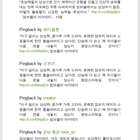
"초능력들의 상성으로 인기 캐릭터간 균형을 만들고 단선적 승부를
내는 것에 익숙해진 주류 슈퍼히어로 장르물에서는 상상하기 힘든,
어떻게 활용할지 난감한 능력들 투성이다."
http://t.co/40IepBJv
「엄브렐러 아카데미」 서평
Pingback by
세미콜론
"마구 달리는 상상력, 콩가루 가족 드라마, 호쾌한 장르적 재미의 소
용돌이에 한껏 휩쓸려버리고 싶다면, 단숨에 다 읽고 왜 작가들이
다음 편을 내놓지 않는지 원망스러워질 것이다."
http://t.co/40IepBJv
엄브렐러 아카데미
Pingback by
오위즈
"마구 달리는 상상력, 콩가루 가족 드라마, 호쾌한 장르적 재미의 소
용돌이에 한껏 휩쓸려버리고 싶다면, 단숨에 다 읽고 왜 작가들이
다음 편을 내놓지 않는지 원망스러워질 것이다."
http://t.co/40IepBJv
엄브렐러 아카데미
Pingback by
creator
"마구 달리는 상상력, 콩가루 가족 드라마, 호쾌한 장르적 재미의 소
용돌이에 한껏 휩쓸려버리고 싶다면, 단숨에 다 읽고 왜 작가들이
다음 편을 내놓지 않는지 원망스러워질 것이다."
http://t.co/40IepBJv
엄브렐러 아카데미
Pingback by
文er 혹은 toon_er
엄브렐라 아카데미, 저도 재밌게 봤습니다. 상상력이 롤러코스터!