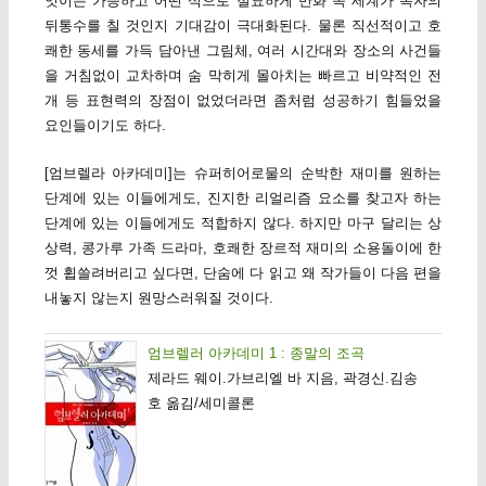
엇이든 가능하고 어떤 식으로 절묘하게 만화 속 세계가 독자의
뒤통수를 칠 것인지 기대감이 극대화된다. 물론 직선적이고 호
쾌한 동세를 가득 담아낸 그림체, 여러 시간대와 장소의 사건들
을 거침없이 교차하며 숨 막히게 몰아치는 빠르고 비약적인 전
개 등 표현력의 장점이 없었더라면 좀처럼 성공하기 힘들었을
요인들이기도 하다.
[엄브렐라 아카데미]는 슈퍼히어로물의 순박한 재미를 원하는
단계에 있는 이들에게도, 진지한 리얼리즘 요소를 찾고자 하는
단계에 있는 이들에게도 적합하지 않다. 하지만 마구 달리는 상
상력, 콩가루 가족 드라마, 호쾌한 장르적 재미의 소용돌이에 한
껏 휩쓸려버리고 싶다면, 단숨에 다 읽고 왜 작가들이 다음 편을
내놓지 않는지 원망스러워질 것이다.
엄브렐러 아카데미 1 : 종말의 조곡
제라드 웨이.가브리엘 바 지음, 곽경신.김송
호 옮김/세미콜론