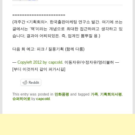
======================
(격주간 <기획회의>. 한국출판마케팅 연구소 발간. 여기에 쓰는
글에서는 ‘책’이라는 개념으로 최대한 접근하려고 생각하고 있
습니다; 결과야 어찌되었든. 즉, 업계인 뽐뿌질 용.)
다음 회 예고: 피크 / 질풍기획 (함께 다룸)
—
Copyleft 2012 by capcold
. 이동자유/수정자유/영리불허 —
[부디 이것까지 같이 퍼가시길]
Reddit
This entry was posted in
만화품평
and tagged
가족
,
기획회의서평
,
슈퍼히어로
by
capcold
.