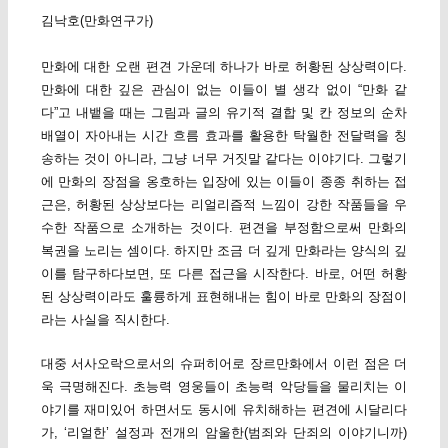
김낙호(만화연구가)
만화에 대한 오랜 편견 가운데 하나가 바로 허황된 상상력이다.
만화에 대한 깊은 관심이 없는 이들이 별 생각 없이 “만화 같
다”고 내뱉을 때는 그림과 글의 유기적 결합 및 칸 정보의 순차
배열이 자아내는 시간 흐름 효과를 활용한 탁월한 전달력을 칭
송하는 것이 아니라, 그냥 너무 거짓말 같다는 이야기다. 그렇기
에 만화의 장점을 옹호하는 입장에 있는 이들이 종종 취하는 접
근은, 허황된 상상보다는 리얼리즘적 느낌이 강한 작품들을 우
수한 작품으로 소개하는 것이다. 편견을 부정함으로써 만화의
복권을 노리는 셈이다. 하지만 조금 더 깊게 만화라는 양식의 깊
이를 탐구하다보면, 또 다른 접근을 시작한다. 바로, 어떤 허황
된 상상력이라도 훌륭하게 표현해내는 힘이 바로 만화의 장점이
라는 사실을 직시한다.
대중 서사오락으로서의 슈퍼히어로 장르만화에서 이런 점은 더
욱 극명해진다. 초능력 영웅들이 초능력 악당들을 물리치는 이
야기를 재미있어 하면서도 동시에 유치해하는 편견에 시달리다
가, ‘리얼한’ 설정과 전개의 암울한(범죄와 단죄의 이야기니까)