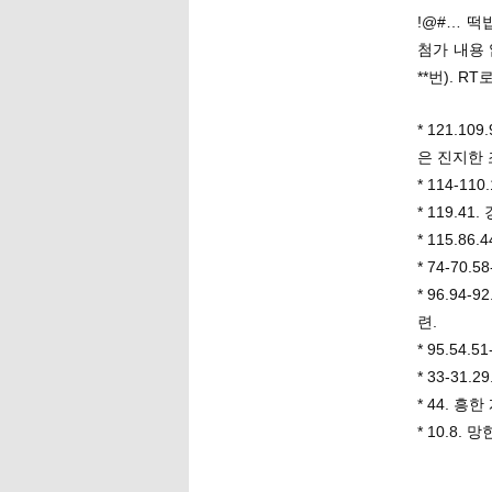
!@#… 떡
첨가 내용 
**번). 
* 121.10
은 진지한 조
* 114-11
* 119.4
* 115.8
* 74-70
* 96.94
련.
* 95.54.
* 33-31.
* 44. 흥한
* 10.8. 