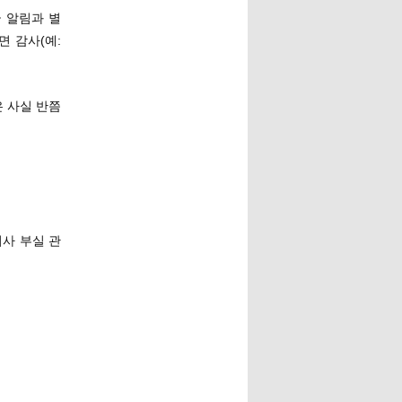
글 알림과 별
면 감사(예:
21은 사실 반쯤
 기사 부실 관