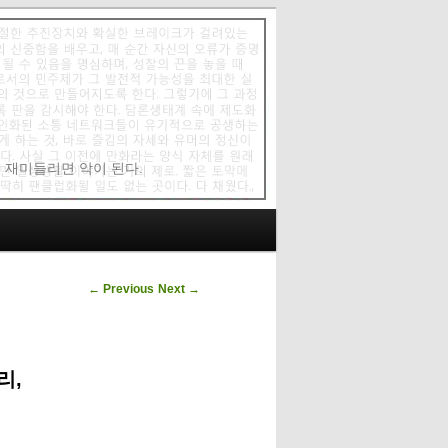
에 재미들리면 악이 된다.
Post navigation
←
Previous
Next
→
리,