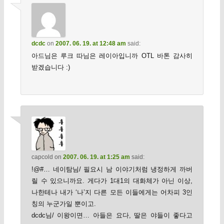
dcdc
on
2007. 06. 19. at 12:48 am
said:
아드님은 루크 따님은 레이아입니까 OTL 바톤 감사히
받겠습니다 :)
capcold
on
2007. 06. 19. at 1:25 am
said:
!@#… 네이탐님/ 필요시 남 이야기처럼 냉정하게 까버
릴 수 있으니까요. 게다가 1대1의 대화체가 아닌 이상,
나한테나 내가 ‘나’지 다른 모든 이들에게는 어차피 3인
칭의 누군가일 뿐이고.
dcdc님/ 이왕이면… 아들은 요다, 딸은 야들이 좋다고