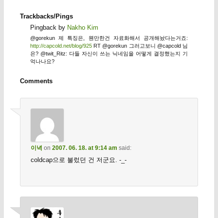
Trackbacks/Pings
Pingback by
Nakho Kim
@gorekun 제 특징은, 웬만한건 자료화해서 공개해놨다는거죠:
http://capcold.net/blog/925
RT @gorekun 그러고보니 @capcold 님
은? @twit_Ritz: 다들 자신이 쓰는 닉네임을 어떻게 결정했는지 기
억나나요?
Comments
이녁
on
2007. 06. 18. at 9:14 am
said:
coldcap으로 불렀던 건 저군요. -_-