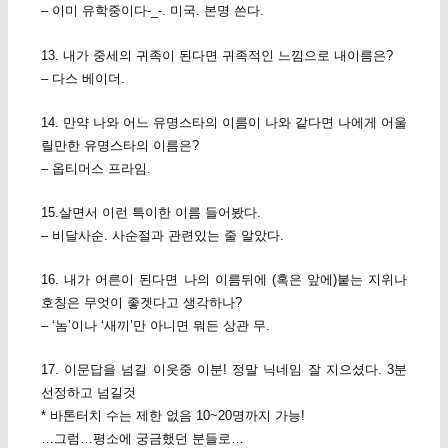
– 이미 유학중이다-_-. 미국. 본명 쓴다.
13. 내가 중세의 귀족이 된다면 귀족적인 느낌으로 내이름은?
– 다스 베이더.
14. 만약 나와 어느 유명스타의 이름이 나와 같다면 나에게 어울
릴만한 유명스타의 이름은?
– 옵티머스 프라임.
15.살면서 이런 특이한 이름 들어봤다.
– 비달사순. 사순절과 관련있는 줄 알았다.
16. 내가 어른이 된다면 나의 이름뒤에 (혹은 앞에)붙는 지위나
호칭은 무엇이 좋겟다고 생각하나?
– ‘놈’이나 ‘새끼’만 아니면 뭐든 상관 무.
17. 이문답을 넘길 이웃중 이분! 정말 닉네임 잘 지으셨다. 3분
선정하고 넘길것
* 바톤터치 수는 제한 없음 10~20명까지 가능!
…그럼…평소에 궁금했던 분들로…