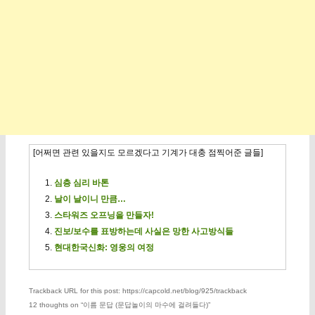
[어쩌면 관련 있을지도 모르겠다고 기계가 대충 점찍어준 글들]
심층 심리 바톤
날이 날이니 만큼…
스타워즈 오프닝을 만들자!
진보/보수를 표방하는데 사실은 망한 사고방식들
현대한국신화: 영웅의 여정
Trackback URL for this post: https://capcold.net/blog/925/trackback
12 thoughts on “
이름 문답 (문답놀이의 마수에 걸려들다)
”