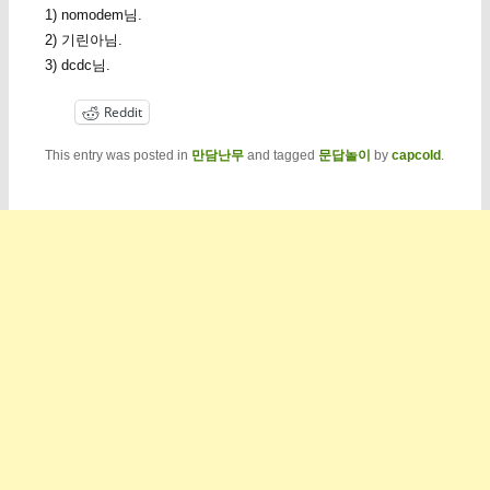
1) nomodem님.
2) 기린아님.
3) dcdc님.
Reddit
This entry was posted in
만담난무
and tagged
문답놀이
by
capcold
.