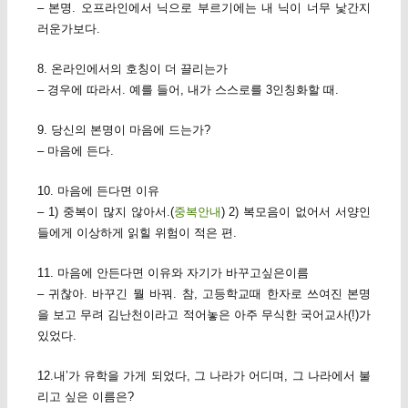
– 본명. 오프라인에서 닉으로 부르기에는 내 닉이 너무 낯간지
러운가보다.
8. 온라인에서의 호칭이 더 끌리는가
– 경우에 따라서. 예를 들어, 내가 스스로를 3인칭화할 때.
9. 당신의 본명이 마음에 드는가?
– 마음에 든다.
10. 마음에 든다면 이유
– 1) 중복이 많지 않아서.(
중복안내
) 2) 복모음이 없어서 서양인
들에게 이상하게 읽힐 위험이 적은 편.
11. 마음에 안든다면 이유와 자기가 바꾸고싶은이름
– 귀찮아. 바꾸긴 뭘 바꿔. 참, 고등학교때 한자로 쓰여진 본명
을 보고 무려 김난천이라고 적어놓은 아주 무식한 국어교사(!)가
있었다.
12.내’가 유학을 가게 되었다, 그 나라가 어디며, 그 나라에서 불
리고 싶은 이름은?