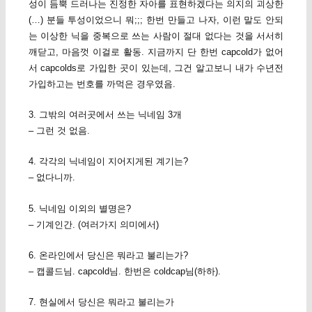
성이 듬뿍 드러나는 진정한 자아를 표현하겠다는 의지의 괴상한
(…) 분들 투성이었으니 뭐;;; 한번 만들고 나자, 이런 말도 안되
는 이상한 닉을 중복으로 쓰는 사람이 절대 없다는 것을 서서히
깨닫고, 마음껏 이걸로 활동. 지금까지 단 한번 capcold가 없어
서 capcolds로 가입한 곳이 있는데, 그건 알고보니 내가 수년전
가입하고는 번호를 까먹은 경우였음.
3. 그밖의 여러곳에서 쓰는 닉네임 3개
– 그런 것 없음.
4. 각각의 닉네임이 지어지게된 계기는?
– 없다니까.
5. 닉네임 이외의 별명은?
– 기계인간. (여러가지 의미에서)
6. 온라인에서 당신은 뭐라고 불리는가?
– 캡콜드님. capcold님. 한번은 coldcap님(하하).
7. 현실에서 당신은 뭐라고 불리는가