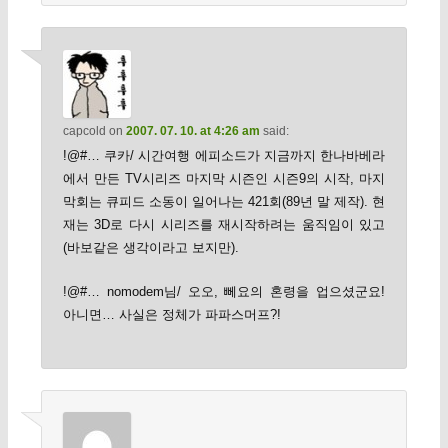
capcold
on
2007. 07. 10. at 4:26 am
said:
!@#… 쿠카/ 시간여행 에피소드가 지금까지 한나바베라
에서 만든 TV시리즈 마지막 시즌인 시즌9의 시작, 마지
막회는 큐피드 소동이 일어나는 421회(89년 말 제작). 현
재는 3D로 다시 시리즈를 재시작하려는 움직임이 있고
(바보같은 생각이라고 보지만).
!@#… nomodem님/ 오오, 뻬요의 혼령을 업으셨군요!
아니면… 사실은 정체가 파파스머프?!