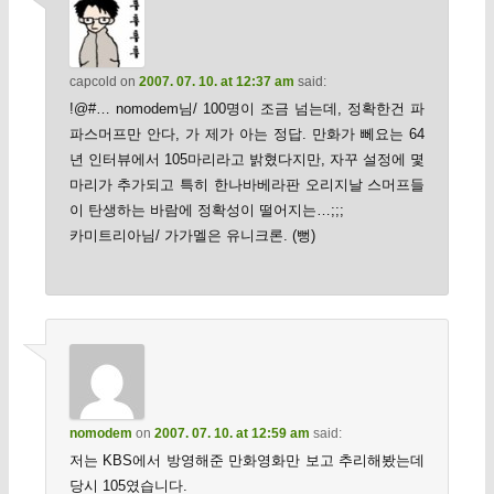
capcold
on
2007. 07. 10. at 12:37 am
said:
!@#… nomodem님/ 100명이 조금 넘는데, 정확한건 파
파스머프만 안다, 가 제가 아는 정답. 만화가 뻬요는 64
년 인터뷰에서 105마리라고 밝혔다지만, 자꾸 설정에 몇
마리가 추가되고 특히 한나바베라판 오리지날 스머프들
이 탄생하는 바람에 정확성이 떨어지는…;;;
카미트리아님/ 가가멜은 유니크론. (뻥)
nomodem
on
2007. 07. 10. at 12:59 am
said:
저는 KBS에서 방영해준 만화영화만 보고 추리해봤는데
당시 105였습니다.