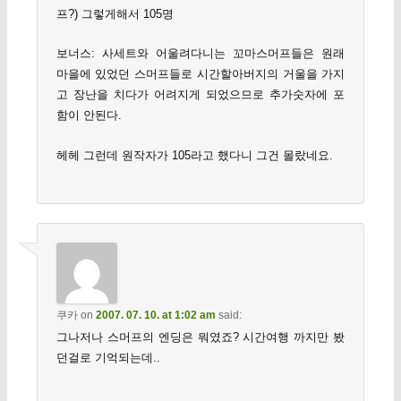
프?) 그렇게해서 105명
보너스: 사세트와 어울려다니는 꼬마스머프들은 원래
마을에 있었던 스머프들로 시간할아버지의 거울을 가지
고 장난을 치다가 어려지게 되었으므로 추가숫자에 포
함이 안된다.
헤헤 그런데 원작자가 105라고 했다니 그건 몰랐네요.
쿠카
on
2007. 07. 10. at 1:02 am
said:
그나저나 스머프의 엔딩은 뭐였죠? 시간여행 까지만 봤
던걸로 기억되는데..