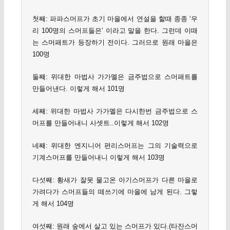
첫째: 파파스머프가 초기 마을에서 연설을 할때 종종 ‘우
리 100명의 스머프들은’ 이라고 말을 한다. 그런데 이때
는 스머패트가 등장하기 전이다. 그러므로 원래 마을은
100명
둘째: 위대한 마법사 가가멜은 금주법으로 스머패트를
만들어낸다. 이렇게 해서 101명
세째: 위대한 마법사 가가멜은 다시한번 금주법으로 스
머프를 만들어내니 사셋트..이렇게 해서 102명
네째: 위대한 엔지니어 편리스머프는 그의 기술력으로
기계스머프를 만들어내니 이렇게 해서 103명
다섯째: 황새가 잘못 물고온 아기스머프가 다른 마을로
가려다가 스머프들의 떼쓰기에 마을에 남게 된다. 그렇
게 해서 104명
여섯째: 원래 숲에서 살고 있는 스머프가 있다.(타잔스머