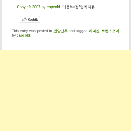
—
Copyleft 2007 by capcold
. 이동/수정/영리자유 —
Reddit
This entry was posted in
만담난무
and tagged
리더십
,
트랜스포머
by
capcold
.