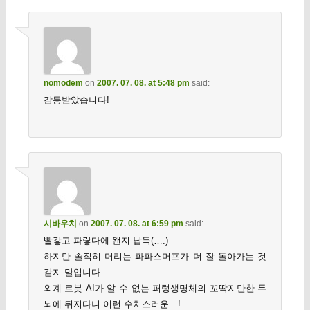
nomodem
on
2007. 07. 08. at 5:48 pm
said:
감동받았습니다!
시바우치
on
2007. 07. 08. at 6:59 pm
said:
빨갛고 파랗다에 왠지 납득(….)
하지만 솔직히 머리는 파파스머프가 더 잘 돌아가는 것
같지 말입니다….
외계 로봇 AI가 알 수 없는 퍼렁생명체의 꼬딱지만한 두
뇌에 뒤지다니 이런 수치스러운…!