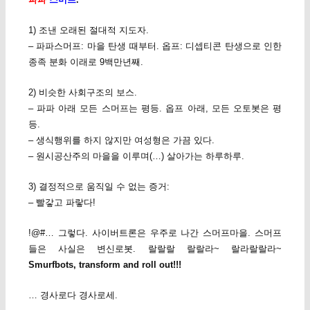
1) 조낸 오래된 절대적 지도자.
– 파파스머프: 마을 탄생 때부터. 옵프: 디셉티콘 탄생으로 인한
종족 분화 이래로 9백만년째.
2) 비슷한 사회구조의 보스.
– 파파 아래 모든 스머프는 평등. 옵프 아래, 모든 오토봇은 평
등.
– 생식행위를 하지 않지만 여성형은 가끔 있다.
– 원시공산주의 마을을 이루며(…) 살아가는 하루하루.
3) 결정적으로 움직일 수 없는 증거:
– 빨갛고 파랗다!
!@#… 그렇다. 사이버트론은 우주로 나간 스머프마을. 스머프
들은 사실은 변신로봇. 랄랄랄 랄랄라~ 랄라랄랄라~
Smurfbots, transform and roll out!!!
… 경사로다 경사로세.