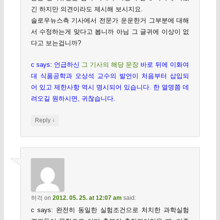
긴 하지만 의견이라도 제시해 보시지요.
슬로우뉴스측 기사에서 전문가 운운한거 그부분에 대해
서 수정하는게 맞다고 봅니까 아님 그 글귀에 이상이 없
다고 보는겁니까?
c says: 언급하신
그 기사의 해당 문장
바로 뒤에 이화여
대 식품공학과 오상석 교수의 발언이 처음부터 삽입되
어 있고 제한사항 역시 명시되어 있습니다. 한 열명쯤 데
려오길 원하시면, 귀찮습니다.
↓
Reply
허걱
on
2012. 05. 25. at 12:07 am
said:
c says: 완전히 동일한 실험조건으로 처치한 과학실험