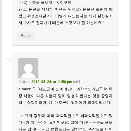
–> 1) 논쟁을 해보자는것이구요.
2) 그 논문을 제시한 이유는 뭐지요? 논문은 볼만큼 봐
왔고 위생검사결과가 어떻게 나오는지는 제가 실험실에
서 수시로 결과내기 때문에 누구보다 잘 아는데요?
↓
Reply
허걱
on
2012. 05. 24. at 11:58 pm
said:
c says: Q: “대조군이 있어야만이 과학적인가요?” A: 특
정 식품이 다른 식품과 달리 엄청 해롭다는 것을 증명하
려는 실험이라면, 예. 대조군이 있어야만 과학적입니다.
–> 그게 경우에 따라 과학적일수도 비과학적일수도 있
다는게 제 주장의 요지이구요. 그에 대하나 논증을 해보
자는 겁니다. 지금 캡콜드님은 일방적인 주장으로 더이