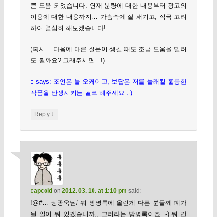
큰 도움 되었습니다. 연재 분량에 대한 내용부터 광고의
이용에 대한 내용까지… 가슴속에 잘 새기고, 적극 고려
하여 열심히 해보겠습니다!
(혹시… 다음에 다른 질문이 생길 때도 조금 도움을 빌려
도 될까요? 그래주시면…!)
c says: 조언은 늘 오케이고, 보답은 저를 놀래킬 훌륭한
작품을 탄생시키는 걸로 해주세요 :-)
↓
Reply
capcold
on
2012. 03. 10. at 1:10 pm
said:
!@#… 정종욱님/ 뭐 방명록에 올린게 다른 분들께 폐가
될 일이 뭐 있겠습니까;; 그러라는 방명록이죠 :-) 뭐 간