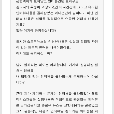
광범위하게 보지말고 인터뷰건만 보자구요.
김피디의 추정이 과장되었건 아니건간에 그리고 유리한
인터뷰내용을 골라잡았건 아니건간에 김피디가 따낸 인
터뷰 내용은 실험을 직접적으로 언급한 인터뷰 내용이
지요?
일단 여기에 동의하십니까?
하지만 슬로우뉴스의 인터뷰내용은 실험과 직접적 관련
이 없는 원론적 인터뷰 내용이잖아요.
여기에도 동의하십니까?
님이 말하려는 의도는 이해합니다. 거기에 설명하실 필
요는 없어요.
내 입맛에 맞는 인터뷰를 골라잡는게 문제라는거 아닙
니까?
근데 제가 제기하는 문제는 인터뷰를 골라잡았다 해도
미각스캔들은 실험내용과 직접적으로 관련있는 인터뷰
를 골라잡은거고 슬로우 뉴스는 실험내용과는 관련없고
그저 원론적인 내용의 인터뷰일 뿐이라는 차이점을 지