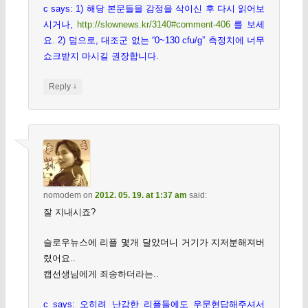
c says: 1) 해당 본문들을 감정을 삭이신 후 다시 읽어보
시거나,
http://slownews.kr/3140#comment-406
를 보세
요. 2) 덤으로, 대조군 없는 “0~130 cfu/g” 측정치에 너무
쇼크받지 마시길 권장합니다.
↓
Reply
nomodem
on
2012. 05. 19. at 1:37 am
said:
잘 지내시죠?
슬로우뉴스에 리플 몇개 달았더니 거기가 지저분해져버
렸어요..
캡선생님에게 죄송하더라는..
c says: 오히려 난감한 리플들에도 우문현답해주셔서