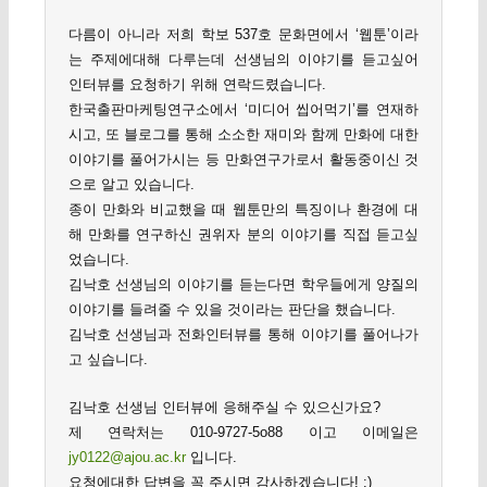
다름이 아니라 저희 학보 537호 문화면에서 ‘웹툰’이라
는 주제에대해 다루는데 선생님의 이야기를 듣고싶어
인터뷰를 요청하기 위해 연락드렸습니다.
한국출판마케팅연구소에서 ‘미디어 씹어먹기’를 연재하
시고, 또 블로그를 통해 소소한 재미와 함께 만화에 대한
이야기를 풀어가시는 등 만화연구가로서 활동중이신 것
으로 알고 있습니다.
종이 만화와 비교했을 때 웹툰만의 특징이나 환경에 대
해 만화를 연구하신 권위자 분의 이야기를 직접 듣고싶
었습니다.
김낙호 선생님의 이야기를 듣는다면 학우들에게 양질의
이야기를 들려줄 수 있을 것이라는 판단을 했습니다.
김낙호 선생님과 전화인터뷰를 통해 이야기를 풀어나가
고 싶습니다.
김낙호 선생님 인터뷰에 응해주실 수 있으신가요?
제 연락처는 010-9727-5o88 이고 이메일은
jy0122@ajou.ac.kr
입니다.
요청에대한 답변을 꼭 주시면 감사하겠습니다! :)