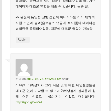
결과들이 문헌으로 이미 충분히 축적되어있을 때, 기존
데이터가 대조군 역할을 해줄 수 있습니다. 논증 끝.
–> 완전히 동일한 실험 조건이 아니더라도 이미 제가 제
시한 조건과 결과(슬로뉴스 댓글에 적시한)의 데이터는
넘칠만큼 축적되어있음. 때문에 대조군 역할이 가능함.
↓
Reply
허걱
on
2012. 05. 25. at 12:03 am
said:
c says: 1)측정치가 그리 나온 것에 대한 대안설명들을
대조군 없이 기각할 수 없으며 2)위생검사 결과들이 원
래 어떤 식으로 나오는지는 이걸로 대신합니다:
http://goo.gl/wr2s4