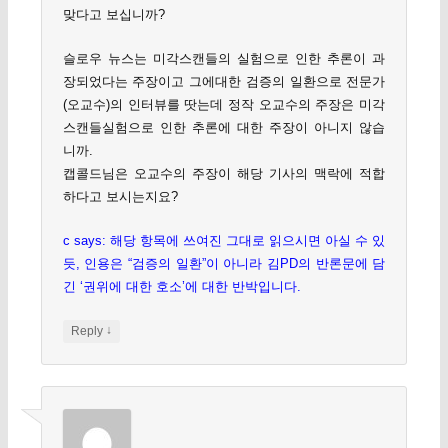
맞다고 보십니까?
슬로우 뉴스는 미각스캔들의 실험으로 인한 추론이 과
장되었다는 주장이고 그에대한 검증의 일환으로 전문가
(오교수)의 인터뷰를 땃는데 정작 오교수의 주장은 미각
스캔들실험으로 인한 추론에 대한 주장이 아니지 않습
니까.
캡콜드님은 오교수의 주장이 해당 기사의 맥락에 적합
하다고 보시는지요?
c says: 해당 항목에 쓰여진 그대로 읽으시면 아실 수 있
듯, 인용은 “검증의 일환”이 아니라 김PD의 반론문에 담
긴 ‘권위에 대한 호소’에 대한 반박입니다.
↓
Reply