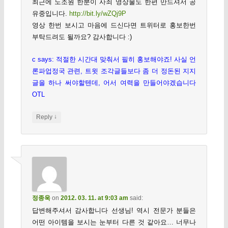
최근에 노조원 한분이 사죄 영상물도 한편 만드셔서 공
유중입니다.
http://bit.ly/wZQj9P
영상 한번 보시고 마음에 드신다면 트위터로 홍보한번
부탁드려도 될까요? 감사합니다 :)
c says: 적절한 시간대 맞춰서 필히 홍보해야죠! 사실 언
론파업정국 관련, 트윗 조각글들보다 좀 더 정돈된 지지
글을 하나 써야할텐데, 어서 여력을 만들어야겠습니다
OTL
↓
Reply
정종욱
on
2012. 03. 11. at 9:03 am
said:
답변해주셔서 감사합니다 선생님! 역시 전문가 분들은
어떤 아이템을 보시는 눈부터 다른 것 같아요… 너무나