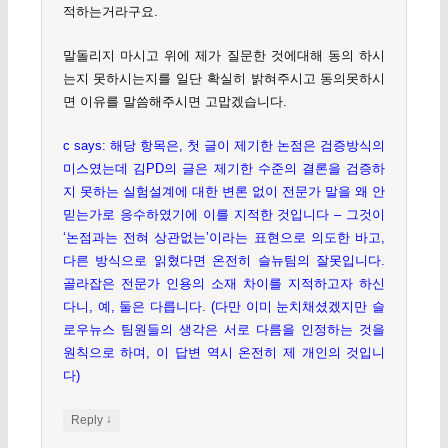
적하는거라구요.
말돌리지 마시고 위에 제가 질문한 것에대해 동의 하시
는지 못하시는지를 일단 확실히 밝혀주시고 동의못하시
면 이유를 말씀해주시면 고맙겠습니다.
c says: 해당 항목은, 첫 글이 제기한 논점은 검증방식의
미스였는데 김PD의 글은 제기한 수준의 결론을 검증하
지 못하는 실험설계에 대한 변론 없이 전문가 말을 왜 안
믿는가로 응수하였기에 이를 지적한 것입니다 – 그것이
‘논점과는 전혀 상관없는’이라는 표현으로 의도한 바고,
다른 방식으로 읽혔다면 온전히 슬뉴팀의 잘못입니다.
골라잡은 전문가 인용의 소재 차이를 지적하고자 하신
다니, 예, 둘은 다릅니다. (다만 이미 눈치채셨겠지만 슬
로우뉴스 팀원들의 생각은 서로 다름을 인정하는 것을
원칙으로 하며, 이 답변 역시 온전히 제 개인의 것입니
다)
↓
Reply