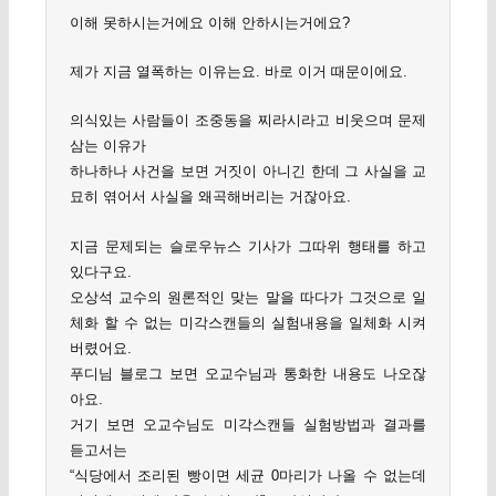
이해 못하시는거에요 이해 안하시는거에요?
제가 지금 열폭하는 이유는요. 바로 이거 때문이에요.
의식있는 사람들이 조중동을 찌라시라고 비웃으며 문제
삼는 이유가
하나하나 사건을 보면 거짓이 아니긴 한데 그 사실을 교
묘히 엮어서 사실을 왜곡해버리는 거잖아요.
지금 문제되는 슬로우뉴스 기사가 그따위 행태를 하고
있다구요.
오상석 교수의 원론적인 맞는 말을 따다가 그것으로 일
체화 할 수 없는 미각스캔들의 실험내용을 일체화 시켜
버렸어요.
푸디님 블로그 보면 오교수님과 통화한 내용도 나오잖
아요.
거기 보면 오교수님도 미각스캔들 실험방법과 결과를
듣고서는
“식당에서 조리된 빵이면 세균 0마리가 나올 수 없는데