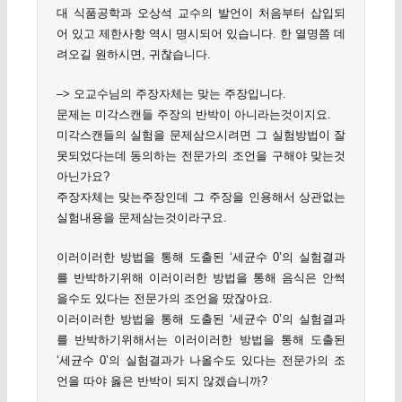
대 식품공학과 오상석 교수의 발언이 처음부터 삽입되
어 있고 제한사항 역시 명시되어 있습니다. 한 열명쯤 데
려오길 원하시면, 귀찮습니다.
–> 오교수님의 주장자체는 맞는 주장입니다.
문제는 미각스캔들 주장의 반박이 아니라는것이지요.
미각스캔들의 실험을 문제삼으시려면 그 실험방법이 잘
못되었다는데 동의하는 전문가의 조언을 구해야 맞는것
아닌가요?
주장자체는 맞는주장인데 그 주장을 인용해서 상관없는
실험내용을 문제삼는것이라구요.
이러이러한 방법을 통해 도출된 ‘세균수 0’의 실험결과
를 반박하기위해 이러이러한 방법을 통해 음식은 안썩
을수도 있다는 전문가의 조언을 땄잖아요.
이러이러한 방법을 통해 도출된 ‘세균수 0’의 실험결과
를 반박하기위해서는 이러이러한 방법을 통해 도출된
‘세균수 0’의 실험결과가 나올수도 있다는 전문가의 조
언을 따야 옳은 반박이 되지 않겠습니까?