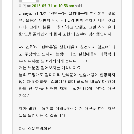
허걱
on
2012. 05. 31. at 10:56 am
said:
c says: 김PD의 ‘반박문’은 실험내용에 한정되지 않으
며, 슬뉴의 재반박 역시 김PD의 반박 전체에 대한 것입
니다. 그래서 본문에 ‘취지’라고 말했고 그런 식의 유리
한 인용 골라잡기의 한계 또한 애초부터 명시했습니다.
–> ‘김PD의 ‘반박문’은 실험내용에 한정되지 않으며’ 라
고 주장하면 또다시 논쟁이 과연 실험내용이 과학적이
냐 아니냐로 넘어가버리게 됩니다. -_-ㅋ
저는 부분만 집어보자는 거라니까요.
님의 주장대로 김피디의 반박문이 실험내용에 한정되지
않는다 하더라도, 김피디가 과대 해석을 내놓았다 하더
라도 전문가들 인터뷰 자체는 실험내용에 관한것 아닌
가요?
제가 말하는 요지를 이해못하시는건 아닌듯 한데 자꾸
말을 돌리시는 것 같습니다.
다시 질문드릴께요.