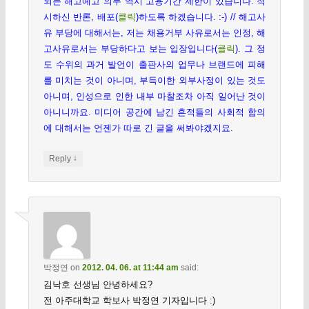
되는 해고예고 의무 역시 고용기간 제한이 있습니다. 적
시하신 반론, 배포(
클릭
)하도록 하겠습니다. :-) // 해고사
유 부당에 대해서는, 저는 채용거부 사유로서는 인정, 해
고사유로서는 부당하다고 보는 입장입니다(
클릭
). 그 정
도 수위의 과거 발언이 출판사의 업무나 브랜드에 피해
를 미치는 것이 아니며, 부득이한 외부사정이 있는 것도
아니며, 인성으로 인한 내부 마찰조차 아직 일어난 것이
아니니까요. 미디어 공간에 남긴 흔적들의 사회적 함의
에 대해서는 언젠가 따로 긴 글을 써봐야겠지요.
↓
Reply
박정연
on
2012. 04. 06. at 11:44 am
said:
김낙호 선생님 안녕하세요?
전 아주대학교 학보사 박정연 기자입니다 :)