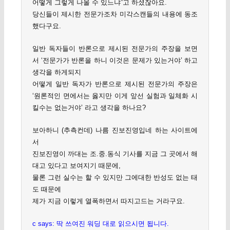
어떻게 그렇게 나올 수 있느냐”고 하셨잖아요.
당신들이 제시한 전문가조차 미각스캔들의 내용에 동조
했다구요.
일반 독자들이 반론으로 제시된 전문가의 주장을 보면
서 ‘전문가가 반론을 하니 이것은 문제가 있는거야’ 하고
생각을 하게되지
어떻게 일반 독자가 반론으로 제시된 전문가의 주장은
‘원론적인 면에서는 옳지만 이게 앞선 실험과 일체화 시
킬수는 없는거야’ 라고 생각을 하나요?
보아하니 (추측컨데) 나름 진보진영입네 하는 사이트에
서
진보진영이 까대는 조.중.동식 기사를 지금 그 곳에서 해
대고 있다고 보여지기 때문에,
물론 그런 실수는 할 수 있지만 그에대한 반성도 없는 태
도 때문에
제가 지금 이렇게 열폭하면서 따지고드는 거라구요.
c says: 딱 쓰여진 워딩 대로 읽으시면 됩니다.