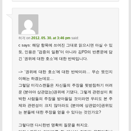
허걱
on
2012. 05. 30. at 3:46 pm
said:
c says: 해당 항목에 쓰여진 그대로 읽으시면 아실 수 있
듯, 인용은 “검증의 일환”이 아니라 김PD의 반론문에 담
긴 ‘권위에 대한 호소’에 대한 반박입니다.
–> ‘권위에 대한 호소’에 대한 반박이라… 무슨 뜻인지
이해는 하겠는데요…
그렇담 미각스캔들은 자신들의 주장을 뒷받침하기 어려
운 (분야야 상관없는)권위에 기댔다, 그렇게 관련성이 희
박한 사람들의 주장을 받아들일 것이라면 우리도 본 주
제와 관련성이 크지 않더라도 (분야에 상관없이)권위있
는 분들에 대한 주장을 얻을 수 있다는 것인가요?
그렇다면 다시한번 명확히 질문을 하지요.