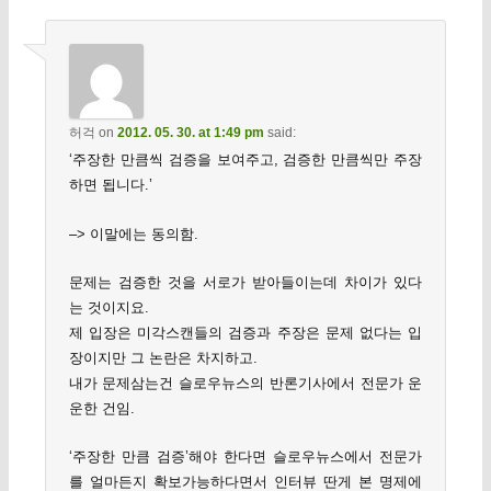
허걱
on
2012. 05. 30. at 1:49 pm
said:
‘주장한 만큼씩 검증을 보여주고, 검증한 만큼씩만 주장
하면 됩니다.’
–> 이말에는 동의함.
문제는 검증한 것을 서로가 받아들이는데 차이가 있다
는 것이지요.
제 입장은 미각스캔들의 검증과 주장은 문제 없다는 입
장이지만 그 논란은 차지하고.
내가 문제삼는건 슬로우뉴스의 반론기사에서 전문가 운
운한 건임.
‘주장한 만큼 검증’해야 한다면 슬로우뉴스에서 전문가
를 얼마든지 확보가능하다면서 인터뷰 딴게 본 명제에