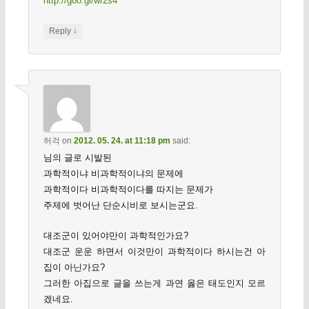
http://goo.gl/wr2s4
↓
Reply
허걱
on
2012. 05. 24. at 11:18 pm
said:
님의 글로 시발된
과학적이냐 비과학적이냐의 문제에
과학적이다 비과학적이다를 따지는 문제가
주제에 벗어난 단순시비로 보시는군요.
대조군이 있어야만이 과학적인가요?
대조군 운운 하면서 이것만이 과학적이다 하시는건 아
집이 아닌가요?
그러한 아집으로 글을 쓰는게 과연 옳은 태도인지 모르
겠네요.