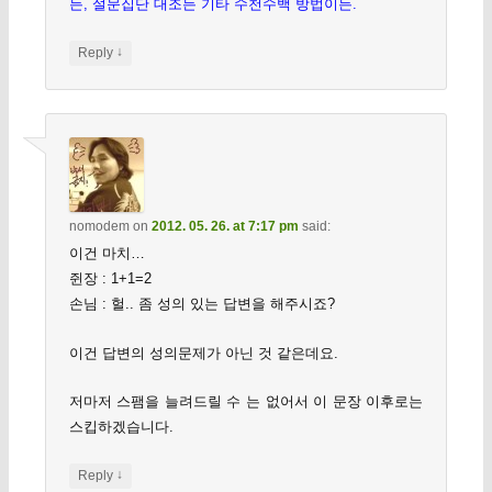
든, 설문집단 대조든 기타 수천수백 방법이든.
↓
Reply
nomodem
on
2012. 05. 26. at 7:17 pm
said:
이건 마치…
쥔장 : 1+1=2
손님 : 헐.. 좀 성의 있는 답변을 해주시죠?
이건 답변의 성의문제가 아닌 것 같은데요.
저마저 스팸을 늘려드릴 수 는 없어서 이 문장 이후로는
스킵하겠습니다.
↓
Reply