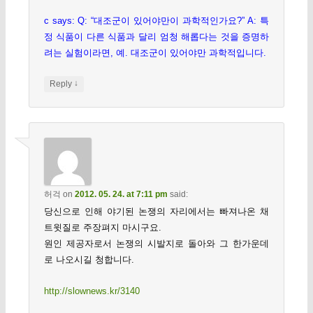
c says: Q: “대조군이 있어야만이 과학적인가요?” A: 특
정 식품이 다른 식품과 달리 엄청 해롭다는 것을 증명하
려는 실험이라면, 예. 대조군이 있어야만 과학적입니다.
↓
Reply
허걱
on
2012. 05. 24. at 7:11 pm
said:
당신으로 인해 야기된 논쟁의 자리에서는 빠져나온 채
트윗질로 주장펴지 마시구요.
원인 제공자로서 논쟁의 시발지로 돌아와 그 한가운데
로 나오시길 청합니다.
http://slownews.kr/3140