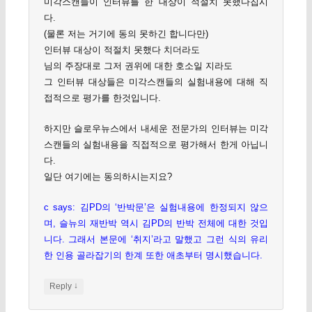
미각스캔들이 인터뷰를 한 대상이 적절치 못했다칩시
다.
(물론 저는 거기에 동의 못하긴 합니다만)
인터뷰 대상이 적절치 못했다 치더라도
님의 주장대로 그저 권위에 대한 호소일 지라도
그 인터뷰 대상들은 미각스캔들의 실험내용에 대해 직
접적으로 평가를 한것입니다.
하지만 슬로우뉴스에서 내세운 전문가의 인터뷰는 미각
스캔들의 실험내용을 직접적으로 평가해서 한게 아닙니
다.
일단 여기에는 동의하시는지요?
c says: 김PD의 ‘반박문’은 실험내용에 한정되지 않으
며, 슬뉴의 재반박 역시 김PD의 반박 전체에 대한 것입
니다. 그래서 본문에 ‘취지’라고 말했고 그런 식의 유리
한 인용 골라잡기의 한계 또한 애초부터 명시했습니다.
↓
Reply