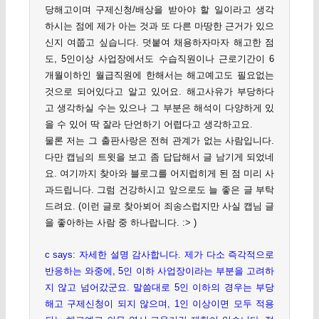
당해고이며 구제신청/배상을 받아야 할 일이라고 생각
하시는 점에 제가 아는 것과 또 다른 마땅한 근거가 있으
신지 여쭙고 싶습니다. 덧붙여 채용하자마자 해고한 점
도, 5인이상 사업장에서도 수습직원이나 근로기간이 6
개월이하인 월급직원에 한해서는 해고예고도 필요없는
것으로 되어있다고 알고 있어요. 해고사유가 부당하다
고 생각하실 수는 있으나 그 부분은 해석이 다양하게 있
을 수 있어 딱 잘라 단언하기 어렵다고 생각하고요.
물론 저는 그 출판사랑은 전혀 관계가 없는 사람입니다.
다만 캡님의 트윗을 보고 좀 답답해서 글 남기게 되었네
요. 여기까지 찾아와 블로그를 어지럽히게 된 점 미리 사
과드립니다. 그럼 건강하시고 앞으로도 늘 좋은 글 부탁
드려요. (이런 글로 찾아뵈어 죄송스럽지만 사실 캡님 글
을 좋아하는 사람 중 하나랍니다. :> )
c says: 자세한 설명 감사합니다. 제가 다소 즉각적으로
반응하는 와중에, 5인 이하 사업장이라는 부분을 고려하
지 않고 넘어갔군요. 말씀대로 5인 이하의 경우는 부당
해고 구제신청이 되지 않으며, 1인 이상이면 모두 적용