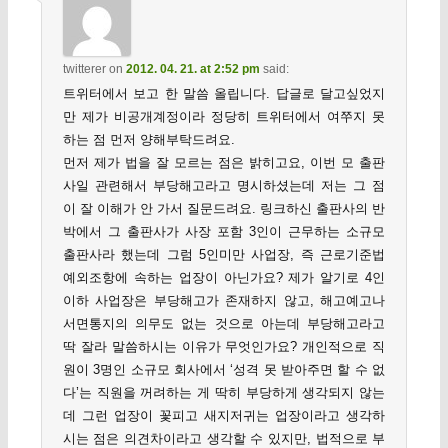
twitterer
on
2012. 04. 21. at 2:52 pm
said:
트위터에서 보고 한 말씀 올립니다. 답글로 달고싶었지
만 제가 비공개계정이라 정당히 트위터에서 여쭈지 못
하는 점 먼저 양해부탁드려요.
먼저 제가 법을 잘 모르는 점은 밝히고요, 이번 모 출판
사일 관련해서 부당해고라고 명시하셨는데 저는 그 점
이 잘 이해가 안 가서 질문드려요. 링크하신 출판사의 반
박에서 그 출판사가 사장 포함 3인이 근무하는 소규모
출판사라 했는데 그럼 5인미만 사업장, 즉 근로기준법
예외조항에 속하는 업장이 아닌가요? 제가 알기로 4인
이하 사업장은 부당해고가 존재하지 않고, 해고예고나
서면통지의 의무도 없는 것으로 아는데 부당해고라고
딱 잘라 말씀하시는 이유가 무엇인가요? 개인적으로 직
원이 3명인 소규모 회사에서 ‘성격 못 받아주면 할 수 없
다’는 직원을 꺼려하는 게 딱히 부당하게 생각되지 않는
데 그런 업장이 꽃피고 새지저귀는 업장이라고 생각하
시는 점은 의견차이라고 생각할 수 있지만, 법적으로 부