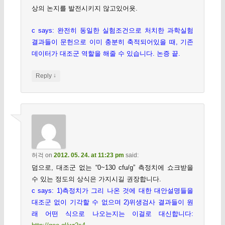
상의 논지를 발전시키지 않고있어욧.
c says: 완전히 동일한 실험조건으로 처치한 과학실험
결과들이 문헌으로 이미 충분히 축적되어있을 때, 기존
데이터가 대조군 역할을 해줄 수 있습니다. 논증 끝.
↓
Reply
허걱
on
2012. 05. 24. at 11:23 pm
said:
덤으로, 대조군 없는 “0~130 cfu/g” 측정치에 쇼크받을
수 있는 정도의 상식은 가지시길 권장합니다.
c says: 1)측정치가 그리 나온 것에 대한 대안설명들을
대조군 없이 기각할 수 없으며 2)위생검사 결과들이 원
래 어떤 식으로 나오는지는 이걸로 대신합니다: