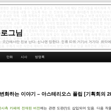
 블로그님
: 곳간에서만 진보 난다. 신나면 망한다. 인류 따위 거기서 거기다. 위악
만화
시사
방명록
변화하는 이야기 – 아스테리오스 폴립 [기획회의 28
판사측 카페에 전재된 버전
에는 관련 도판(!)도 삽입되어 있음. 다음 작