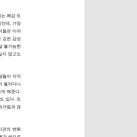
는 쾌감 또
인데, 가장
이들은 이야
 깊은 감성
달 불가능한
잃지 않고도
람들이 각각
이 돌아다니
게 해준다.
 있다. 또
적거림과 경
치관의 변화
빨간 색으로