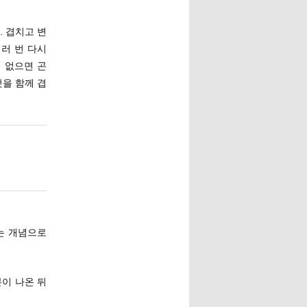
 겹치고 변
러 번 다시
 없으면 곤
을 함께 겹
라는 개념으로
본이 나온 뒤