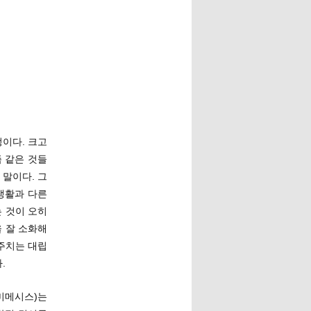
이다. 크고
 같은 것들
말이다. 그
생활과 다른
 것이 오히
을 잘 소화해
주치는 대립
.
 미메시스)는