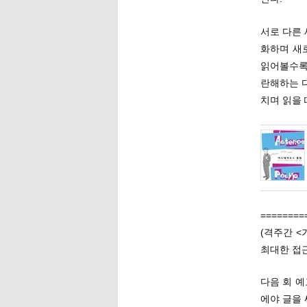
서로 다른
화하며 새
읽어볼수록
란해하는 
치며 읽을 
========
(격주간 <
최대한 접근
다음 회 예
에야 글을 