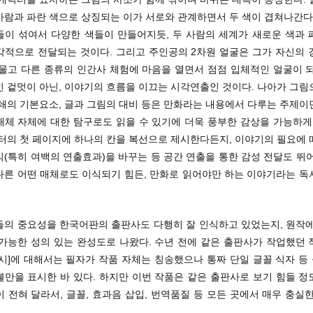
사람과 파란 색으로 상징되는 이가 서로와 관계하면서 두 색이 겹쳐나간다.
들이 섞여서 다양한 색들이 만들어지듯, 두 사람의 세계가 새로운 색과 
각적으로 전달되는 것이다. 그리고 주인공의 2차원 얼굴은 그가 자신의 
허물고 다른 종류의 인간사 체험에 마음을 열면서 점점 입체적인 얼굴이 되
인 겉멋이 아닌, 이야기의 흐름을 이끄는 시각연출인 것이다. 나아가 그림
인쇄의 기본요소, 글과 그림의 대비 등은 만화라는 내용에서 다루는 주제이
매체 자체에 대한 탐구로도 읽을 수 있기에 더욱 풍부한 감상을 가능하게 
챕터의 첫 페이지에 하나의 칸을 복선으로 제시한다든지, 이야기의 필요에 
(특히 여백의 연출효과)을 바꾸는 등 공간 연출을 통한 감성 전달도 뛰
다른 어떤 매체로도 이식되기 힘든, 만화로 읽어야만 하는 이야기라는 독
들의 중요성을 한국어판의 출판사도 다행히 잘 인식하고 있었는지, 원작에
 가능한 성의 있는 완성도로 나왔다. 수년 전에 같은 출판사가 작업했던 
도시]에 대해서는 필자가 작품 자체는 칭송했으나 통짜 단일 글꼴 식자 등
불만을 표시한 바 있다. 하지만 이번 작품은 같은 출판사로 보기 힘들 정
 전혀 달라서, 글꼴, 효과음 삽입, 번역품질 등 모든 곳에서 매우 충실