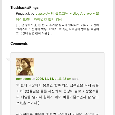
Trackbacks/Pings
Pingback by
capcold님의 블로그님 » Blog Archive » 블
레이드런너:파이널컷 짤막 감상.
[…] 본 영화지만, 한 번 더 추가할 필요가 있다니까. 게다가 이전에
‘크리스마스 전야의 악몽 3D‘에서 보았듯, 디테일의 영화는 복원하
고 극장에 걸면 전혀 다른 […]
Comments
nomodem
on
2006. 11. 14. at 11:42 am
said:
“이번에 극장에서 못보면 향후 최소 십수년은 다시 못올
기회” (캡콜님은 물론 자신의 이 문장이 블로그 방문객들
의 배알을 얼마나 힘차게 쥐어 비틀어줄것인지 잘 알고
쓰셨을 것이다.)
판타지아를 10년에 한번씩 극장에서 만나던 생각이 나