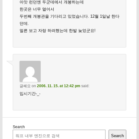
아앗 런던엔 두군데에서 개봉하는데
한곳은 너무 멀어서
두번째 개봉관을 기다리고 있었습니다. 12월 1일날 한다
던데.
얼른 보고 자랑 하려했는데 한발 늦었군요!
글쎄요
on
2006. 11. 15. at 12:42 pm
said:
입시기간-_-
Search
Search