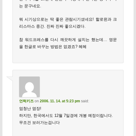
는 문구네요.
뭐 시기상으로는 딱 좋은 관람시기셨네요! 할로윈과 크
리스마스 중간. 진짜 진짜 좋으시겠다.
참 워드프레스를 다시 깨끗하게 설치는 했는데… 영문
을 한글로 바꾸는 방법은 없겠죠? 헤헤
언럭키즈
on
2006. 11. 14. at 5:23 pm
said:
엄청난 염장!
하지만, 한국에서도 12월 7일경에 개봉 예정이랍니다.
무조건 보러가는겁니다