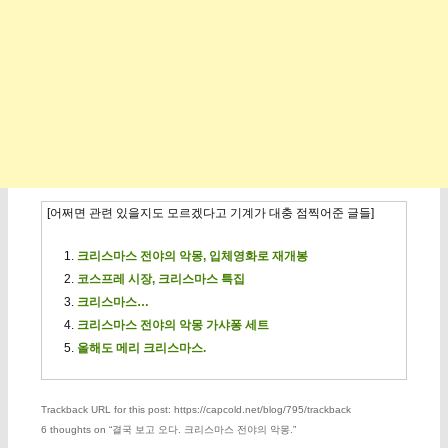
[어쩌면 관련 있을지도 모르겠다고 기계가 대충 점찍어준 글들]
크리스마스 전야의 악몽, 입체영화로 재개봉
코스프레 시장, 크리스마스 특집
크리스마스…
크리스마스 전야의 악몽 가샤퐁 세트
올해도 메리 크리스마스.
Trackback URL for this post: https://capcold.net/blog/795/trackback
6 thoughts on “
결국 보고 오다. 크리스마스 전야의 악몽.
”