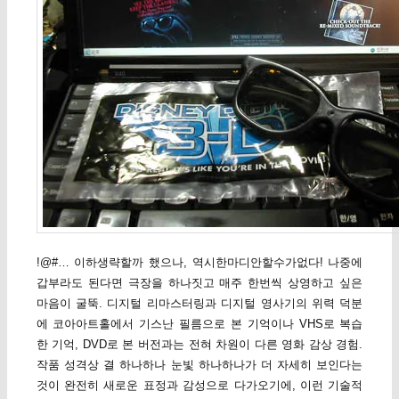
!@#… 이하생략할까 했으나, 역시한마디안할수가없다! 나중에
갑부라도 된다면 극장을 하나짓고 매주 한번씩 상영하고 싶은
마음이 굴뚝. 디지털 리마스터링과 디지털 영사기의 위력 덕분
에 코아아트홀에서 기스난 필름으로 본 기억이나 VHS로 복습
한 기억, DVD로 본 버전과는 전혀 차원이 다른 영화 감상 경험.
작품 성격상 결 하나하나 눈빛 하나하나가 더 자세히 보인다는
것이 완전히 새로운 표정과 감성으로 다가오기에, 이런 기술적