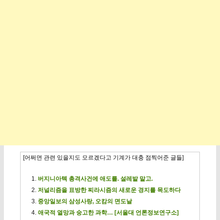
[어쩌면 관련 있을지도 모르겠다고 기계가 대충 점찍어준 글들]
버지니아텍 총격사건에 애도를. 설레발 말고.
저널리즘을 표방한 찌라시즘의 새로운 경지를 목도하다
중앙일보의 삼성사랑, 오캄의 면도날
애국적 열망과 숭고한 과학… [서울대 언론정보연구소]