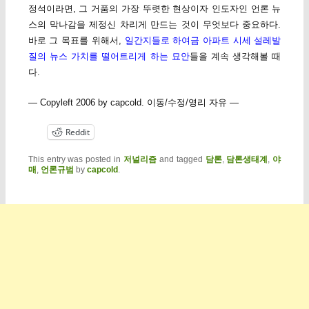
정석이라면, 그 거품의 가장 뚜렷한 현상이자 인도자인 언론 뉴
스의 막나감을 제정신 차리게 만드는 것이 무엇보다 중요하다.
바로 그 목표를 위해서,
일간지들로 하여금 아파트 시세 설레발
질의 뉴스 가치를 떨어트리게 하는 묘안
들을 계속 생각해볼 때
다.
— Copyleft 2006 by capcold. 이동/수정/영리 자유 —
Reddit
This entry was posted in
저널리즘
and tagged
담론
,
담론생태계
,
야
매
,
언론규범
by
capcold
.