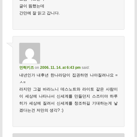
글이 뜸했는데
간만에 잘 읽고 갑니다.
언럭키즈
on
2006. 11. 14. at 6:43 pm
said:
내년인가 내후년 한나라당이 집권하면 나아질려나요 =
ㅅ=
라지만 그걸 바라느니 데스노트와 라이토 같은 사람이
이 세상에 나타나서 신세계를 만들던지 스즈미야 하루
히가 세상에 질려서 신세계를 창조하길 기대하는게 낳
겠다는건 저만의 생각? :)