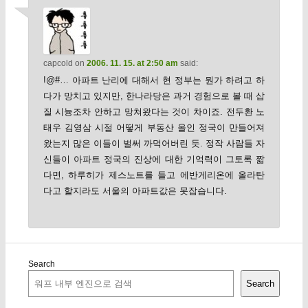
capcold
on
2006. 11. 15. at 2:50 am
said:
!@#… 아파트 난리에 대해서 현 정부는 뭔가 하려고 하
다가 망치고 있지만, 한나라당은 과거 경험으로 볼 때 삽
질 시늉조차 안하고 망쳐왔다는 것이 차이죠. 전두환 노
태우 김영삼 시절 어떻게 부동산 올인 정국이 만들어져
왔는지 많은 이들이 벌써 까먹어버린 듯. 정작 사람들 자
신들이 아파트 정국의 진상에 대한 기억력이 그토록 짧
다면, 하루히가 제스노트를 들고 에반게리온에 올라탄
다고 할지라도 서울의 아파트값은 못잡습니다.
Search
Search