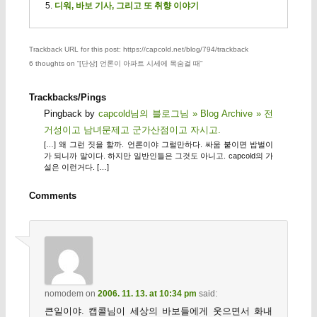
디워, 바보 기사, 그리고 또 취향 이야기
Trackback URL for this post: https://capcold.net/blog/794/trackback
6 thoughts on “
[단상] 언론이 아파트 시세에 목숨걸 때
”
Trackbacks/Pings
Pingback by
capcold님의 블로그님 » Blog Archive » 전
거성이고 남녀문제고 군가산점이고 자시고.
[…] 왜 그런 짓을 할까. 언론이야 그럴만하다. 싸움 붙이면 밥벌이
가 되니까 말이다. 하지만 일반인들은 그것도 아니고. capcold의 가
설은 이런거다. […]
Comments
nomodem
on
2006. 11. 13. at 10:34 pm
said:
큰일이야. 캡콜님이 세상의 바보들에게 웃으면서 화내