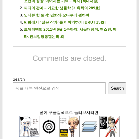
소년의 성장, 이어지는 기억 – 화자 [책내서평]
파괴의 관계 – 기묘한 생물학 [기획회의 289호]
인터뷰 한 토막: 만화와 오타쿠에 관하여
만화에서 “젊은 작가”를 이야기하기 [BRUT 25호]
트위터백업 2011년 6월 1주까지: 서울대점거, 엑스멘, 메
타, 진보정당통합논의 외
Comments are closed.
Search
Search
굳이 구글검색으로 돌려보시려면: