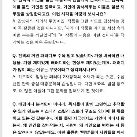
예를 들면 거인은 중국이고, 거인에 맞서싸우는 이들은 일본 재
무장을 상징한다고요. 이런 시각을 어떻게 보시나요?
A. 감상자의 자의식 투영이죠. 작품을 그런 식으로 감상하는 것
이 꼭 잘못된 것은 아니지만, “내가 이 작품을 계기로 세상 속의
이런 부분을 깨달았다”와 “이 작품의 내용은 이런 것이다”를 착
각하는 것은 매우 곤란합니다.
Q. 진격의 거인 패러디도 주목 받고 있습니다. 가장 비극적인 내
용을, 가장 재미있게 패러디하는 현상도 재미있는데요. 패러디
가 많이 되는 이유는 무엇이라고 생각하시나요?
A. 히트작이 엄청난 패러디 2차창작의 소재가 되는 것은, 수십
년된 만화 중심 대중문화의 습성입니다. 다만 SNS의 범람 등으
로, 더 많은 이들이 그런 문화를 접해보게 된 것이죠.
Q. 배경이나 분석만이 아니라, 독자들이 함께 고민하고 추적할
수 있게 만드는 미스테리 스릴러 스토리 구조도 인기에 한 몫을
하고 있는 것 같습니다. 예를 들면 지금까지도 거인이 어디서 왔
는지, 왜 인간을 잡아먹는 지, 사람이 왜 거인으로 변하는 지 등
은 알려지지 않았는데요. 이런 훌륭한 ‘떡밥’들이 사람들을 빠지