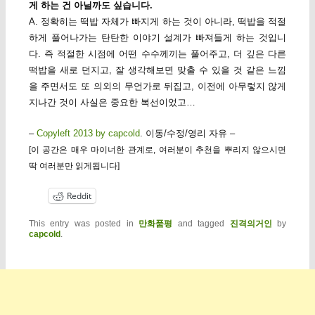
게 하는 건 아닐까도 싶습니다.
A. 정확히는 떡밥 자체가 빠지게 하는 것이 아니라, 떡밥을 적절
하게 풀어나가는 탄탄한 이야기 설계가 빠져들게 하는 것입니
다. 즉 적절한 시점에 어떤 수수께끼는 풀어주고, 더 깊은 다른
떡밥을 새로 던지고, 잘 생각해보면 맞출 수 있을 것 같은 느낌
을 주면서도 또 의외의 무언가로 뒤집고, 이전에 아무렇지 않게
지나간 것이 사실은 중요한 복선이었고…
–
Copyleft 2013 by capcold
. 이동/수정/영리 자유 –
[이 공간은 매우 마이너한 관계로, 여러분이 추천을 뿌리지 않으시면
딱 여러분만 읽게됩니다]
Reddit
This entry was posted in
만화품평
and tagged
진격의거인
by
capcold
.