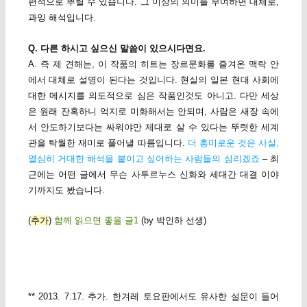
편적으로 뿌릴 수 있습니다. 그 이상의 의미를 부여하면 대체로,
과잉 해석입니다.
Q. 다른 하시고 싶으신 말씀이 있으시다면요.
A. 즉 제 견해는, 이 작품의 히트는 장르문화를 즐겨온 맥락 안
에서 대체로 설명이 된다는 것입니다. 현실의 일본 현대 사회에
대한 메시지를 의도적으로 심은 작품인것도 아니고. 다만 세상
은 원래 잔혹하니 억지로 미화해서는 안되며, 사람은 새장 속에
서 안도하기보다는 싸워야만 제대로 살 수 있다는 뚜렷한 세계
관을 탁월한 재미로 풀어낼 따름입니다.
더 흥미로운 것은 사실,
열심히 거대한 해석을 붙이고 싶어하는 사람들의 심리겠죠
– 최
근에는 어떤 글에서 무슨 사투르누스 신화와 세대간 대결 이야
기까지도 봤습니다.
(
추가
)
함께 읽으면 좋을 글1
(by 박인하 선생)
** 2013. 7.17. 추가. 한겨레 토요판에서도 유사한 설문이 들어