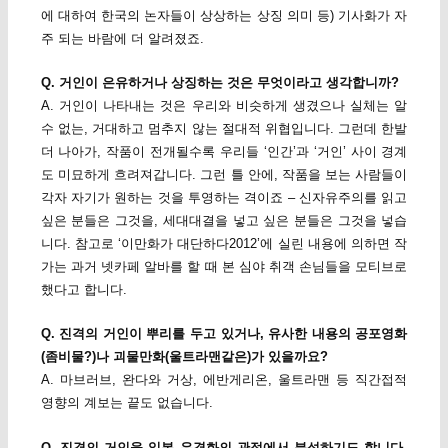
에 대하여 한국의 논자들이 상상하는 상징 의미 등) 기사화가 자
주 되는 바람에 더 알려졌죠.
Q. 거인이 은유하거나 상징하는 것은 무엇이라고 생각합니까?
A. 거인이 나타내는 것은 우리와 비슷하게 생겼으나 실체는 알
수 없는, 거대하고 멈추지 않는 절대적 위협입니다. 그런데 한발
더 나아가, 작품이 전개될수록 우리들 ‘인간’과 ‘거인’ 사이 경계
도 미묘하게 흐려져갑니다. 그런 틀 안에, 작품을 보는 사람들이
각자 자기가 원하는 것을 투영하는 격이죠 – 신자유주의를 읽고
싶은 분들은 그것을, 세대대결을 넣고 싶은 분들은 그것을 넣습
니다. 참고로 ‘이만화가 대단하다2012’에 실린 내용에 의하면 작
가는 과거 넷카페 알바를 할 때 본 심야 취객 손님들을 모티브로
했다고 합니다.
Q. 진격의 거인이 뿌리를 두고 있거나, 유사한 내용의 공포영화
(좀비물?)나 괴물만화(울트라맨같은)가 있을까요?
A. 마브러브, 완다와 거상, 에반게리온, 울트라맨 등 직간접적
영향의 계보는 끝도 없습니다.
Q. 진격의 거인을 일본 우경화의 관점에서 분석하기도 합니다.