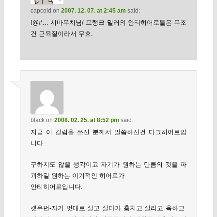
capcold
on
2007. 12. 07. at 2:45 am
said:
!@#… 시바우치님/ 프랭크 밀러의 안티히어로들은 무조
건 근육질이라서 무효.
black
on
2008. 02. 25. at 8:52 pm
said:
지금 이 칼럼을 쓰신 분께서 말씀하신건 다크히어로입
니다.
구하지도 않을 생각이고 자기가 원하는 만큼의 것을 파
괴하길 원하는 이기적인 히어로가
안티히어로입니다.
캣우먼-자기 멋대로 살고 살다가 훔치고 살리고 욕하고.