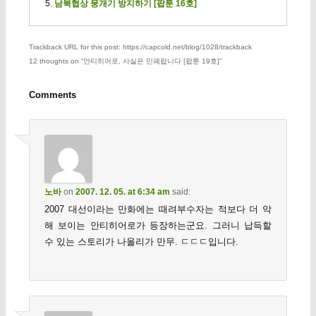
남북협상 뭉개기 방지하기 [팝툰 16호]
Trackback URL for this post: https://capcold.net/blog/1028/trackback
12 thoughts on “
안티히어로, 사실은 민폐랍니다 [팝툰 19호]
”
Comments
노바
on
2007. 12. 05. at 6:34 am
said:
2007 대선이라는 만화에는 때려부수자는 적보다 더 악
해 보이는 안티히어로가 등장하는군요. 그러니 납득할
수 있는 스토리가 나올리가 만무. ㄷㄷㄷ입니다.