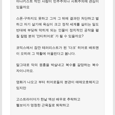
아나키스트 적인 사람이 민주주의나 사회주의에 관심이
있을까요
스폰-구하지도 못하고 그저 그 뒤에 결과만 처단하고 벌
하고 자기 살기에 욕심이 크고 정작 세계를 살리는 일도
반대에 부딪혀 막히게 되는 인물이 정치적인 공작을 펼
칠 칼럼 분의 ‘안티히어로’ 가 될 수 있을까요?
코믹스에서 잠깐 테러리스트가 된 ‘다크’ 히어로 배트맨
이 오히려 그 역활에 어울린다고 봅니다.
말그대로 악의 원흉을 박살내고 복수를 갈망하는 복수
자이니까요.
영화가 나오고 부터 히어로들의 분관이 애매모호해지고
있지만
고스트라이더가 한낱 액션 배우로 추락하고
헬보이가 멍청한 근육질로 퇴락하고