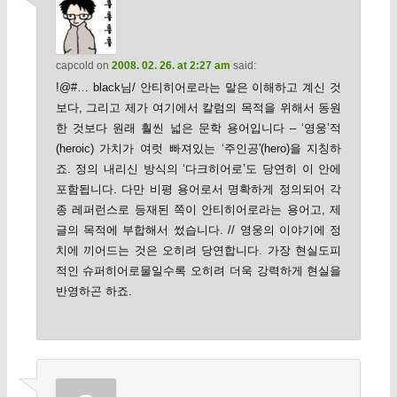
capcold
on
2008. 02. 26. at 2:27 am
said:
!@#… black님/ 안티히어로라는 말은 이해하고 계신 것
보다, 그리고 제가 여기에서 칼럼의 목적을 위해서 동원
한 것보다 원래 훨씬 넓은 문학 용어입니다 – ‘영웅’적
(heroic) 가치가 여럿 빠져있는 ‘주인공'(hero)을 지칭하
죠. 정의 내리신 방식의 ‘다크히어로’도 당연히 이 안에
포함됩니다. 다만 비평 용어로서 명확하게 정의되어 각
종 레퍼런스로 등재된 쪽이 안티히어로라는 용어고, 제
글의 목적에 부합해서 썼습니다. // 영웅의 이야기에 정
치에 끼어드는 것은 오히려 당연합니다. 가장 현실도피
적인 슈퍼히어로물일수록 오히려 더욱 강력하게 현실을
반영하곤 하죠.