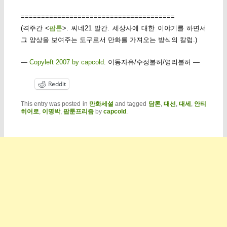
======================================
(격주간 <
팝툰
>. 씨네21 발간. 세상사에 대한 이야기를 하면서
그 양상을 보여주는 도구로서 만화를 가져오는 방식의 칼럼.)
—
Copyleft 2007 by capcold
. 이동자유/수정불허/영리불허 —
Reddit
This entry was posted in
만화세설
and tagged
담론
,
대선
,
대세
,
안티
히어로
,
이명박
,
팝툰프리즘
by
capcold
.