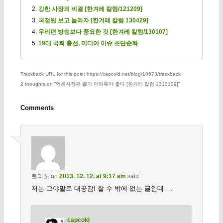
강한 사장의 비결 [한겨레 칼럼/121209]
국정원 보고 놀라자 [한겨레 칼럼 130429]
우리편 방송보다 중요한 것 [한겨레 칼럼/130107]
19대 국회 총선, 미디어 이슈 초단순화
Trackback URL for this post: https://capcold.net/blog/10673/trackback
2 thoughts on “
언론사장은 뽑기 어려워야 좋다 [한겨레 칼럼 1312109]
”
Comments
토리실
on
2013. 12. 12. at 9:17 am
said:
저는 그야말로 대공감! 할 수 밖에 없는 글인데….
capcold