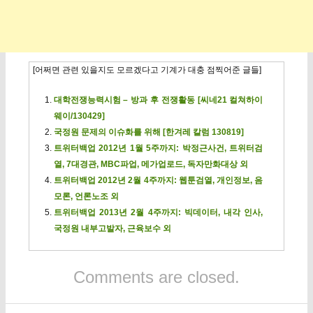
[어쩌면 관련 있을지도 모르겠다고 기계가 대충 점찍어준 글들]
대학전쟁능력시험 – 방과 후 전쟁활동 [씨네21 컬쳐하이
웨이/130429]
국정원 문제의 이슈화를 위해 [한겨레 칼럼 130819]
트위터백업 2012년 1월 5주까지: 박정근사건, 트위터검
열, 7대경관, MBC파업, 메가업로드, 독자만화대상 외
트위터백업 2012년 2월 4주까지: 웹툰검열, 개인정보, 음
모론, 언론노조 외
트위터백업 2013년 2월 4주까지: 빅데이터, 내각 인사,
국정원 내부고발자, 근육보수 외
Comments are closed.