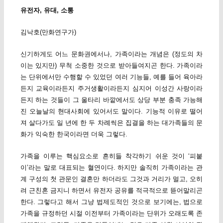
유전자, 유대, 소통
김낙호(만화연구가)
신기하게도 어느 문화권에서나, 가족이라는 개념은 (정도의 차
이는 있지만) 무척 소중한 것으로 받아들여지곤 한다. 가족이라
는 단위에서만 수행할 수 있었던 여러 기능들, 예를 들어 육아라
든지 교육이라든지 주거생활이라든지 심지어 이성간 사랑이라
든지 하는 것들이 그 울타리 바깥에서도 상당 부분 충족 가능해
진 오늘날의 현대사회에 있어서도 말이다. 기능적 이유로 떨어
져 살다가도 일 년에 한 두 차례씩은 집결을 하는 대가족들의 문
화가 익숙한 한국이라면 더욱 그렇다.
가족을 이루는 핵심요소로 흔히들 착각하기 쉬운 것이 ‘피붙
이’라는 말로 대표되는 혈연이다. 하지만 솔직히 가족이라는 관
계 구성의 첫 관문인 결혼만 하더라도 그것과 거리가 멀고, 오히
려 근친혼 금지니 하면서 유전자 공유를 적극적으로 뜯어말리곤
한다. 그렇다고 해서 그냥 법제도적인 것으로 보기에는, 법으로
가족을 규정하던 시절 이전부터 가족이라는 단위가 오래도록 존