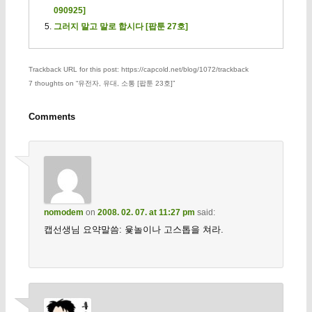
090925]
그러지 말고 말로 합시다 [팝툰 27호]
Trackback URL for this post: https://capcold.net/blog/1072/trackback
7 thoughts on “
유전자, 유대, 소통 [팝툰 23호]
”
Comments
nomodem
on
2008. 02. 07. at 11:27 pm
said:
캡선생님 요약말씀: 윷놀이나 고스톱을 쳐라.