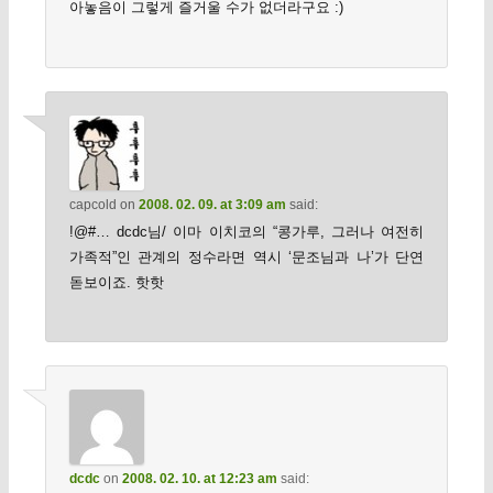
아놓음이 그렇게 즐거울 수가 없더라구요 :)
capcold
on
2008. 02. 09. at 3:09 am
said:
!@#… dcdc님/ 이마 이치코의 “콩가루, 그러나 여전히
가족적”인 관계의 정수라면 역시 ‘문조님과 나’가 단연
돋보이죠. 핫핫
dcdc
on
2008. 02. 10. at 12:23 am
said: