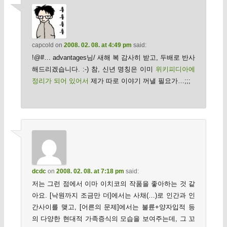
capcold
on
2008. 02. 08. at 4:49 pm
said:
!@#… advantages님/ 새해 복 감사히 받고, 두배로 반사
해드리겠습니다. :-) 참, 신년 명칭은 이미
위키피디아에
정리가 되어 있어서
제가 따로 이야기 꺼낼 필요가…;;;
dcdc
on
2008. 02. 08. at 7:18 pm
said:
저는 그런 점에서 이마 이치코의 작품을 좋아하는 것 같
아요. [낙원까지 조금만 더]에서는 사채(…)로 인간과 인
간사이를 맺고, [어른의 문제]에서는 불륜+양자입적 등
의 다양한 현대적 가족증식의 모습을 보여주는데, 그 꼬