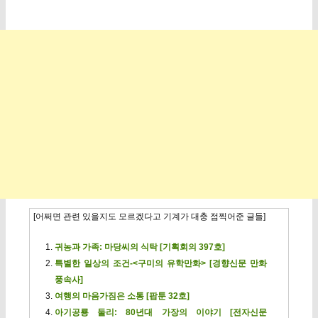
[어쩌면 관련 있을지도 모르겠다고 기계가 대충 점찍어준 글들]
귀농과 가족: 마당씨의 식탁 [기획회의 397호]
특별한 일상의 조건-<구미의 유학만화> [경향신문 만화
풍속사]
여행의 마음가짐은 소통 [팝툰 32호]
아기공룡 둘리: 80년대 가장의 이야기 [전자신문