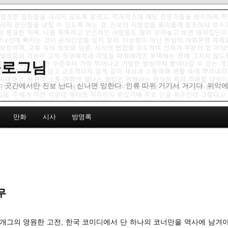
 블로그님
: 곳간에서만 진보 난다. 신나면 망한다. 인류 따위 거기서 거기다. 위악
만화
시사
방명록
무
만담개그의 영원한 고전, 한국 코미디에서 단 하나의 코너만을 역사에 남겨