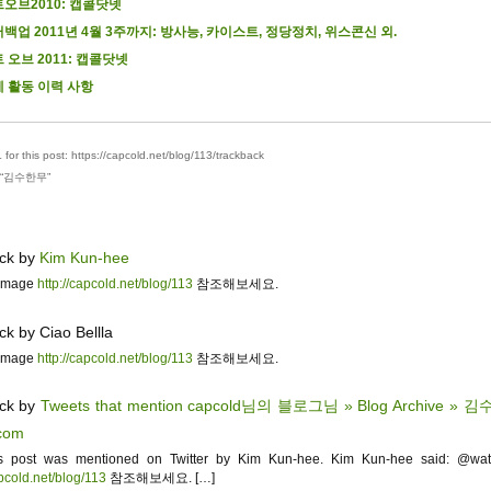
오브2010: 캡콜닷넷
백업 2011년 4월 3주까지: 방사능, 카이스트, 정당정치, 위스콘신 외.
 오브 2011: 캡콜닷넷
 활동 이력 사항
for this post: https://capcold.net/blog/113/trackback
“
김수한무
”
ck by
Kim Kun-hee
image
http://capcold.net/blog/113
참조해보세요.
k by Ciao Bellla
image
http://capcold.net/blog/113
참조해보세요.
ck by
Tweets that mention capcold님의 블로그님 » Blog Archive » 김
com
s post was mentioned on Twitter by Kim Kun-hee. Kim Kun-hee said: @wa
apcold.net/blog/113
참조해보세요. […]