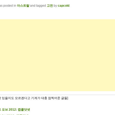
as posted in
아스트랄
and tagged
고전
by
capcold
.
련 있을지도 모르겠다고 기계가 대충 점찍어준 글들]
 오브 2012: 캡콜닷넷