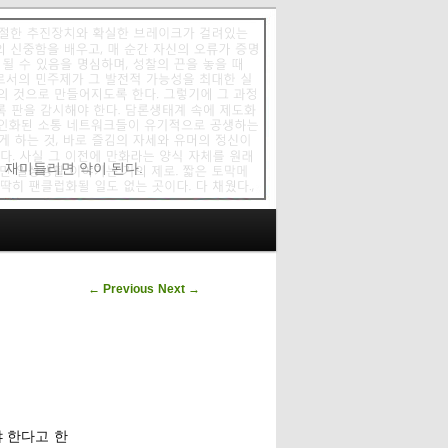
에 재미들리면 악이 된다.
Post navigation
←
Previous
Next
→
야 한다고 한