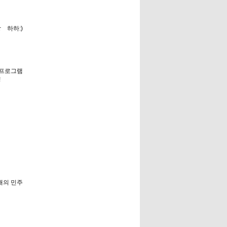
 하하:)
디 프로그램
!
올해의 민주