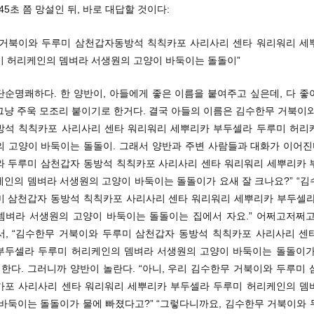
945초 쯤 망설인 뒤, 바로 대답할 것이다:
 거북이와 두루미 삼천갑자동방석 칙칙카포 사리사리 센타 워리워리 세
미 허리케인의 뎀벼라 서생원의 고양이 바둑이는 돌돌이”
단순명쾌하다. 한 양반이, 아들에게 좋은 이름을 붙여주고 싶은데, 다 좋
그냥 주욱 모조리 붙이기로 한거다. 결국 아들의 이름은 김수한무 거북이와
방석 칙칙카포 사리사리 센타 워리워리 세뿌리카 부두셀라 두루미 허리
의 고양이 바둑이는 돌돌이. 그래서 양반과 주변 사람들과 대화가 이어진다
와 두루미 삼천갑자 동방석 칙칙카포 사리사리 센타 워리워리 세뿌리카 
케인의 뎀벼라 서생원의 고양이 바둑이는 돌돌이가 요새 잘 크나요?” “김
미 삼천갑자 동방석 칙칙카포 사리사리 센타 워리워리 세뿌리카 부두셀라
뎀벼라 서생원의 고양이 바둑이는 돌돌이는 집에서 자요.” 어쩌고저쩌고
서, “김수한무 거북이와 두루미 삼천갑자 동방석 칙칙카포 사리사리 센
부두셀라 두루미 허리케인의 뎀벼라 서생원의 고양이 바둑이는 돌돌이가
 한다. 그러니까 양반이 놀란다. “아니, 우리 김수한무 거북이와 두루미
카포 사리사리 센타 워리워리 세뿌리카 부두셀라 두루미 허리케인의 뎀
 바둑이는 돌돌이가 물에 빠졌다고?” “그렇다니까요, 김수한무 거북이와 