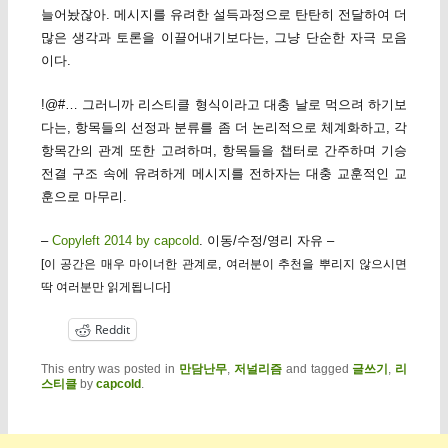
늘어놨잖아. 메시지를 유려한 설득과정으로 탄탄히 전달하여 더
많은 생각과 토론을 이끌어내기보다는, 그냥 단순한 자극 모음
이다.
!@#… 그러니까 리스티클 형식이라고 대충 날로 먹으려 하기보
다는, 항목들의 선정과 분류를 좀 더 논리적으로 체계화하고, 각
항목간의 관계 또한 고려하며, 항목들을 챕터로 간주하며 기승
전결 구조 속에 유려하게 메시지를 전하자는 대충 교훈적인 교
훈으로 마무리.
–
Copyleft 2014 by capcold
. 이동/수정/영리 자유 –
[이 공간은 매우 마이너한 관계로, 여러분이 추천을 뿌리지 않으시면
딱 여러분만 읽게됩니다]
Reddit
This entry was posted in
만담난무
,
저널리즘
and tagged
글쓰기
,
리
스티클
by
capcold
.