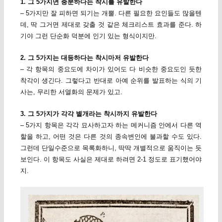
1. 그 5가지면 충분하다는 착시를 유발한다
– 5가지만 잘 피하면 되기는 개뿔. 다른 필요한 요인들도 많을텐
데, 딱 그거면 제대로 갖출 것 같은 체크리스트 효과를 준다. 하
기야 그런 단순화 덕분에 인기 있는 형식이지만.
2. 그 5가지는 대등하다는 착시마저 유발한다
– 각 항목의 중요도에 차이가 있어도 다 비슷한 중요도인 듯한
착각이 생긴다. 그렇다고 반대로 아예 순위를 발표하는 식의 기
사는, 무리한 서열화의 문제가 있고.
3. 그 5가지가 각각 별개라는 착시까지 유발한다
– 5가지 항목은 각각 묘사하고자 하는 메커니즘 안에서 다른 역
할을 하고, 어떤 것은 다른 것의 종속변인에 불과할 수도 있다.
그런데 단일수준으로 목록화하니, 딱딱 개별적으로 움직이는 듯
보인다. 이 항목도 사실은 제대로 하려면 2-1 정도로 표기했어야
지.