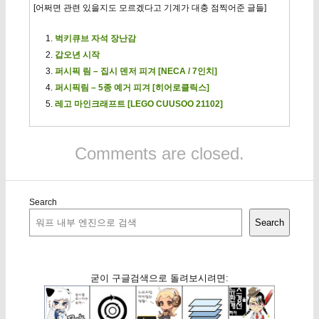
[어쩌면 관련 있을지도 모르겠다고 기계가 대충 점찍어준 글들]
벅키큐브 자석 장난감
갑오년 시작
퍼시픽 림 – 집시 덴저 피겨 [NECA / 7인치]
퍼시픽림 – 5종 예거 피겨 [히어로클릭스]
레고 마인크래프트 [LEGO CUUSOO 21102]
Comments are closed.
Search
Search
굳이 구글검색으로 돌려보시려면: