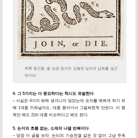
목록 중간쯤, 별 상관 없지만 강렬한 임의의 삽화를 넣곤
하더라.
4. 그 5가지는 다 중요하다는 착시도 유발한다
– 사실은 4가지 밖에 생각나지 않았는데 숫자를 예쁘게 하기 위
해 1개쯤 끼워넣어도, 대충 묻어가서 그럴싸한척 만든다. 이 항
목만 해도 2)와 대충 비슷하다고 봐도 된다.
5. 논지의 흐름 없는, 소재의 나열 반복이다
– 당장 이 글을 보라. 논리의 기승전결 같은 것 없이 그냥 주욱