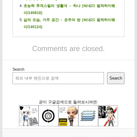
초능력 추격스릴러 생활극 – 하나 [씨네21 컬쳐하이웨
이/140818]
삶의 모습, 거주 공간 – 은주의 방 [씨네21 컬쳐하이웨
이/140124]
Comments are closed.
Search
Search
굳이 구글검색으로 돌려보시려면: