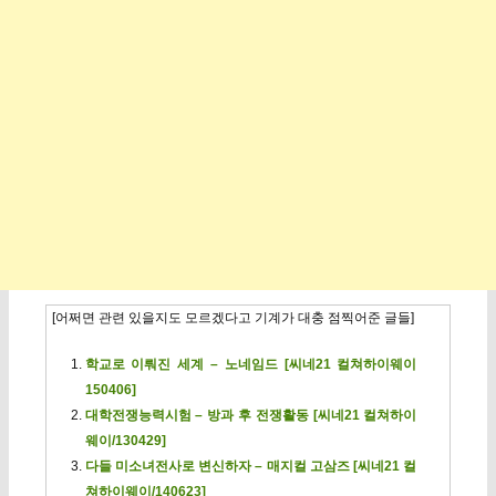
[어쩌면 관련 있을지도 모르겠다고 기계가 대충 점찍어준 글들]
학교로 이뤄진 세계 – 노네임드 [씨네21 컬쳐하이웨이
150406]
대학전쟁능력시험 – 방과 후 전쟁활동 [씨네21 컬쳐하이
웨이/130429]
다들 미소녀전사로 변신하자 – 매지컬 고삼즈 [씨네21 컬
쳐하이웨이/140623]