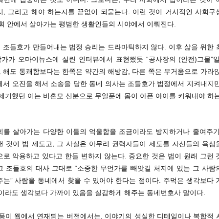
지, 그리고 해야 하는지를 끝없이 되묻는다. 이런 것이 거시적인 사회구
사회 안에서 살아가는 평범한 생활인들의 시야에서 이뤄진다.
 조들호가 만들어내는 법정 승리는 드라마틱하지 않다. 이후 삶을 위한 
 작가가 오마이뉴스에 실린 인터뷰에서 표현했듯 “공사장의 (안전)그물”일
 해도 통쾌함보다는 한쪽은 약간의 해방감, 다른 쪽은 무거움으로 가라앉
에서 오진을 해서 소송을 당한 동네 의사는 조들호가 법정에서 지켜내지만
 제기했던 이는 비혼모 신분으로 무일푼에 몸이 아픈 아이를 키워내야 하는
회를 살아가는 다양한 이들의 억울함을 조금이라도 방지하거나 줄여주기
낸 것이 법 제도고, 그 사실은 아무리 권력자들이 제도를 자신들의 욕심
으로 악용하고 있다고 한들 변하지 않는다. 중요한 것은 법이 원래 그런 
고 조들호의 대사 그대로 “소중한 무언가를 빼앗길 처지에 있는 그 사람
주는” 사람을 동네에서 찾을 수 있어야 한다는 점이다. 주먹은 생각보다 
법이라도 생각보다 가까이 있음을 실감하게 해주는 동네변호사 말이다.
작품이 웹에서 연재되는 버전에서는, 이야기의 성실한 디테일이나 복합적 