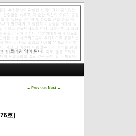
에 재미들리면 악이 된다.
Post navigation
←
Previous
Next
→
76호]