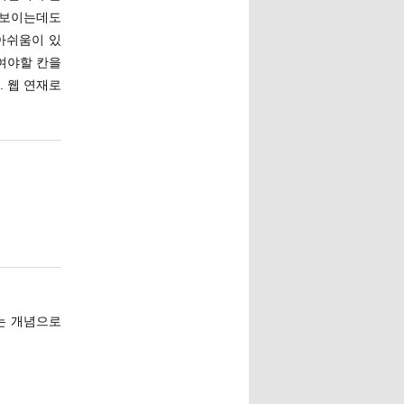
 보이는데도
아쉬움이 있
여야할 칸을
. 웹 연재로
라는 개념으로