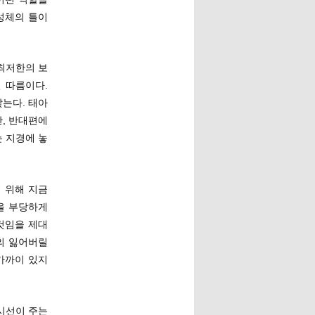
성체의 틀이
최저한의 보
 따름이다.
는다. 태아
, 반대편에
 지경에 놓
 위해 지금
을 부당하게
것임을 제대
의 잃어버릴
가까이 있지
시선이 주는