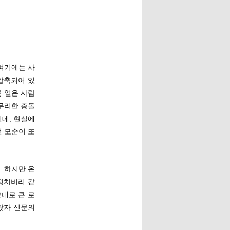
 여기에는 사
압축되어 있
못 얻은 사람
무리한 충돌
데, 현실에
 모순이 또
. 하지만 온
정치비리 같
대로 큰 로
봤자 신문의