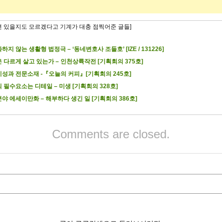
련 있을지도 모르겠다고 기계가 대충 점찍어준 글들]
하지 않는 생활형 법정극 – ‘동네변호사 조들호’ [IZE / 131226]
 다르게 살고 있는가 – 인천상륙작전 [기획회의 375호]
성과 전문소재 -『오늘의 커피』[기획회의 245호]
 필수요소는 디테일 – 미생 [기획회의 328호]
야 에세이만화 – 해부하다 생긴 일 [기획회의 386호]
Comments are closed.