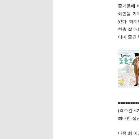
즐거움에 
화면을 가
었다. 하
한층 잘 배
이미 즐긴 
========
(격주간 <
최대한 접근
다음 회 예