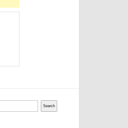
Search