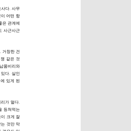
사다. 사무
이 어떤 항
 좋은 관계에
도 사근사근
 거창한 건
쟁 같은 것
 납품비리와
있다. 살인
에 있게 된
리가 멀다.
을 등쳐먹는
쪽이 크게 잘
받는 것만 막