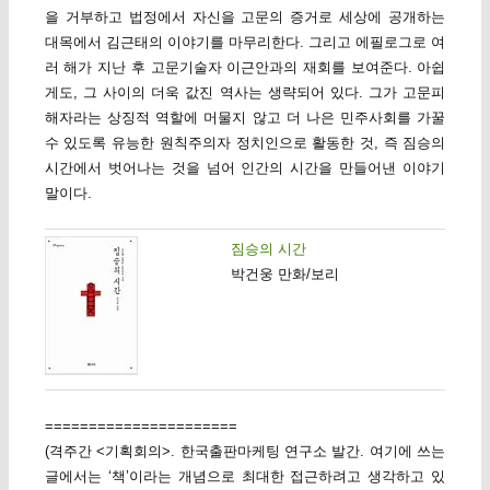
을 거부하고 법정에서 자신을 고문의 증거로 세상에 공개하는
대목에서 김근태의 이야기를 마무리한다. 그리고 에필로그로 여
러 해가 지난 후 고문기술자 이근안과의 재회를 보여준다. 아쉽
게도, 그 사이의 더욱 값진 역사는 생략되어 있다. 그가 고문피
해자라는 상징적 역할에 머물지 않고 더 나은 민주사회를 가꿀
수 있도록 유능한 원칙주의자 정치인으로 활동한 것, 즉 짐승의
시간에서 벗어나는 것을 넘어 인간의 시간을 만들어낸 이야기
말이다.
짐승의 시간
박건웅 만화/보리
======================
(격주간 <기획회의>. 한국출판마케팅 연구소 발간. 여기에 쓰는
글에서는 ‘책’이라는 개념으로 최대한 접근하려고 생각하고 있