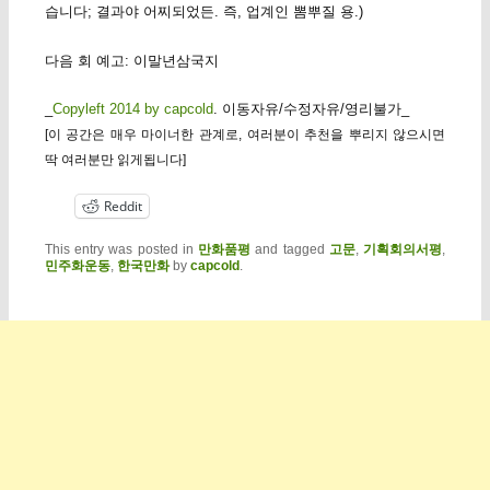
습니다; 결과야 어찌되었든. 즉, 업계인 뽐뿌질 용.)
다음 회 예고: 이말년삼국지
_
Copyleft 2014 by capcold
. 이동자유/수정자유/영리불가_
[이 공간은 매우 마이너한 관계로, 여러분이 추천을 뿌리지 않으시면
딱 여러분만 읽게됩니다]
Reddit
This entry was posted in
만화품평
and tagged
고문
,
기획회의서평
,
민주화운동
,
한국만화
by
capcold
.