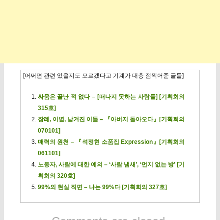
[어쩌면 관련 있을지도 모르겠다고 기계가 대충 점찍어준 글들]
싸움은 끝난 적 없다 – [떠나지 못하는 사람들] [기획회의
315호]
장례, 이별, 남겨진 이들 – 『아버지 돌아오다』[기획회의
070101]
매력의 원천 – 『석정현 소품집 Expression』[기획회의
061101]
노동자, 사람에 대한 예의 – ‘사람 냄새’, ‘먼지 없는 방’ [기
획회의 320호]
99%의 현실 직면 – 나는 99%다 [기획회의 327호]