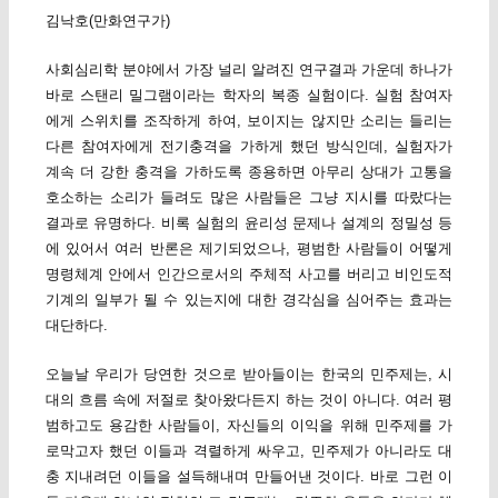
김낙호(만화연구가)
사회심리학 분야에서 가장 널리 알려진 연구결과 가운데 하나가
바로 스탠리 밀그램이라는 학자의 복종 실험이다. 실험 참여자
에게 스위치를 조작하게 하여, 보이지는 않지만 소리는 들리는
다른 참여자에게 전기충격을 가하게 했던 방식인데, 실험자가
계속 더 강한 충격을 가하도록 종용하면 아무리 상대가 고통을
호소하는 소리가 들려도 많은 사람들은 그냥 지시를 따랐다는
결과로 유명하다. 비록 실험의 윤리성 문제나 설계의 정밀성 등
에 있어서 여러 반론은 제기되었으나, 평범한 사람들이 어떻게
명령체계 안에서 인간으로서의 주체적 사고를 버리고 비인도적
기계의 일부가 될 수 있는지에 대한 경각심을 심어주는 효과는
대단하다.
오늘날 우리가 당연한 것으로 받아들이는 한국의 민주제는, 시
대의 흐름 속에 저절로 찾아왔다든지 하는 것이 아니다. 여러 평
범하고도 용감한 사람들이, 자신들의 이익을 위해 민주제를 가
로막고자 했던 이들과 격렬하게 싸우고, 민주제가 아니라도 대
충 지내려던 이들을 설득해내며 만들어낸 것이다. 바로 그런 이