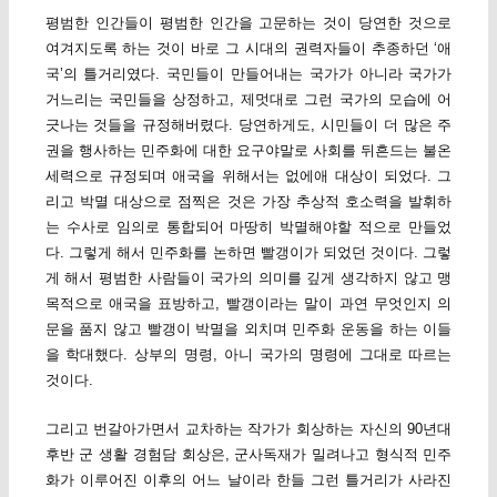
평범한 인간들이 평범한 인간을 고문하는 것이 당연한 것으로
여겨지도록 하는 것이 바로 그 시대의 권력자들이 추종하던 ‘애
국’의 틀거리였다. 국민들이 만들어내는 국가가 아니라 국가가
거느리는 국민들을 상정하고, 제멋대로 그런 국가의 모습에 어
긋나는 것들을 규정해버렸다. 당연하게도, 시민들이 더 많은 주
권을 행사하는 민주화에 대한 요구야말로 사회를 뒤흔드는 불온
세력으로 규정되며 애국을 위해서는 없에애 대상이 되었다. 그
리고 박멸 대상으로 점찍은 것은 가장 추상적 호소력을 발휘하
는 수사로 임의로 통합되어 마땅히 박멸해야할 적으로 만들었
다. 그렇게 해서 민주화를 논하면 빨갱이가 되었던 것이다. 그렇
게 해서 평범한 사람들이 국가의 의미를 깊게 생각하지 않고 맹
목적으로 애국을 표방하고, 빨갱이라는 말이 과연 무엇인지 의
문을 품지 않고 빨갱이 박멸을 외치며 민주화 운동을 하는 이들
을 학대했다. 상부의 명령, 아니 국가의 명령에 그대로 따르는
것이다.
그리고 번갈아가면서 교차하는 작가가 회상하는 자신의 90년대
후반 군 생활 경험담 회상은, 군사독재가 밀려나고 형식적 민주
화가 이루어진 이후의 어느 날이라 한들 그런 틀거리가 사라진