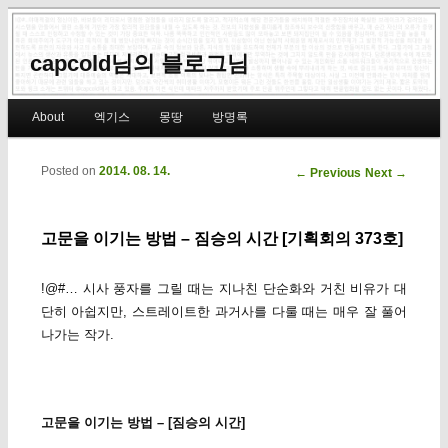
capcold님의 블로그님
Main menu
About
엑기스
몽땅
방명록
Skip to primary content
Skip to secondary content
Posted on
2014. 08. 14.
Post navigation
←
Previous
Next
→
고문을 이기는 방법 – 짐승의 시간 [기획회의 373호]
!@#… 시사 풍자를 그릴 때는 지나친 단순화와 거친 비유가 대
단히 아쉽지만, 스트레이트한 과거사를 다룰 때는 매우 잘 풀어
나가는 작가.
고문을 이기는 방법 – [짐승의 시간]