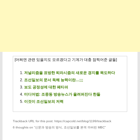
[어쩌면 관련 있을지도 모르겠다고 기계가 대충 점찍어준 글들]
저널리즘을 표방한 찌라시즘의 새로운 경지를 목도하다
조선일보의 문서 독해 능력이란…;;;
보도 공정성에 대한 페티쉬
미디어법: 조중동 방송뉴스가 울려퍼진다 한들
이것이 조선일보의 저력
Trackback URL for this post: https://capcold.net/blog/1199/trackback
6 thoughts on “
신문과 방송의 방식, 조선일보를 본격 까버린 MBC
”