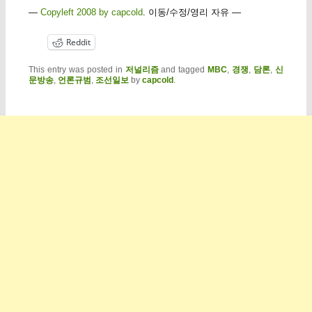
—
Copyleft 2008 by capcold
. 이동/수정/영리 자유 —
Reddit
This entry was posted in
저널리즘
and tagged
MBC
,
경쟁
,
담론
,
신
문방송
,
언론규범
,
조선일보
by
capcold
.