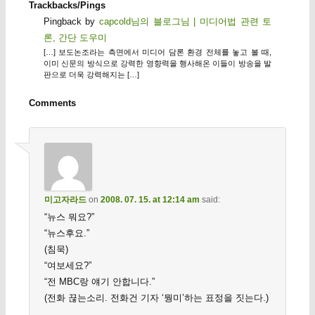
Trackbacks/Pings
Pingback by
capcold님의 블로그님 | 미디어법 관련 토
론, 간단 도우미
[…] 보도논조라는 측면에서 미디어 담론 환경 전체를 놓고 볼 때,
이미 신문의 방식으로 강력한 영향력을 행사해온 이들이 방송을 발
판으로 더욱 강력해지는 […]
Comments
미고자라드
on
2008. 07. 15. at 12:14 am
said:
“뉴스 뭐요?”
“뉴스후요.”
(침묵)
“여보세요?”
“전 MBC랑 얘기 안합니다.”
(전화 끊는소리. 전화건 기자 ‘뭥미’하는 표정을 짓는다.)