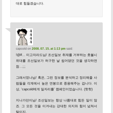
대로 힘들겠습니다.
capcold
on
2008. 07. 15. at 1:13 pm
said:
!@#… 미고자라드님/ 조선일보 취재를 거부하는 촛불시
위대를 조선일보가 허구한 날 씹어댔던 것을 생각하면
참…;;;
그래서였나님/ 혹은, 그런 정보를 분석하고 정리해줄 사
람들을 각계에서 높은 연봉으로 중용해주는 겁니다. 이
상, ‘capcold에게 일자리를’ 캠페인이었습니다. (핫핫)
지나가던이님/ 조선일보는 항상 나름대로 힘든 일이 많
죠. 그 모든 것을 이겨내는 강대한 의지와 힘이 넘쳐서
탈이지.