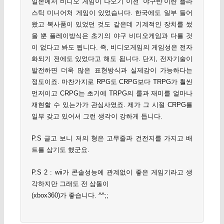
일본에서 비디오 게임이 나오기 이전 ‘야구반’이란 플라
스틱 미니어처 게임이 있었습니다. 한국에도 일부 들어
왔고 복사품이 있었던 것도 같은데 기계적인 장치를 썼
을 뿐 플레이방식은 초기의 야구 비디오게임과 다를 것
이 없다고 봐도 됩니다. 즉, 비디오게임의 게임성은 전자
화되기 전에도 있었다고 해도 됩니다. 단지, 전자기술이
발전하면 더욱 많은 표현방식과 실제감이 가능하다는
정도이죠. 마찬가지로 RPG도 CRPG보다 TRPG가 훨씬
먼저이고 CRPG는 초기에 TRPG의 룰과 재미를 얼마나
재현할 수 있는가가 관심사였죠. 제가 그 시절 CRPG를
일부 갖고 있어서 그런 생각이 강하게 듭니다.
P.S 글고 보니 저의 형은 고무줄과 건전지를 가지고 배
트를 삼기도 했군요.
P.S 2 : wii가 콘솔성능에 관계없이 좋은 게임기라고 생
각하지만 그래도 전 삼돌이
(xbox360)가 좋습니다. ^^;;