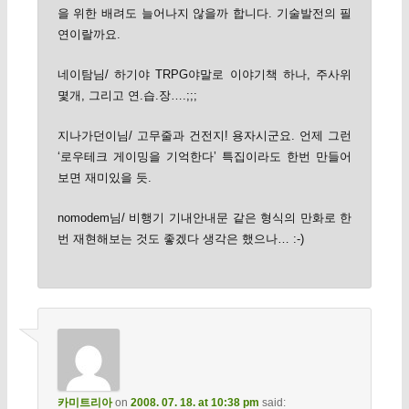
을 위한 배려도 늘어나지 않을까 합니다. 기술발전의 필
연이랄까요.
네이탐님/ 하기야 TRPG야말로 이야기책 하나, 주사위
몇개, 그리고 연.습.장….;;;
지나가던이님/ 고무줄과 건전지! 용자시군요. 언제 그런
‘로우테크 게이밍을 기억한다’ 특집이라도 한번 만들어
보면 재미있을 듯.
nomodem님/ 비행기 기내안내문 같은 형식의 만화로 한
번 재현해보는 것도 좋겠다 생각은 했으나… :-)
카미트리아
on
2008. 07. 18. at 10:38 pm
said: