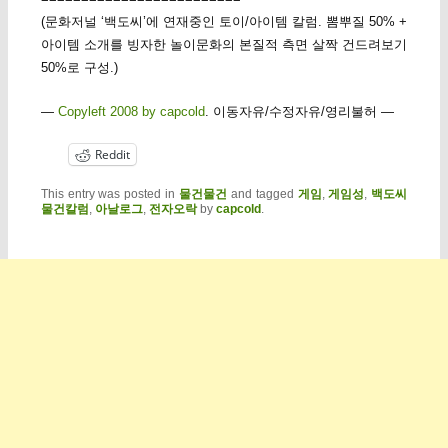
(문화저널 ‘백도씨’에 연재중인 토이/아이템 칼럼. 뽐뿌질 50% +
아이템 소개를 빙자한 놀이문화의 본질적 측면 살짝 건드려보기
50%로 구성.)
—
Copyleft 2008 by capcold
. 이동자유/수정자유/영리불허 —
Reddit
This entry was posted in
물건물건
and tagged
게임
,
게임성
,
백도씨
물건칼럼
,
아날로그
,
전자오락
by
capcold
.