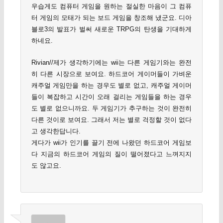
우습게도 컴퓨터 게임을 원하는 절실한 마음이 그 컴퓨
터 게임의 모태가 되는 보드 게임을 창조해 냈군요. 디아
블로3의 발표가 벌써 새로운 TRPG의 탄생을 기대하게
하네요.
Rivian//제가 생각하기에는 wii는 다른 게임기와는 완전
히 다른 시장으로 보여요. 하드코어 게이머들이 가벼운
캐주얼 게임만을 하는 경우도 별로 없고, 캐주얼 게이머
들이 복잡하고 시간이 오래 걸리는 게임들을 하는 경우
도 별로 없으니까요. 두 게임기가 추구하는 것이 완전히
다른 것이로 보여요. 그래서 저는 별로 걱정할 것이 없다
고 생각한답니다.
게다가 wii가 인기를 끌기 전에 나왔던 하드코어 게임보
다 지금의 하드코어 게임의 질이 떨어졌다고 느껴지지
도 않고요.