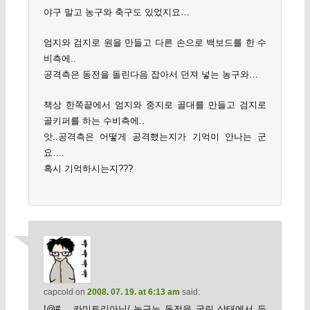
야구 말고 농구와 축구도 있었지요…
엄지와 검지로 원을 만들고 다른 손으로 백보드를 한 수
비측에..
공격측은 동전을 돌린다음 잡아서 던져 넣는 농구와…
책상 한쪽끝에서 엄지와 중지로 골대를 만들고 검지로
골키퍼를 하는 수비측에..
앗..공격측은 어떻게 공격했는지가 기억이 안나는 군
요….
혹시 기억하시는지???
capcold
on
2008. 07. 19. at 6:13 am
said:
!@#… 카미트리아님/ 농구는 동전을 굴린 상태에서 두