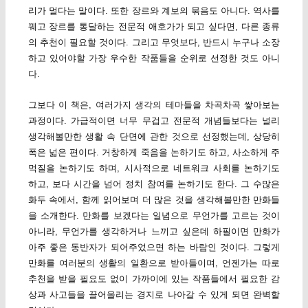
리가 멀다는 말이다. 또한 장르와 계보의 묶음도 아니다. 역사를
꿰고 장르를 통달하는 전문적 애호가가 되고 싶다면, 다른 종류
의 추천이 필요할 것이다. 그리고 무엇보다, 반드시 누구나 소장
하고 있어야할 가장 우수한 작품들을 순위로 선정한 것도 아니
다.
그보다 이 책은, 여러가지 생각의 테마들을 차곡차곡 쌓아보는
과정이다. 가급적이면 너무 무겁고 전문적 개념들보다는 널리
생각해볼만한 생활 속 단면에 관한 것으로 선정했는데, 상당히
폭은 넓은 편이다. 거창하게 죽음을 논하기도 하고, 사소하게 주
먹질을 논하기도 하며, 시사적으로 네트워크 사회를 논하기도
하고, 보다 시간을 넘어 정치 참여를 논하기도 한다. 그 수많은
화두 속에서, 함께 읽어보며 더 많은 것을 생각해볼만한 만화들
을 소개한다. 만화를 보겠다는 일념으로 무언가를 고르는 것이
아니라, 무언가를 생각하거나 느끼고 싶은데 하필이면 만화가
아주 좋은 동반자가 되어주었으면 하는 바람인 것이다. 그렇게
만화를 여러분의 생활의 일환으로 받아들이며, 언젠가는 따로
추천을 받을 필요도 없이 가까이에 있는 작품들에서 필요한 감
상과 사고들을 끌어올리는 경지로 나아갈 수 있게 되면 완벽할