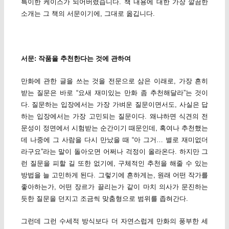
특이한 케이스가 되어버렸습니다. 책 내용에 대한 가장 깔끔한
소개는 그 책의 서문이기에, 그대로 옮깁니다.
서문: 작품을 추천한다는 것에 관하여
만화에 관한 글을 쓰는 것을 전문으로 삼은 이래로, 가장 흔히
받는 질문은 바로 “요새 재미있는 만화 좀 추천해달라”는 것이
다. 질문하는 입장에서는 가장 가벼운 질문이면서도, 사실은 답
하는 입장에서는 가장 고민되는 질문이다. 왜냐하면 식견의 전
문성이 정면에서 시험받는 순간이기 때문인데, 혹여나 추천했는
데 나중에 그 사람을 다시 만났을 때 “아 그거… 별로 재미없더
라구요”라는 말이 돌아오면 어쩌나 걱정이 올라온다. 하지만 그
런 질문을 피할 길 또한 없기에, 구체적인 추천을 해줄 수 있는
방법을 늘 고민하게 된다. 그렇기에 흔하게는, 원래 어떤 작가를
좋아하는가, 어떤 장르가 끌리는가 같이 마치 의사가 문진하는
듯한 질문을 던지고 조금씩 맞춤형으로 범위를 좁혀간다.
그런데 그런 수세적 방식보다 더 자연스럽게 만화의 풍부한 세