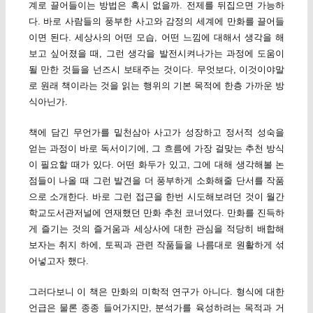
계로 끌어들이는 방법은 혹시 없을까. 전제를 뒤집으면 가능하
다. 바로 사람들의 풍부한 사고와 감정의 세계에 만화를 끌어들
이면 된다. 세상사의 어떤 모습, 어떤 느낌에 대해서 생각을 해
보고 싶어졌을 때, 그런 생각을 발전시켜나가는 과정에 도움이
될 만한 것들을 넌즈시 보태주는 것이다. 무엇보다, 이것이야말
로 원래 책이라는 것을 읽는 행위의 기본 목적에 한층 가까운 방
식아닌가.
책에 담긴 무언가를 밑천삼아 사고가 성장하고 정서적 성숙을
얻는 과정이 바로 독서이기에, 그 흐름에 가장 걸맞는 추천 방식
이 필요할 때가 있다. 어떤 화두가 있고, 그에 대해 생각해볼 논
점들이 나올 때 그런 발견을 더 풍부하게 소화해줄 단서를 작품
으로 소개한다. 바로 그런 접근을 한번 시도해보려던 것이 월간
학교도서관저널에 연재했던 만화 추천 코너였다. 만화를 진득하
게 즐기는 것의 즐거움과 세상사에 대한 관심을 적당히 배합해
보자는 취지 하에, 토픽과 관련 작품들을 나름대로 원활하게 섞
어넣고자 했다.
그러다보니 이 책은 만화의 미학적 연구가 아니다. 형식에 대한
언급은 물론 종종 들어가지만, 분석가를 육성하려는 목적과 거