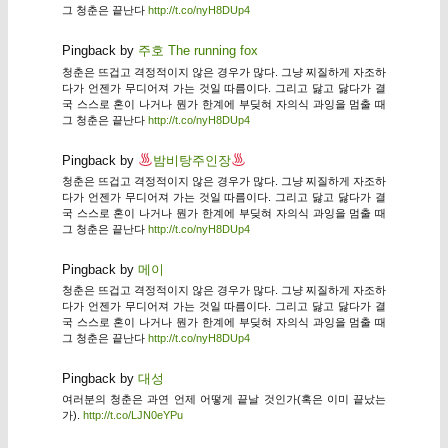
그 청춘은 끝난다
http://t.co/nyH8DUp4
Pingback by
주호 The running fox
청춘은 뜨겁고 격정적이지 않은 경우가 많다. 그냥 찌질하게 자조하
다가 언젠가 무디어져 가는 것일 따름이다. 그리고 닳고 닳다가 결
국 스스로 혼이 나거나 뭔가 한계에 부딪혀 자의식 과잉을 멈출 때
그 청춘은 끝난다
http://t.co/nyH8DUp4
Pingback by
밤비탕주인장
청춘은 뜨겁고 격정적이지 않은 경우가 많다. 그냥 찌질하게 자조하
다가 언젠가 무디어져 가는 것일 따름이다. 그리고 닳고 닳다가 결
국 스스로 혼이 나거나 뭔가 한계에 부딪혀 자의식 과잉을 멈출 때
그 청춘은 끝난다
http://t.co/nyH8DUp4
Pingback by
메이
청춘은 뜨겁고 격정적이지 않은 경우가 많다. 그냥 찌질하게 자조하
다가 언젠가 무디어져 가는 것일 따름이다. 그리고 닳고 닳다가 결
국 스스로 혼이 나거나 뭔가 한계에 부딪혀 자의식 과잉을 멈출 때
그 청춘은 끝난다
http://t.co/nyH8DUp4
Pingback by
대성
여러분의 청춘은 과연 언제 어떻게 끝날 것인가(혹은 이미 끝났는
가).
http://t.co/LJN0eYPu