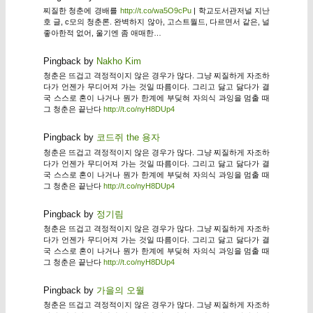
찌질한 청춘에 경배를
http://t.co/wa5O9cPu
| 학교도서관저널 지난
호 글, c모의 청춘론. 완벽하지 않아, 고스트월드, 다르면서 같은, 널
좋아한적 없어, 울기엔 좀 애매한…
Pingback by
Nakho Kim
청춘은 뜨겁고 격정적이지 않은 경우가 많다. 그냥 찌질하게 자조하
다가 언젠가 무디어져 가는 것일 따름이다. 그리고 닳고 닳다가 결
국 스스로 혼이 나거나 뭔가 한계에 부딪혀 자의식 과잉을 멈출 때
그 청춘은 끝난다
http://t.co/nyH8DUp4
Pingback by
코드쥐 the 용자
청춘은 뜨겁고 격정적이지 않은 경우가 많다. 그냥 찌질하게 자조하
다가 언젠가 무디어져 가는 것일 따름이다. 그리고 닳고 닳다가 결
국 스스로 혼이 나거나 뭔가 한계에 부딪혀 자의식 과잉을 멈출 때
그 청춘은 끝난다
http://t.co/nyH8DUp4
Pingback by
정기림
청춘은 뜨겁고 격정적이지 않은 경우가 많다. 그냥 찌질하게 자조하
다가 언젠가 무디어져 가는 것일 따름이다. 그리고 닳고 닳다가 결
국 스스로 혼이 나거나 뭔가 한계에 부딪혀 자의식 과잉을 멈출 때
그 청춘은 끝난다
http://t.co/nyH8DUp4
Pingback by
가을의 오월
청춘은 뜨겁고 격정적이지 않은 경우가 많다. 그냥 찌질하게 자조하