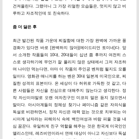
건져올린다. 그랬더니 그 가장 리얼한 모습들은, 멋지지 않고 비
루하고 자조적인데 또 친숙하다.
좀 더 닳은 후
최근 발간된 작품 가운데 찌질함에 대한 가장 완벽에 가까운 풍
경화가 있다면 바로 [완벽하지 않아](에이드리언 토미네)다. 앞
서 소개한 작품들의 10대, 20대들이 십년 쯤 후까지 여전히 스
스로 생각하기에 무언가 잘 풀리지 않은 상태에서 그저 자조하
며 나이만 먹는다면, 아마 이 작품의 주인공 벤처럼 될지도 모를
일이다. 영화관 매니저를 하는 벤은 30대 일본계 미국인으로, 찌
질한 성격의 표본이다. 온 세상이 다 허위로 가득한 것 같고, 다
른 사람들은 자신을 진심으로 대해주지 않는다고 생각한다. 정
작 자신이야말로 오랜 여자친구인 미코의 말은 듣지 않으면서
말이다. 아시아계들의 정체성 찾기나 페미니즘 같은 자의식을
독설로 비판하면서, 정작 자신은 매력 없는 것으로 치부되는 아
시아계 남자라는 피해의식 속에 백인여성과 바람 피울 것을 내
심 꿈꾼다. 유일하게 친구 역할을 해주는 것은 한국계 미국인인
앨리스인데, 레즈비언이라서 연애 대상이 아니고 자신보다 독설