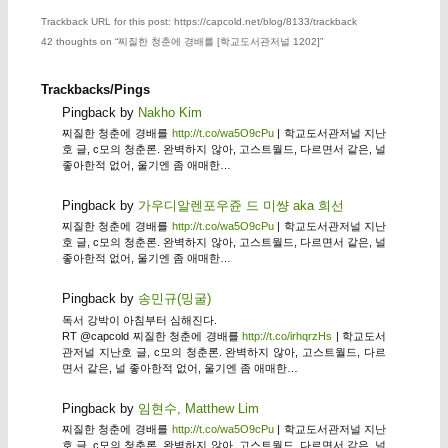
Trackback URL for this post: https://capcold.net/blog/8133/trackback
42 thoughts on “
찌질한 청춘에 경배를 [학교도서관저널 1202]
”
Trackbacks/Pings
Pingback by
Nakho Kim
찌질한 청춘에 경배를
http://t.co/wa5O9cPu
| 학교도서관저널 지난
호 글, c모의 청춘론. 완벽하지 않아, 고스트월드, 다르면서 같은, 널
좋아한적 없어, 울기엔 좀 애매한…
Pingback by
가우디알렌포우쥰 드 미썅 aka 희선
찌질한 청춘에 경배를
http://t.co/wa5O9cPu
| 학교도서관저널 지난
호 글, c모의 청춘론. 완벽하지 않아, 고스트월드, 다르면서 같은, 널
좋아한적 없어, 울기엔 좀 애매한…
Pingback by
송민규(밍굴)
독서 강박이 아침부터 심해진다.
RT @capcold 찌질한 청춘에 경배를
http://t.co/irhqrzHs
| 학교도서
관저널 지난호 글, c모의 청춘론. 완벽하지 않아, 고스트월드, 다르
면서 같은, 널 좋아한적 없어, 울기엔 좀 애매한…
Pingback by
임현수, Matthew Lim
찌질한 청춘에 경배를
http://t.co/wa5O9cPu
| 학교도서관저널 지난
호 글, c모의 청춘론. 완벽하지 않아, 고스트월드, 다르면서 같은, 널