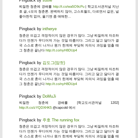
Pingback by
susie
찌질한 청춘에 경배를
http://t.co/wa5O9cPu
| 학교도서관저널 지난
호 글, c모의 청춘론. 완벽하지 않아, 고스트월드, 다르면서 같은, 널
좋아한적 없어, 울기엔 좀 애매한…
Pingback by
intherye
청춘은 뜨겁고 격정적이지 않은 경우가 많다. 그냥 찌질하게 자조하
다가 언젠가 무디어져 가는 것일 따름이다. 그리고 닳고 닳다가 결
국 스스로 혼이 나거나 뭔가 한계에 부딪혀 자의식 과잉을 멈출 때
그 청춘은 끝난다
http://t.co/nyH8DUp4
Pingback by
김도그(암컷)
청춘은 뜨겁고 격정적이지 않은 경우가 많다. 그냥 찌질하게 자조하
다가 언젠가 무디어져 가는 것일 따름이다. 그리고 닳고 닳다가 결
국 스스로 혼이 나거나 뭔가 한계에 부딪혀 자의식 과잉을 멈출 때
그 청춘은 끝난다
http://t.co/nyH8DUp4
Pingback by
DoMuJi
찌질한 청춘에 경배를 [학교도서관저널 1202]
http://t.co/zYQDXHK5
@capcold 에서
Pingback by
주호 The running fox
청춘은 뜨겁고 격정적이지 않은 경우가 많다. 그냥 찌질하게 자조하
다가 언젠가 무디어져 가는 것일 따름이다. 그리고 닳고 닳다가 결
국 스스로 혼이 나거나 뭔가 한계에 부딪혀 자의식 과잉을 멈출 때