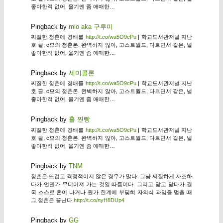
좋아한적 없어, 울기엔 좀 애매한…
Pingback by
mio aka 구루미
찌질한 청춘에 경배를
http://t.co/wa5O9cPu
| 학교도서관저널 지난
호 글, c모의 청춘론. 완벽하지 않아, 고스트월드, 다르면서 같은, 널
좋아한적 없어, 울기엔 좀 애매한…
Pingback by
세미콜론
찌질한 청춘에 경배를
http://t.co/wa5O9cPu
| 학교도서관저널 지난
호 글, c모의 청춘론. 완벽하지 않아, 고스트월드, 다르면서 같은, 널
좋아한적 없어, 울기엔 좀 애매한…
Pingback by
횰 찐빵
찌질한 청춘에 경배를
http://t.co/wa5O9cPu
| 학교도서관저널 지난
호 글, c모의 청춘론. 완벽하지 않아, 고스트월드, 다르면서 같은, 널
좋아한적 없어, 울기엔 좀 애매한…
Pingback by
TNM
청춘은 뜨겁고 격정적이지 않은 경우가 많다. 그냥 찌질하게 자조하
다가 언젠가 무디어져 가는 것일 따름이다. 그리고 닳고 닳다가 결
국 스스로 혼이 나거나 뭔가 한계에 부딪혀 자의식 과잉을 멈출 때
그 청춘은 끝난다
http://t.co/nyH8DUp4
Pingback by
GG