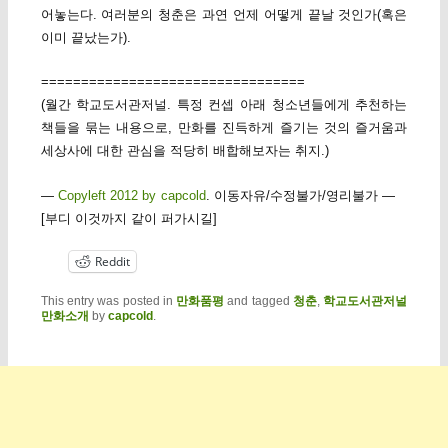
어놓는다. 여러분의 청춘은 과연 언제 어떻게 끝날 것인가(혹은
이미 끝났는가).
=================================
(월간 학교도서관저널. 특정 컨셉 아래 청소년들에게 추천하는
책들을 묶는 내용으로, 만화를 진득하게 즐기는 것의 즐거움과
세상사에 대한 관심을 적당히 배합해보자는 취지.)
—
Copyleft 2012 by capcold
. 이동자유/수정불가/영리불가 —
[부디 이것까지 같이 퍼가시길]
Reddit
This entry was posted in
만화품평
and tagged
청춘
,
학교도서관저널
만화소개
by
capcold
.