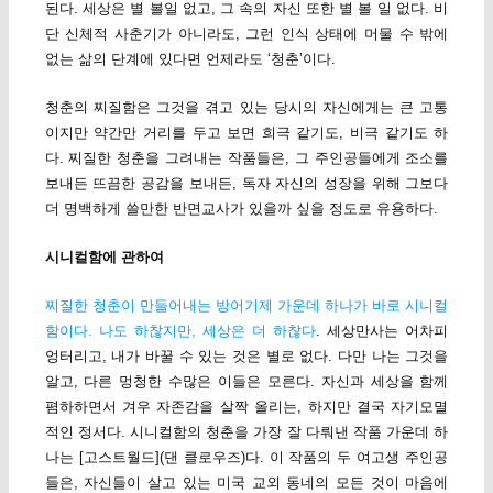
된다. 세상은 별 볼일 없고, 그 속의 자신 또한 별 볼 일 없다. 비
단 신체적 사춘기가 아니라도, 그런 인식 상태에 머물 수 밖에
없는 삶의 단계에 있다면 언제라도 ‘청춘’이다.
청춘의 찌질함은 그것을 겪고 있는 당시의 자신에게는 큰 고통
이지만 약간만 거리를 두고 보면 희극 같기도, 비극 같기도 하
다. 찌질한 청춘을 그려내는 작품들은, 그 주인공들에게 조소를
보내든 뜨끔한 공감을 보내든, 독자 자신의 성장을 위해 그보다
더 명백하게 쓸만한 반면교사가 있을까 싶을 정도로 유용하다.
시니컬함에 관하여
찌질한 청춘이 만들어내는 방어기제 가운데 하나가 바로 시니컬
함이다. 나도 하찮지만, 세상은 더 하찮다
. 세상만사는 어차피
엉터리고, 내가 바꿀 수 있는 것은 별로 없다. 다만 나는 그것을
알고, 다른 멍청한 수많은 이들은 모른다. 자신과 세상을 함께
폄하하면서 겨우 자존감을 살짝 올리는, 하지만 결국 자기모멸
적인 정서다. 시니컬함의 청춘을 가장 잘 다뤄낸 작품 가운데 하
나는 [고스트월드](댄 클로우즈)다. 이 작품의 두 여고생 주인공
들은, 자신들이 살고 있는 미국 교외 동네의 모든 것이 마음에