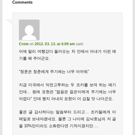
Comments
Crete
on
2012. 03. 13. at 4:09 am
said:
어제 멀리 여행갔다 돌아오는 차 안에서 아내가 이런 얘
기를 해 주더군요.
“청춘은 청춘에게 주기에는 너무 아까워”
지금 미국에서 악전고투하는 두 조카를 보며 하는 얘기
인데… 원래 표현은 “젊음은 젊은이에게 주기에는 너무
아깝다” 인데 웬지 아내의 표현이 더 감칠 맛 나더군요.
좋은 글 감사하다는 말씀부터 드리고… 조카들에게 이
메일로 보내야겠네요. 물론 그 나이에 김낙호님의 저 글
을 10%만이라도 소화한다면 기적이겠지만….