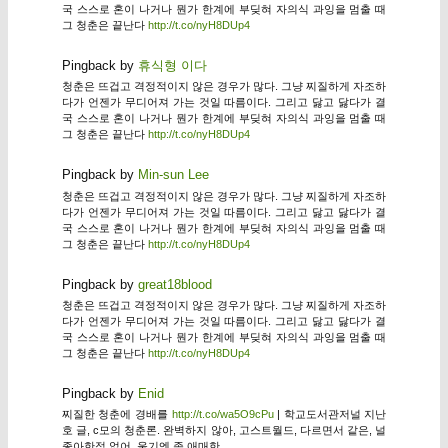
국 스스로 혼이 나거나 뭔가 한계에 부딪혀 자의식 과잉을 멈출 때
그 청춘은 끝난다
http://t.co/nyH8DUp4
Pingback by
휴식형 이다
청춘은 뜨겁고 격정적이지 않은 경우가 많다. 그냥 찌질하게 자조하
다가 언젠가 무디어져 가는 것일 따름이다. 그리고 닳고 닳다가 결
국 스스로 혼이 나거나 뭔가 한계에 부딪혀 자의식 과잉을 멈출 때
그 청춘은 끝난다
http://t.co/nyH8DUp4
Pingback by
Min-sun Lee
청춘은 뜨겁고 격정적이지 않은 경우가 많다. 그냥 찌질하게 자조하
다가 언젠가 무디어져 가는 것일 따름이다. 그리고 닳고 닳다가 결
국 스스로 혼이 나거나 뭔가 한계에 부딪혀 자의식 과잉을 멈출 때
그 청춘은 끝난다
http://t.co/nyH8DUp4
Pingback by
great18blood
청춘은 뜨겁고 격정적이지 않은 경우가 많다. 그냥 찌질하게 자조하
다가 언젠가 무디어져 가는 것일 따름이다. 그리고 닳고 닳다가 결
국 스스로 혼이 나거나 뭔가 한계에 부딪혀 자의식 과잉을 멈출 때
그 청춘은 끝난다
http://t.co/nyH8DUp4
Pingback by
Enid
찌질한 청춘에 경배를
http://t.co/wa5O9cPu
| 학교도서관저널 지난
호 글, c모의 청춘론. 완벽하지 않아, 고스트월드, 다르면서 같은, 널
좋아한적 없어, 울기엔 좀 애매한…