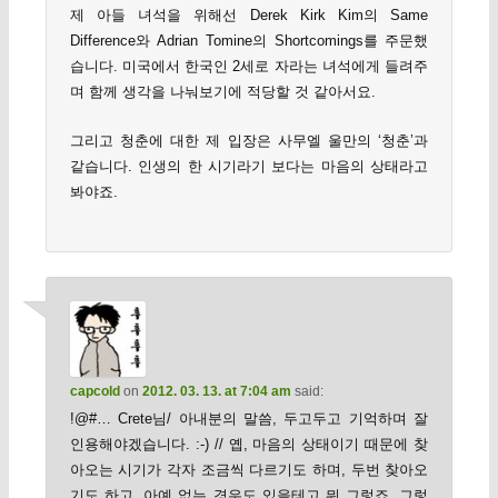
제 아들 녀석을 위해선 Derek Kirk Kim의 Same
Difference와 Adrian Tomine의 Shortcomings를 주문했
습니다. 미국에서 한국인 2세로 자라는 녀석에게 들려주
며 함께 생각을 나눠보기에 적당할 것 같아서요.
그리고 청춘에 대한 제 입장은 사무엘 울만의 ‘청춘’과
같습니다. 인생의 한 시기라기 보다는 마음의 상태라고
봐야죠.
capcold
on
2012. 03. 13. at 7:04 am
said:
!@#… Crete님/ 아내분의 말씀, 두고두고 기억하며 잘
인용해야겠습니다. :-) // 옙, 마음의 상태이기 때문에 찾
아오는 시기가 각자 조금씩 다르기도 하며, 두번 찾아오
기도 하고, 아예 없는 경우도 있을테고 뭐 그렇죠. 그렇