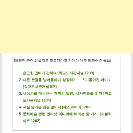
[어쩌면 관련 있을지도 모르겠다고 기계가 대충 점찍어준 글들]
은근한 연애에 관하여 [학교도서관저널 1209]
다른 관점을 받아들이며 성장하기 – 『기울어진 아이』
[학교도서관저널 5호]
세상사를 직시하는 재미의 발견: 시사만화를 읽자 [학교
도서관저널 1104]
사실 맞기는 맞는 말이다 [에스콰이어 1202]
문화예술 관련 인터넷 미디어에 바라는 몇 가지. [퍼블릭
아트 1202]