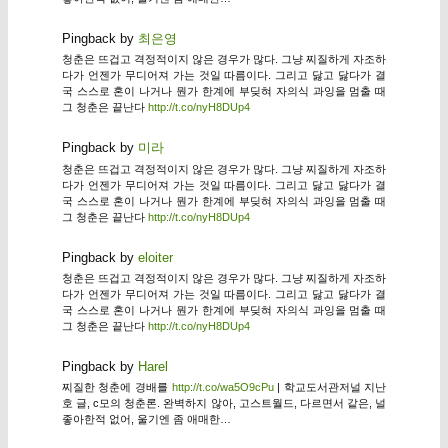
Pingback by
최은영
청춘은 뜨겁고 격정적이지 않은 경우가 많다. 그냥 찌질하게 자조하
다가 언젠가 무디어져 가는 것일 따름이다. 그리고 닳고 닳다가 결
국 스스로 혼이 나거나 뭔가 한계에 부딪혀 자의식 과잉을 멈출 때
그 청춘은 끝난다
http://t.co/nyH8DUp4
Pingback by
미라
청춘은 뜨겁고 격정적이지 않은 경우가 많다. 그냥 찌질하게 자조하
다가 언젠가 무디어져 가는 것일 따름이다. 그리고 닳고 닳다가 결
국 스스로 혼이 나거나 뭔가 한계에 부딪혀 자의식 과잉을 멈출 때
그 청춘은 끝난다
http://t.co/nyH8DUp4
Pingback by
eloiter
청춘은 뜨겁고 격정적이지 않은 경우가 많다. 그냥 찌질하게 자조하
다가 언젠가 무디어져 가는 것일 따름이다. 그리고 닳고 닳다가 결
국 스스로 혼이 나거나 뭔가 한계에 부딪혀 자의식 과잉을 멈출 때
그 청춘은 끝난다
http://t.co/nyH8DUp4
Pingback by
Harel
찌질한 청춘에 경배를
http://t.co/wa5O9cPu
| 학교도서관저널 지난
호 글, c모의 청춘론. 완벽하지 않아, 고스트월드, 다르면서 같은, 널
좋아한적 없어, 울기엔 좀 애매한…