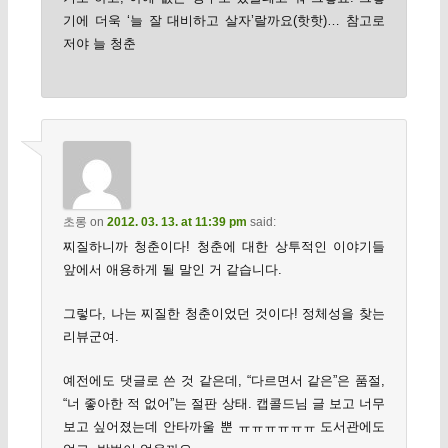
기에 더욱 ‘늘 잘 대비하고 살자’랄까요(핫핫)… 참고로
저야 늘 청춘
초롱
on
2012. 03. 13. at 11:39 pm
said:
찌질하니까 청춘이다! 청춘에 대한 상투적인 이야기들
앞에서 애용하게 될 말인 거 같습니다.
그렇다, 나는 찌질한 청춘이었던 것이다! 정체성을 찾는
리뷰군여.
예전에도 댓글로 쓴 것 같은데, “다르면서 같은”은 품절,
“너 좋아한 적 없어”는 절판 상태. 캡콜드님 글 보고 너무
보고 싶어졌는데 안타까울 뿐 ㅠㅠㅠㅠㅠㅠ 도서관에도