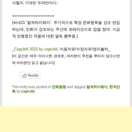
식할지 기대반 우려반이다.
==================
(씨네21 ‘컬쳐하이웨이’. 주기적으로 특정 문화항목을 강조 편집
하는데, 만화가 강조되는 주간에 로테이션으로 집필 참여. 가급
적 진행중인 작품에 대한 열독 뽐뿌용.)
_
Copyleft 2015 by capcold
. 이동자유/수정자유/영리불허_
[이 공간은 매우 마이너한 관계로, 여러분이 추천을 뿌리지 않으시면
딱 여러분만 읽고 끝납니다]
Reddit
This entry was posted in
만화품평
and tagged
컬쳐하이웨이
,
한국만
화
by
capcold
.