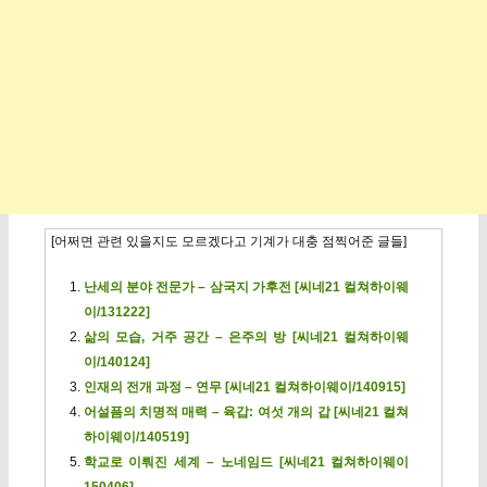
[어쩌면 관련 있을지도 모르겠다고 기계가 대충 점찍어준 글들]
난세의 분야 전문가 – 삼국지 가후전 [씨네21 컬쳐하이웨
이/131222]
삶의 모습, 거주 공간 – 은주의 방 [씨네21 컬쳐하이웨
이/140124]
인재의 전개 과정 – 연무 [씨네21 컬쳐하이웨이/140915]
어설픔의 치명적 매력 – 육갑: 여섯 개의 갑 [씨네21 컬쳐
하이웨이/140519]
학교로 이뤄진 세계 – 노네임드 [씨네21 컬쳐하이웨이