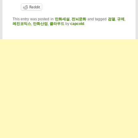
Reddit
This entry was posted in
만화세설
,
전뇌문화
and tagged
검열
,
규제
,
레진코믹스
,
만화산업
,
클라우드
by
capcold
.