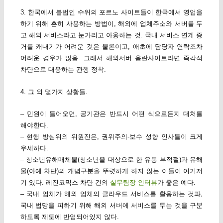
3. 한국에서 불법인 수위의 포르노 사이트들이 한국에서 영업을
하기 위해 흔히 사용하는 방법이, 해외에 업체주소와 서버를 두
고 해외 서비스라고 눈가리고 아웅하는 것. 국내 서비스 연계 증
거를 캐내기가 어려운 것은 물론이고, 애초에 담당자 연락조차
어려운 경우가 많음. 그래서 해외서버 음란사이트라면 즉각적
차단으로 대응하는 관행 정착.
4. 그 외 몇가지 상황들.
– 민원이 들어오면, 공기관은 반드시 어떤 식으로든지 대처를
해야한다.
– 현행 방심위의 위원진은, 권위주의-보수 성향 인사들이 크게
우세하다.
– 청소년유해매체물(청소년을 대상으로 한 유통 부적절)과 유해
물(아예 차단)의 개념구분을 뚜렷하게 하지 않는 이들이 여기저
기 있다. 레진코믹스 차단 건의
실무팀장 인터뷰
가 좋은 예다.
– 국내 업체가 해외 업체의 클라우드 서비스를 활용하는 것과,
국내 법망을 피하기 위해 해외 서버에 서비스를 두는 것을 구분
하도록 제도에 반영되어있지 않다.