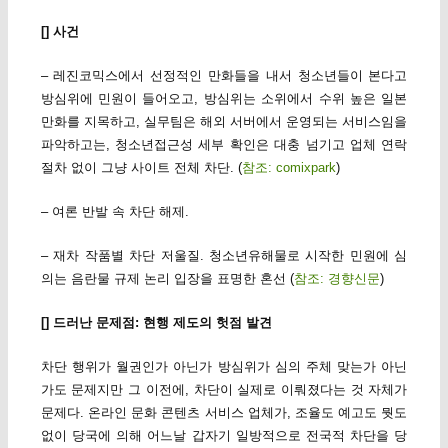
[] 사건
– 레진코믹스에서 선정적인 만화들을 내서 청소년들이 본다고
방심위에 민원이 들어오고, 방심위는 소위에서 수위 높은 일본
만화를 지목하고, 실무팀은 해외 서버에서 운영되는 서비스임을
파악하고는, 청소년접근성 세부 확인은 대충 넘기고 업체 연락
절차 없이 그냥 사이트 전체 차단. (
참조: comixpark
)
– 여론 반발 속 차단 해제.
– 재차 작품별 차단 저울질. 청소년유해물로 시작한 민원에 심
의는 음란물 규제 논리 입장을 표명한 혼선 (
참조: 경향신문
)
[] 드러난 문제점: 현행 제도의 헛점 발견
차단 행위가 월권인가 아닌가 방심위가 심의 주체 맞는가 아닌
가도 문제지만 그 이전에, 차단이 실제로 이뤄졌다는 것 자체가
문제다. 온라인 문화 콘텐츠 서비스 업체가, 조율도 예고도 뭣도
없이 당국에 의해 어느날 갑자기 일방적으로 전국적 차단을 당