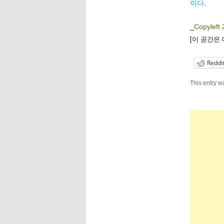
이다
.
_
Copyleft 
[이 공간은
Reddi
This entry w