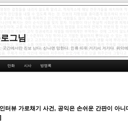
 블로그님
: 곳간에서만 진보 난다. 신나면 망한다. 인류 따위 거기서 거기다. 위악
만화
시사
방명록
인터뷰 가로채기 사건, 공익은 손쉬운 간판이 아니다 
]