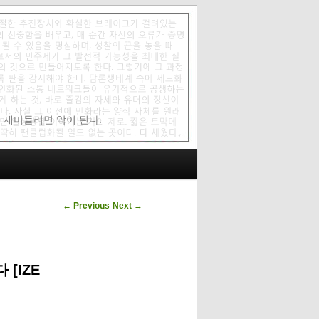
에 재미들리면 악이 된다.
Post navigation
←
Previous
Next
→
[IZE