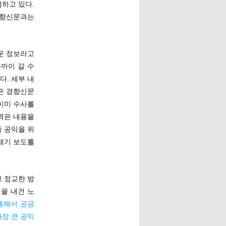
하고 있다.
경향신문과는
운 정보라고
까이 갈 수
다. 세부 내
은 경향신문
이미 수사를
력은 내용을
 공익을 위
채기 보도를
 정교한 방
을 내건 노
통해서 공공
장 큰 공익