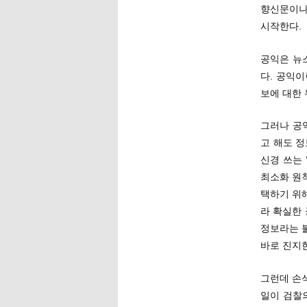
향신문이나 
시작한다.
공익은 뉴
다. 공익
보에 대한 
그러나 공
고 해도 
신경 쓰는 
최소화 원
택하기 위해
라 확실한 
정보라는 
바로 진지
그런데 손석
일이 검찰