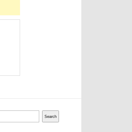
Search