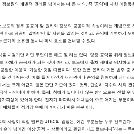
정보원의 개별적 권리를 넘어서는 더 큰 대의, 즉 ‘공익’에 대한 어렴
스보도의 경우 공공의 알 권리와 정보의 공공재적 속성이라는 개념으로 
이란 바로 공공이 알아야만 할 사안을 알리는 것이고, 공익에 기여하기 위
누군가의 소유권 행사나 피해 호소를 건너뛸 수 있다.
익을 내걸기만 하면 무엇이든 해도 될 리는 없다. 당장 공익을 위해 정보
정보 자체가 공공재가 되는 것이 아니라, 보도에서 출처 제대로 명시하고 
‘공정한 이용’이 가능한 것일 따름이다. 또한 언론 윤리의 기본 범주 중
칙을 건너뛰는 것, 예를 들어 타인의 재산권이나 존엄을 침해하게 되더라도
서는 크게 어렵지 않은 판단 기준이 있다. 첫째, 단순히 다수의 사적 
공적 사안이어야 하며, 둘째, 침해가 일어나지 않는 방식으로는 전할 수
불가피성이 있어야 한다. 전자가 파파라치 매체들이 주로 어기는 부분이라
한 매체들이 정의감 속에 어겨버리기 쉬운 부분이다.
희 사장이 직접 발표한 JTBC의 입장은, 이런 부분들을 두루 건드린다. 
의 손에 넘어간 이상 공적 대상물이라고 판단하기도 했습니다”라는 대목