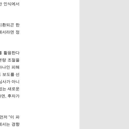
풋한 인식에서
치환되곤 한
해서라면 정
를 활용한다
분량 조절을
 하나인 피해
 보도를 선
관심사가 아니
 없는 새로운
면, 후자가
먼저 “이 파
에서는 경향