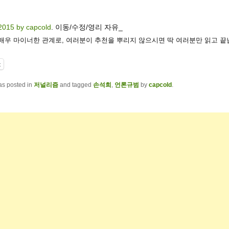
2015 by capcold
. 이동/수정/영리 자유_
 매우 마이너한 관계로, 여러분이 추천을 뿌리지 않으시면 딱 여러분만 읽고 끝
t
as posted in
저널리즘
and tagged
손석희
,
언론규범
by
capcold
.