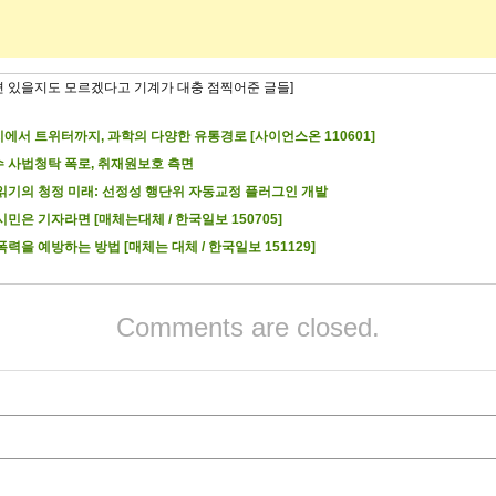
련 있을지도 모르겠다고 기계가 대충 점찍어준 글들]
에서 트위터까지, 과학의 다양한 유통경로 [사이언스온 110601]
 사법청탁 폭로, 취재원보호 측면
읽기의 청정 미래: 선정성 행단위 자동교정 플러그인 개발
시민은 기자라면 [매체는대체 / 한국일보 150705]
폭력을 예방하는 방법 [매체는 대체 / 한국일보 151129]
Comments are closed.