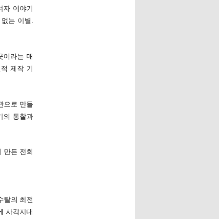
반려자 이야기
 없는 이별.
 곳이라는 매
신적 제작 기
환관으로 만들
기의 통찰과
서 만든 전회
정수탈의 최전
에 사각지대