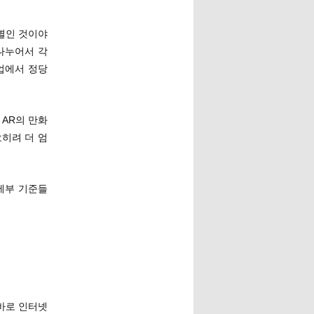
별인 것이야
나누어서 각
업에서 정당
 AR의 만화
히려 더 엄
 세부 기준들
 바로 인터넷