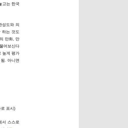
해놓고는 한국
완성도와 의
만 하는 것도
의 만화, 만
가 물어보신다
 높게 평가
됨. 아니면
로 표시)
에서 스스로