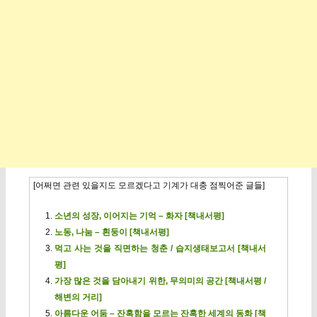
[어쩌면 관련 있을지도 모르겠다고 기계가 대충 점찍어준 글들]
소년의 성장, 이어지는 기억 – 화자 [책내서평]
노동, 나눔 – 흰둥이 [책내서평]
먹고 사는 것을 직면하는 청춘 / 습지생태보고서 [책내서
평]
가장 많은 것을 담아내기 위한, 무의미의 공간 [책내서평 /
해변의 거리]
아름다운 어둠 – 잔혹함을 모르는 잔혹한 세계의 동화 [책