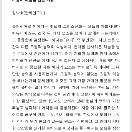
김낙호(만화연구가)
슈퍼히어로 이야기는 옛날의 그리스신화든 오늘의 마블시네마
틱유니버스든, 결국 두 가지 요소를 얼마나 잘 풀어내는가에서
그 훌륭함이 결정된다. 하나는 “슈퍼”, 즉 주인공이 지닌 보통 인
간과 다른 초월적 능력의 속성이다. 번개를 난사하든 하늘을 날
든 손목에서 끈끈이가 나가든, 어떤 기발한 능력과 한계 속에서
히어로가 난관을 헤쳐나갈 수 있는지 그 상상력이 바로 재미다.
하지만 더 중요한 다른 하나의 요소는 “히어로”, 즉 어디에 그 대
단한 능력을 사용하는가다. 초월적 능력에 걸맞는 초월적 역할
을 해내는가의 문제인데, 이것은 그저 가장 거대한 명분을 추구
해야 좋다는 말이 아니다. 당대에 가장 동경하는 환상을, 가장
와닿는 방식으로 다루는 것이 관건이다. 그렇기에 슈퍼히어로는
가장 환상적인 장르이면서도 오히려 당대 현실의 맥락과 가장
떼놓고 생각하기 어려울 때 훌륭해진다. 지금 여기에 필요한 히
어로를 꿈꾸게 만드는 것, 다시 말해 우리 현실에서 도피하는 것
이 아니라 우리 현실의 갈등을 넌즈시 직면하고, 그 안에서 거대
한 갑갑함을 신기한 능력으로 어떻게든 돌파해내는 모습을 상상