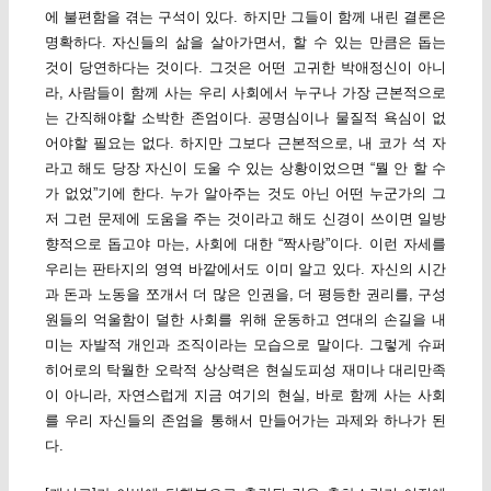
에 불편함을 겪는 구석이 있다. 하지만 그들이 함께 내린 결론은
명확하다. 자신들의 삶을 살아가면서, 할 수 있는 만큼은 돕는
것이 당연하다는 것이다. 그것은 어떤 고귀한 박애정신이 아니
라, 사람들이 함께 사는 우리 사회에서 누구나 가장 근본적으로
는 간직해야할 소박한 존엄이다. 공명심이나 물질적 욕심이 없
어야할 필요는 없다. 하지만 그보다 근본적으로, 내 코가 석 자
라고 해도 당장 자신이 도울 수 있는 상황이었으면 “뭘 안 할 수
가 없었”기에 한다. 누가 알아주는 것도 아닌 어떤 누군가의 그
저 그런 문제에 도움을 주는 것이라고 해도 신경이 쓰이면 일방
향적으로 돕고야 마는, 사회에 대한 “짝사랑”이다. 이런 자세를
우리는 판타지의 영역 바깥에서도 이미 알고 있다. 자신의 시간
과 돈과 노동을 쪼개서 더 많은 인권을, 더 평등한 권리를, 구성
원들의 억울함이 덜한 사회를 위해 운동하고 연대의 손길을 내
미는 자발적 개인과 조직이라는 모습으로 말이다. 그렇게 슈퍼
히어로의 탁월한 오락적 상상력은 현실도피성 재미나 대리만족
이 아니라, 자연스럽게 지금 여기의 현실, 바로 함께 사는 사회
를 우리 자신들의 존엄을 통해서 만들어가는 과제와 하나가 된
다.