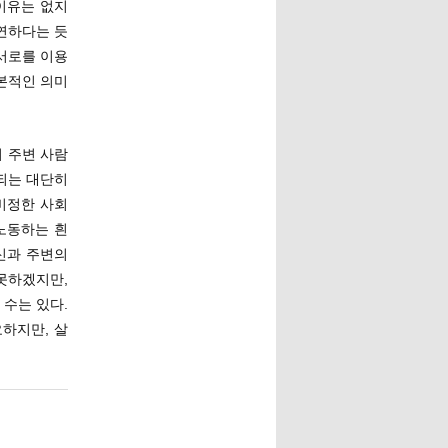
이유는 없지
당연하다는 듯
 서로를 이용
기본적인 의미
기 주변 사람
되는 대단히
비정한 사회
노동하는 흰
신과 주변의
못하겠지만,
수는 있다.
하지만, 살