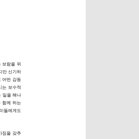
 보람을 위
하지만 신기하
 어떤 감동
하시는 보수적
는 일을 해나
 함께 하는
 이들에게도
가짐을 갖추