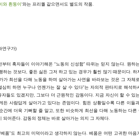
이와 흰둥이
‘와는 프리퀄 같으면서도 별도의 작품.
화연구가)
전부터 혹자들이 이야기해온 “노동의 신성함” 따위는 믿지 않는다. 원하는
행하는 것보다, 좋든 싫든 그저 하고 있는 경우가 훨씬 많기 때문이다. 
군가가 최선을 다해 노동을 하며 살아가는 사연을 바라보는 것은 그 자체로
“열심히 하면 누구나 언젠가는 잘 살 수 있다”는 자의적 판타지로 해석
자들도 있겠지만, 그보다 더 근원적인 감동이다. 지금 자신이 할 수 있
떻게든 사람답게 살아가고 있다는 존엄이다. 힘든 상황일수록 다른 이들과
 순간에 더욱 기뻐할 줄 알고, 또한 비슷하게 최선을 다해 노동하는 다른
 되어준다. 감동의 정체는 바로 살아가는 의지 그 자체다.
 “베품”도 최고의 미덕이라고 생각하지 않는다. 베품은 어떤 고귀한 마음