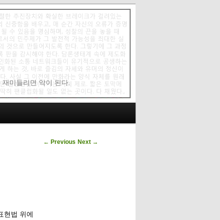
에 재미들리면 악이 된다.
Post navigation
←
Previous
Next
→
 표현법 위에