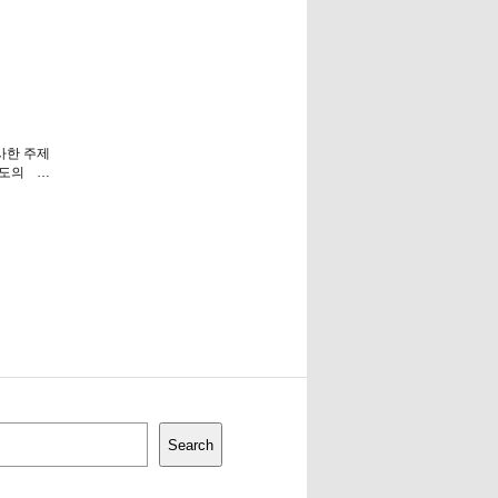
유사한 주제
도의 …
Search