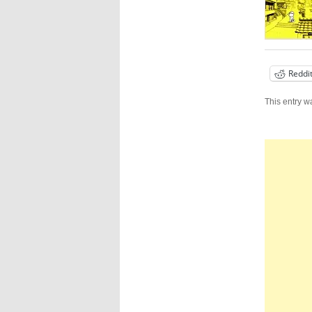
Reddi
This entry w