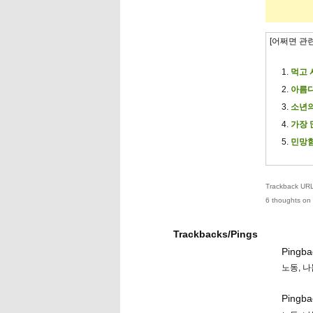
[어쩌면 관
먹고 
아름다
소년의
가장 
민망함
Trackback URL 
6 thoughts on 
Trackbacks/Pings
Pingba
노동, 나
Pingba