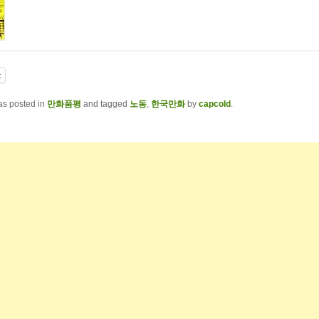
t
as posted in
만화품평
and tagged
노동
,
한국만화
by
capcold
.