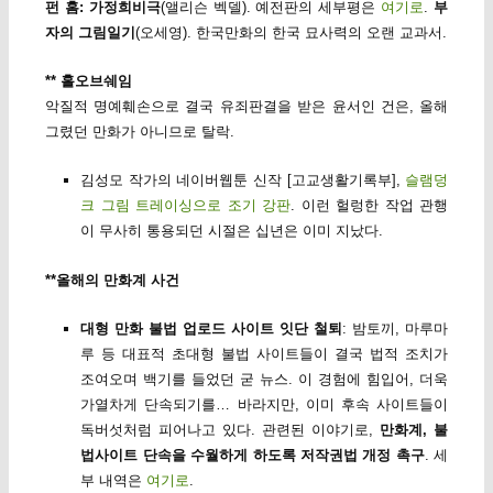
펀 홈: 가정희비극
(앨리슨 벡델). 예전판의 세부평은
여기로
.
부
자의 그림일기
(오세영). 한국만화의 한국 묘사력의 오랜 교과서.
** 홀오브쉐임
악질적 명예훼손으로 결국 유죄판결을 받은 윤서인 건은, 올해
그렸던 만화가 아니므로 탈락.
김성모 작가의 네이버웹툰 신작 [고교생활기록부],
슬램덩
크 그림 트레이싱으로 조기 강판
. 이런 헐렁한 작업 관행
이 무사히 통용되던 시절은 십년은 이미 지났다.
**올해의 만화계 사건
대형 만화 불법 업로드 사이트 잇단 철퇴
: 밤토끼, 마루마
루 등 대표적 초대형 불법 사이트들이 결국 법적 조치가
조여오며 백기를 들었던 굳 뉴스. 이 경험에 힘입어, 더욱
가열차게 단속되기를… 바라지만, 이미 후속 사이트들이
독버섯처럼 피어나고 있다. 관련된 이야기로,
만화계, 불
법사이트 단속을 수월하게 하도록 저작권법 개정 촉구
. 세
부 내역은
여기로
.