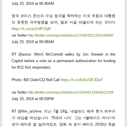
July 23, 2019 at 06:40AM
영국 보리스 존슨의 수상 등극을 축하하는 미국 트럼프 대통령
의 풋풋한 극우동맹을 보며, 절로 이걸 떠올리게 되는 것이다
https://t.co/usZv9P31jR
via Twitter
http://twitter.com/capcold/status/1153653012256165890
July 23, 2019 at 08:08AM
RT @axios: Mitch McConnell walks by Jon Stewart in the
Capitol before a vote on a permanent authorization for funding
for 9/11 first responders.
Photo: Bill Clark/CQ Roll Call
https://t.co/4xKzGE3QwT
via Twitter
http://twitter.com/capcold/status/1153848125846622208
July 23, 2019 at 09:03PM
RT @film_archive: 지난 7월 19일, 네덜란드 배우 룻거 하우어
가 세상을 떠났습니다. 75세의 나이. 그는 <블레이드 러너>의
로이 베티로 잘 알려져있죠. 영화 속 로이 베티도 2019년 죽음