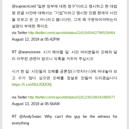
@supracricoid “일본 정부에 대한 청구”이라고 명시하고 현 대법
원 판결 사안에 대해서는 “기업”이라고 명시한 만큼 현재의 사안
을 모르고 쓴 건 아니라고 봅니다만, 그게 왜 구분되어야하는지
설명이 부재한 쪽이죠.
via Twitter
http://twitter.com/capcold/status/1161045442798526464
August 12, 2019 at 05:42PM
RT @aransistore: 시가 해야할 일: 시민 여러분들의 오해와 달
리 아무런 관련이 없으니 의혹을 거두어 주십시오
시가 한 일: 시민들의 오해를 공론장(☆멋지다☆)에 꺼내놓아 보
고 수가 많다 싶으면 오해를 정설로 만들어 드리겠습니다
https://t.co/rNUrJDDO0j
via Twitter
http://twitter.com/capcold/status/1161230108243480577
August 13, 2019 at 05:56AM
RT @AndySwan: Why can’t this guy be the witness for
everything