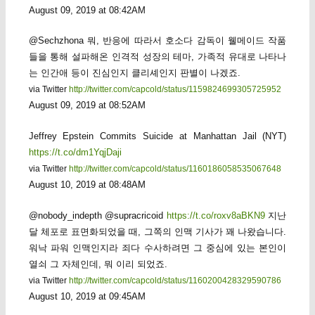
August 09, 2019 at 08:42AM
@Sechzhona 뭐, 반응에 따라서 호소다 감독이 웰메이드 작품
들을 통해 설파해온 인격적 성장의 테마, 가족적 유대로 나타나
는 인간애 등이 진심인지 클리셰인지 판별이 나겠죠.
via Twitter
http://twitter.com/capcold/status/1159824699305725952
August 09, 2019 at 08:52AM
Jeffrey Epstein Commits Suicide at Manhattan Jail (NYT)
https://t.co/dm1YqjDaji
via Twitter
http://twitter.com/capcold/status/1160186058535067648
August 10, 2019 at 08:48AM
@nobody_indepth @supracricoid
https://t.co/roxv8aBKN9
지난
달 체포로 표면화되었을 때, 그쪽의 인맥 기사가 꽤 나왔습니다.
워낙 파워 인맥인지라 죄다 수사하려면 그 중심에 있는 본인이
열쇠 그 자체인데, 뭐 이리 되었죠.
via Twitter
http://twitter.com/capcold/status/1160200428329590786
August 10, 2019 at 09:45AM