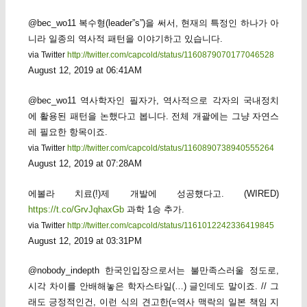
@bec_wo11 복수형(leader”s”)을 써서, 현재의 특정인 하나가 아
니라 일종의 역사적 패턴을 이야기하고 있습니다.
via Twitter
http://twitter.com/capcold/status/1160879070177046528
August 12, 2019 at 06:41AM
@bec_wo11 역사학자인 필자가, 역사적으로 각자의 국내정치
에 활용된 패턴을 논했다고 봅니다. 전체 개괄에는 그냥 자연스
레 필요한 항목이죠.
via Twitter
http://twitter.com/capcold/status/1160890738940555264
August 12, 2019 at 07:28AM
에볼라 치료(!)제 개발에 성공했다고. (WIRED)
https://t.co/GrvJqhaxGb
과학 1승 추가.
via Twitter
http://twitter.com/capcold/status/1161012242336419845
August 12, 2019 at 03:31PM
@nobody_indepth 한국인입장으로서는 불만족스러울 정도로,
시각 차이를 안배해놓은 학자스타일(…) 글인데도 말이죠. // 그
래도 긍정적인건, 이런 식의 견고한(=역사 맥락의 일본 책임 지