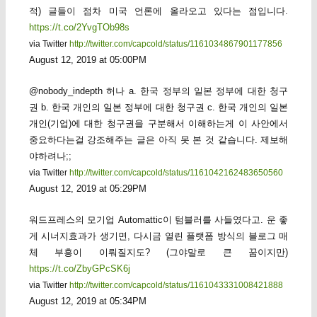
적) 글들이 점차 미국 언론에 올라오고 있다는 점입니다.
https://t.co/2YvgTOb98s
via Twitter
http://twitter.com/capcold/status/1161034867901177856
August 12, 2019 at 05:00PM
@nobody_indepth 허나 a. 한국 정부의 일본 정부에 대한 청구
권 b. 한국 개인의 일본 정부에 대한 청구권 c. 한국 개인의 일본
개인(기업)에 대한 청구권을 구분해서 이해하는게 이 사안에서
중요하다는걸 강조해주는 글은 아직 못 본 것 같습니다. 제보해
야하려나;;
via Twitter
http://twitter.com/capcold/status/1161042162483650560
August 12, 2019 at 05:29PM
워드프레스의 모기업 Automattic이 텀블러를 사들였다고. 운 좋
게 시너지효과가 생기면, 다시금 열린 플랫폼 방식의 블로그 매
체 부흥이 이뤄질지도? (그야말로 큰 꿈이지만)
https://t.co/ZbyGPcSK6j
via Twitter
http://twitter.com/capcold/status/1161043331008421888
August 12, 2019 at 05:34PM