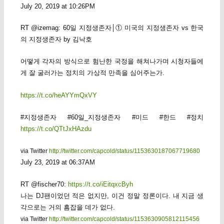
July 20, 2019 at 10:26PM
RT @izemag: 60일 지정생존자│① 미국의 지정생존자 vs 한국
의 지정생존자 by 김낙호
어떻게 각자의 방식으로 험난한 국정을 해쳐나가며 시청자들에
게 잘 굴러가는 정치의 가상적 만족을 심어주는가.
https://t.co/heAYYmQxVY
#지정생존자 #60일_지정생존자 #미드 #한드 #정치
https://t.co/QTtJxHAzdu
via Twitter
http://twitter.com/capcold/status/1153630187067719680
July 23, 2019 at 06:37AM
RT @fischer70:
https://t.co/iEitqxcByh
나는 DJ팬이었던 적은 없지만, 이건 정말 정론이다. 내 지금 생
각으로는 거의 흠잡을 데가 없다.
via Twitter
http://twitter.com/capcold/status/1153630905812115456