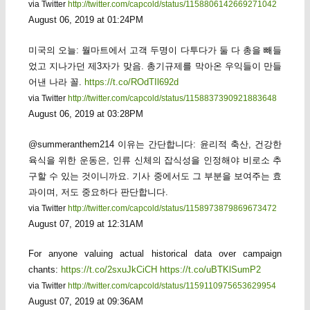
via Twitter
http://twitter.com/capcold/status/1158806142669271042
August 06, 2019 at 01:24PM
미국의 오늘: 월마트에서 고객 두명이 다투다가 둘 다 총을 빼들
었고 지나가던 제3자가 맞음. 총기규제를 막아온 우익들이 만들
어낸 나라 꼴.
https://t.co/ROdTIl692d
via Twitter
http://twitter.com/capcold/status/1158837390921883648
August 06, 2019 at 03:28PM
@summeranthem214 이유는 간단합니다: 윤리적 축산, 건강한
육식을 위한 운동은, 인류 신체의 잡식성을 인정해야 비로소 추
구할 수 있는 것이니까요. 기사 중에서도 그 부분을 보여주는 효
과이며, 저도 중요하다 판단합니다.
via Twitter
http://twitter.com/capcold/status/1158973879869673472
August 07, 2019 at 12:31AM
For anyone valuing actual historical data over campaign
chants:
https://t.co/2sxuJkCiCH
https://t.co/uBTKlSumP2
via Twitter
http://twitter.com/capcold/status/1159110975653629954
August 07, 2019 at 09:36AM