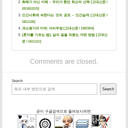
화해가 아닌 이해 – 우리가 했던 최선의 선택 [고대신문 /
20181015]
인간사회에 속한다는 것의 공포 – 인간실격 [고대신문 /
181126]
과소평가의 미덕: 아비무쌍 [고대신문 / 190304]
[혼자를 기르는 법], 삶의 질을 되묻는 어떤 방법 [고대신
문 / 161121]
Comments are closed.
Search
Search
굳이 구글검색으로 돌려보시려면: