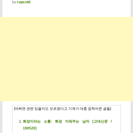
by
capcold
.
[어쩌면 관련 있을지도 모르겠다고 기계가 대충 점찍어준 글들]
화장이라는 소통: 화장 지워주는 남자 [고대신문 /
190520]