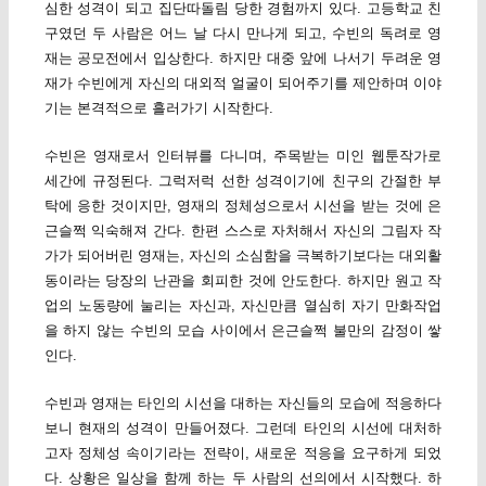
심한 성격이 되고 집단따돌림 당한 경험까지 있다. 고등학교 친
구였던 두 사람은 어느 날 다시 만나게 되고, 수빈의 독려로 영
재는 공모전에서 입상한다. 하지만 대중 앞에 나서기 두려운 영
재가 수빈에게 자신의 대외적 얼굴이 되어주기를 제안하며 이야
기는 본격적으로 흘러가기 시작한다.
수빈은 영재로서 인터뷰를 다니며, 주목받는 미인 웹툰작가로
세간에 규정된다. 그럭저럭 선한 성격이기에 친구의 간절한 부
탁에 응한 것이지만, 영재의 정체성으로서 시선을 받는 것에 은
근슬쩍 익숙해져 간다. 한편 스스로 자처해서 자신의 그림자 작
가가 되어버린 영재는, 자신의 소심함을 극복하기보다는 대외활
동이라는 당장의 난관을 회피한 것에 안도한다. 하지만 원고 작
업의 노동량에 눌리는 자신과, 자신만큼 열심히 자기 만화작업
을 하지 않는 수빈의 모습 사이에서 은근슬쩍 불만의 감정이 쌓
인다.
수빈과 영재는 타인의 시선을 대하는 자신들의 모습에 적응하다
보니 현재의 성격이 만들어졌다. 그런데 타인의 시선에 대처하
고자 정체성 속이기라는 전략이, 새로운 적응을 요구하게 되었
다. 상황은 일상을 함께 하는 두 사람의 선의에서 시작했다. 하