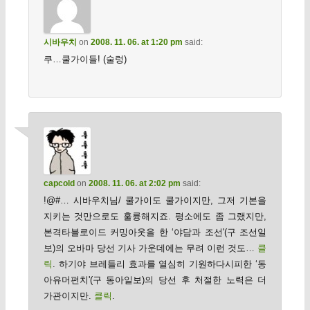
시바우치
on
2008. 11. 06. at 1:20 pm
said:
쿠…쿨가이들! (술렁)
capcold
on
2008. 11. 06. at 2:02 pm
said:
!@#… 시바우치님/ 쿨가이도 쿨가이지만, 그저 기본을
지키는 것만으로도 훌륭해지죠. 평소에도 좀 그랬지만,
본격타블로이드 커밍아웃을 한 ‘야담과 조선'(구 조선일
보)의 오바마 당선 기사 가운데에는 무려 이런 것도…
클
릭
. 하기야 브레들리 효과를 열심히 기원하다시피한 ‘동
아유머펀치'(구 동아일보)의 당선 후 처절한 노력은 더
가관이지만.
클릭
.