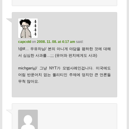
capcold
on
2008. 11. 08. at 4:17 am
said:
!@#… 우유차님/ 본의 아니게 야담을 폄하한 것에 대해
서 심심한 사과를…;;; (유머와 펀치에게도 사과)
michgan님/ 그냥 NYT가 모범사례인겁니다. 미국에도
어림 반푼어치 없는 퀄리티인 주제에 덩치만 큰 언론들
무척 많아요.