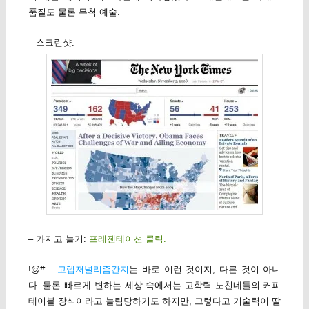
품질도 물론 무척 예술.
– 스크린샷:
– 가지고 놀기:
프레젠테이션 클릭.
!@#…
고렙저널리즘간지
는 바로 이런 것이지, 다른 것이 아니
다. 물론 빠르게 변하는 세상 속에서는 고학력 노친네들의 커피
테이블 장식이라고 놀림당하기도 하지만, 그렇다고 기술력이 딸