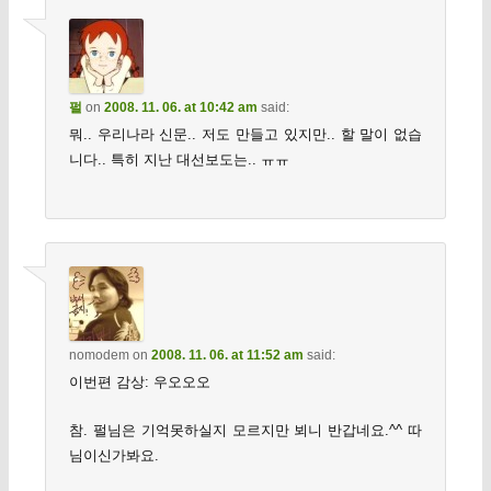
펄
on
2008. 11. 06. at 10:42 am
said:
뭐.. 우리나라 신문.. 저도 만들고 있지만.. 할 말이 없습
니다.. 특히 지난 대선보도는.. ㅠㅠ
nomodem
on
2008. 11. 06. at 11:52 am
said:
이번편 감상: 우오오오
참. 펄님은 기억못하실지 모르지만 뵈니 반갑네요.^^ 따
님이신가봐요.