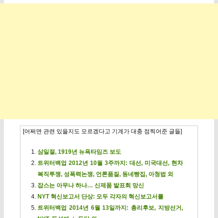
[어쩌면 관련 있을지도 모르겠다고 기계가 대충 점찍어준 글들]
삼일절, 1919년 뉴욕타임즈 보도
트위터백업 2012년 10월 3주까지: 대선, 미국대선, 현차
복직투쟁, 성폭력논쟁, 언론품질, 동네빵집, 아청법 외
잡스는 아무나 하나… 신제품 발표회 망신
NYT 혁신보고서 단상: 모두 각자의 혁신보고서를
트위터백업 2014년 6월 13일까지: 총리후보, 지방선거,