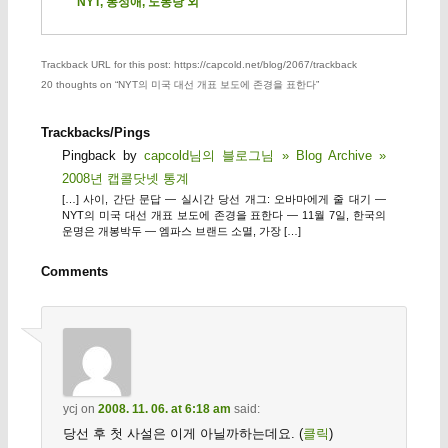
NYT, 동성애, 노동당 외
Trackback URL for this post: https://capcold.net/blog/2067/trackback
20 thoughts on “
NYT의 미국 대선 개표 보도에 존경을 표한다
”
Trackbacks/Pings
Pingback by
capcold님의 블로그님 » Blog Archive »
2008년 캡콜닷넷 통계
[…] 사이, 간단 문답 — 실시간 당선 개그: 오바마에게 줄 대기 —
NYT의 미국 대선 개표 보도에 존경을 표한다 — 11월 7일, 한국의
운명은 개봉박두 — 엠파스 브랜드 소멸, 가장 […]
Comments
ycj
on
2008. 11. 06. at 6:18 am
said:
당선 후 첫 사설은 이게 아닐까하는데요. (
클릭
)