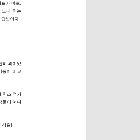
이트가 바로,
라느니 하는
 답변이다.
대단히 의미있
비중이 비교
 치즈 먹기
생물이 어디
가시길]