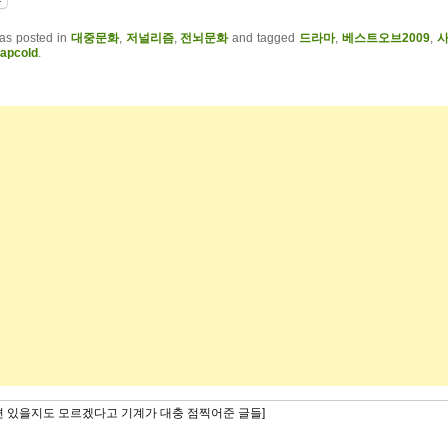
was posted in
대중문화
,
저널리즘
,
전뇌문화
and tagged
드라마
,
베스트오브2009
,
apcold
.
련 있을지도 모르겠다고 기계가 대충 점찍어준 글들]