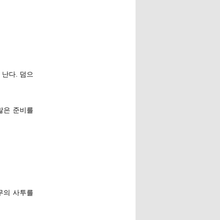
 난다. 덤으
 많은 준비를
무의 사투를