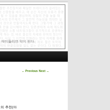
에 재미들리면 악이 된다.
Post navigation
←
Previous
Next
→
9년의 추천(아