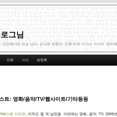
 블로그님
: 곳간에서만 진보 난다. 신나면 망한다. 인류 따위 거기서 거기다. 위악
만화
시사
방명록
베스트: 영화/음악/TV/웹사이트/기타등등
09베스트 시리즈
, 아직도 몇 개 남았음. 이번에는 영화, 음악, TV, 200