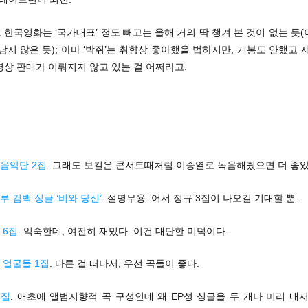
한국영화는 ‘국가대표’ 정도 빼고는 올해 거의 딱 챙겨 본 것이 없는 듯
남지 않은 듯); 아마 ‘박쥐’는 취향상 좋아했을 법하지만, 개봉도 안했고 
상 판매가 이뤄지지 않고 있는 걸 어쩌라고.
음악단 2집
. 그래도 보컬은 콘서트때처럼 이승열로 녹음해줬으면 더 좋았
 컴백 싱글 ‘비와 당신’
. 설명무용. 어서 정규 3집이 나오길 기대할 뿐.
 6집
. 익숙한데, 여전히 재밌다. 이건 대단한 미덕이다.
 얼굴들 1집
. 다른 걸 떠나서, 우선 곡들이 좋다.
8집
. 애초에 앨범지향적 곡 구성인데 왜 EP성 싱글을 두 개나 미리 내