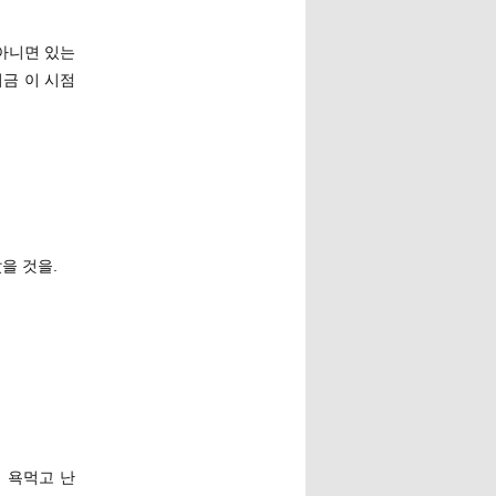
(아니면 있는
지금 이 시점
을 것을.
서 욕먹고 난