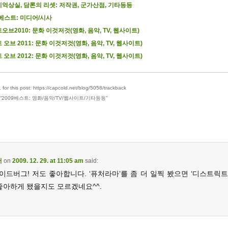
억상실, 담론의 리셋: 저작권, 군가산점, 기타등등
9베스트: 미디어/시사
오브2010: 문화 이것저것(영화, 음악, TV, 웹사이트)
 오브 2011: 문화 이것저것(영화, 음악, TV, 웹사이트)
 오브 2012: 문화 이것저것(영화, 음악, TV, 웹사이트)
for this post: https://capcold.net/blog/5058/trackback
“
2009베스트: 영화/음악/TV/웹사이트/기타등등
”
어
on
2009. 12. 29. at 11:05 am
said:
드버그! 저도 좋아합니다. ‘퓨처라마’를 좀 더 일찍 봤으면 ‘디스트릭트
좋아하게 됐을지도 모르겠네요^^.