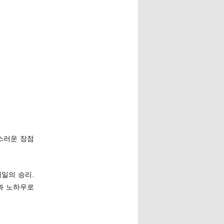
튼스러운 장점
테일의 승리.
과 노하우로