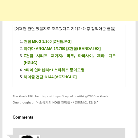
[어쩌면 관련 있을지도 모르겠다고 기계가 대충 점찍어준 글들]
건담 MK-2 1/100 [Z건담/MG]
아가마 ARGAMA 1/1700 [Z건담/ BANDAI EX]
Z건담 시리즈 떼거지: 막투, 마라사이, 제타, 디오
[HGUC]
<타이 인터셉터> / 스타워즈 종이모형
헤이즐 건담 1/144 [AOZ/HGUC]
Trackback URL for this post: https://capcold.net/blog/260/trackback
One thought on “
<초창기의 HG급 건담들> / 건담Mk2, Z건담
”
Comments