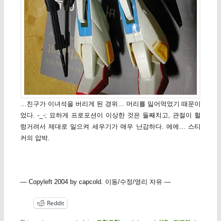
…친구가 이녀석을 버리게 된 경위… 머리를 잃어먹었기 때문이
었다. -_-; 묘하게 프로포션이 이상한 것은 둘째치고, 관절이 헐
렁거려서 제대로 일으켜 세우기가 매우 난감하다. 에에… 스티
커의 압박.
— Copyleft 2004 by capcold. 이동/수정/영리 자유 —
Reddit