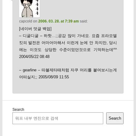
capcold
on
2006. 03. 28. at 7:39 am
said:
[네이버 덧글 백업]
– 디굴디굴 – 하핫…;;공감 많이 가네요. 요즘 프라모델
킷의 발전은 어마어마해서 이런게 눈에 안 차지만, 당시
에는 이것도 상당한 수준이었던것으로 기억하는데^^
2004/05/22 08:48
– gearline – 따블제타때처럼 자쿠 머리를 붙여보시는게
어떠실지;; 2005/08/09 11:55
Search
Search