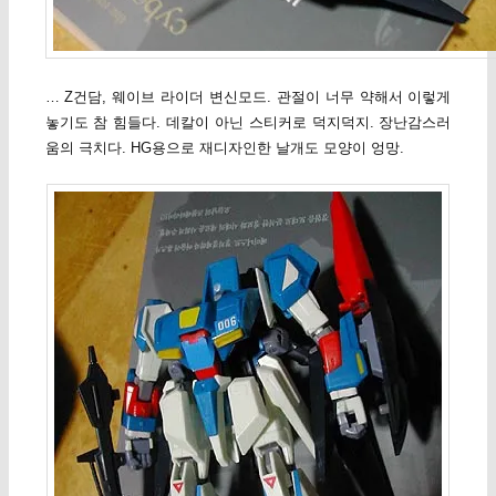
… Z건담, 웨이브 라이더 변신모드. 관절이 너무 약해서 이렇게
놓기도 참 힘들다. 데칼이 아닌 스티커로 덕지덕지. 장난감스러
움의 극치다. HG용으로 재디자인한 날개도 모양이 엉망.