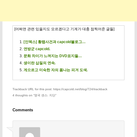
[어쩌면 관련 있을지도 모르겠다고 기계가 대충 점찍어준 글들]
[인덱스] 황랩사건과 capcold블로그…
연방군 capcold.
문화 차이가 느껴지는 DVD표지들…
생이란 삽질의 연속.
게으르고 미숙한 자의 폼나는 피겨 도색.
Trackback URL for this post: https://capcold.net/blog/724/trackback
4 thoughts on “
영국 센스: 지단
”
Comments