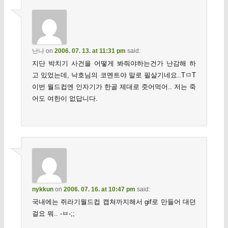
난나
on
2006. 07. 13. at 11:31 pm
said:
지단 박치기 사건을 어떻게 봐줘야하는건가 난감해 하
고 있었는데, 낙호님의 코멘트야 말로 필살기네요..TㅁT
이번 월드컵엔 인자기가 한골 제대로 줏어먹어.. 저는 죽
어도 여한이 없답니다.
nykkun
on
2006. 07. 16. at 10:47 pm
said:
국내에는 쥐라기월드컵 캡쳐까지해서 gif로 만들어 대던
걸요 뭐.. -ㅂ-;;