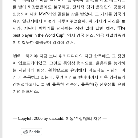
를 받아 퇴장했음에도 불구하고, 전체적 경기 운영면의 공로가
인정되어 대회 MVP격인 골든볼 상을 받았다. 그 기사를 영국의
유명 일간지에서 어떻게 다루어주었을까. 위 기사의 사진을 보
시라. 지단이 박치기를 선사하는 장면 밑에 달린 캡션. “The
best player in the World Cup”. 역시 영국 센스. 영국 저널리즘의
이 미칠듯한 블랙유머 감각에 경배.
!@#… 하기야 지금 보니 위키피디아의 지단 항목에도 그 장면
이 업로드되어있군. 그것도 동영상 형식으로. 을용타를 능가하
는 지단타의 탄생. 원형탈모로 유명해서 너도나도 지단의 ‘머
리’에 주목하고 있는데, 무려 머리로 받아버려서 더욱 임팩트가
강해졌다고나…;;; 뭐 훌륭한 선수의, 훌륭한(?) 선수생활 은퇴
기념 퍼포먼스.
— Copyleft 2006 by capcold. 이동/수정/영리 자유 —
Reddit