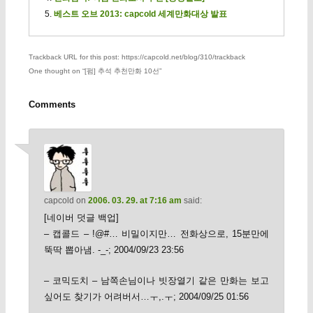
베스트 오브 2013: capcold 세계만화대상 발표
Trackback URL for this post: https://capcold.net/blog/310/trackback
One thought on “
[펌] 추석 추천만화 10선
”
Comments
capcold
on
2006. 03. 29. at 7:16 am
said:
[네이버 덧글 백업]
– 캡콜드 – !@#… 비밀이지만… 전화상으로, 15분만에
뚝딱 뽑아냄. -_-; 2004/09/23 23:56
– 코믹도치 – 남쪽손님이나 빗장열기 같은 만화는 보고
싶어도 찾기가 어려버서…ㅜ,.ㅜ; 2004/09/25 01:56