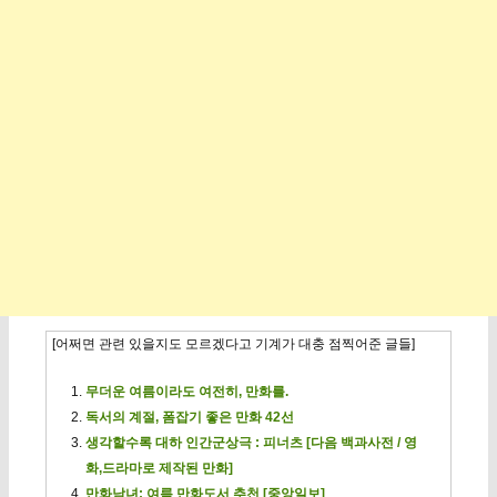
[어쩌면 관련 있을지도 모르겠다고 기계가 대충 점찍어준 글들]
무더운 여름이라도 여전히, 만화를.
독서의 계절, 폼잡기 좋은 만화 42선
생각할수록 대하 인간군상극 : 피너츠 [다음 백과사전 / 영
화,드라마로 제작된 만화]
만화남녀: 여름 만화도서 추천 [중앙일보]