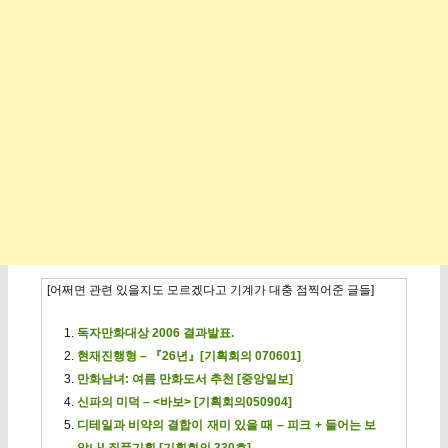
[어쩌면 관련 있을지도 모르겠다고 기계가 대충 점찍어준 글들]
독자만화대상 2006 결과발표.
현재진행형 – 『26년』[기획회의 070601]
만화남녀: 여름 만화도서 추천 [중앙일보]
신파의 미덕 – <바보> [기획회의050904]
디테일과 비약의 결합이 재미 있을 때 – 피크 + 들어는 보
았나! 질풍기획 [기획회의 330호]