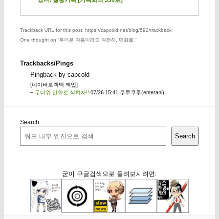
Trackback URL for this post: https://capcold.net/blog/592/trackback
One thought on “
무더운 여름이라도 여전히, 만화를.
”
Trackbacks/Pings
Pingback by capcold
[네이버트랙백 백업]
–
무더위 만화로 식히자!!
07/26 15:41 쿠루쿠루(enterani)
Search
Search
굳이 구글검색으로 돌려보시려면: