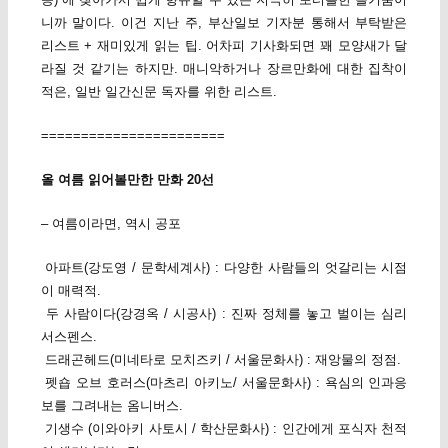
니까 말이다. 이건 지난 주, 부산일보 기자분 통해서 부탁받은
리스트 + 재미있게 읽는 팁. 어차피 기사화되면 꽤 모양새가 달
라질 것 같기는 하지만. 매니악하거나 장르만화에 대한 집착이
적은, 일반 일간신문 독자를 위한 리스트.
=======================
올 여름 읽어볼만한 만화 20선
– 여름이라면, 역시 공포
아파트(강도영 / 문학세계사) : 다양한 사람들의 엇갈리는 시점
이 매력적.
두 사람이다(강경옥 / 시공사) : 진짜 정체를 놓고 벌이는 심리
서스펜스.
드래곤헤드(미네타로 모치즈키 / 서울문화사) : 재앙물의 정점.
펫숍 오브 호러스(마츠리 아키노/ 서울문화사) : 욕심의 인과응
보를 그려내는 옴니버스.
기생수 (이와아키 사토시 / 학산문화사) : 인간에게 포식자 천적