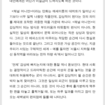
대인에게는 어딘가 이질감이 느껴지도록 하는 것이다.
<채널 어니언>이라는 만화는 에세이툰의 대히트가 일어난 시
기보다 너무 일찍 나왔던 작품인데, 감상적이 된다는 것의 의미
를 제대로 포착한 귀중한 작품 가운데 하나다. <채널 어니언>이
감상적이 되는 방식은 부드러움과 따뜻함의 편식이 아니라, 현
실적인 일상의 틈새에서 문뜩 피어나오는 작은 상상과 망상이
다. 그리고 각 에피소드의 마무리는 적당한 순간에 다시 현실로
돌아오는 것으로 끝난다. 그리고 이것은 가상 공간이 아닌, 지금
우리가 서있는 구체적인 세계 – 예를 들자면 ‘서울시 지하철 4호
선 동작역을 바라보는 전차 차량 속’에서 일어나고 있다.
‘언제’ 감상에 빠지는지에 대한 통찰 역시 돋보인다. 현대 사회
는 결정적이고 드라마틱한 순간에 이성의 끈을 놓치는 것을 관
대하게 허용해주는 곳이 아니라서, 결국 감상적이 될 순간은 한
박자 늦게 찾아온다. 그것은 일상의 피곤이 정점을 이루고 있는
바로 그 순간이 아니라, 모든 것이 지나간 후에 홀가분하게 맥주
한 캔을 따놓고 홀짝거릴 때, 또는 하루 일과를 마치고 잠이 안
오는 새벽녘의 편의점에 들를 때 나타난다.