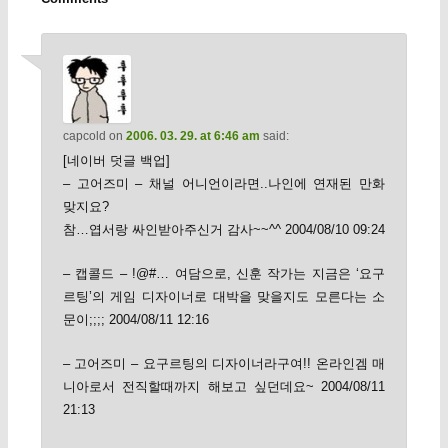
capcold
on
2006. 03. 29. at 6:46 am
said:
[네이버 덧글 백업]
– 고어즈미 – 채널 어니언이라면..나인에 연재된 만화
맞지요?
참…엽서랑 싸인받아주신거 감사~~^^ 2004/08/10 09:24
– 캡콜드 – !@#… 여담으로, 신훈 작가는 지금은 ‘요구
르팅’의 게임 디자이너로 대박을 맞을지도 모른다는 소
문이;;;; 2004/08/11 12:16
– 고어즈미 – 요구르팅의 디자이너라구여!! 온라인겜 매
니아로서 전직할때까지 해보고 싶던데요~ 2004/08/11
21:13