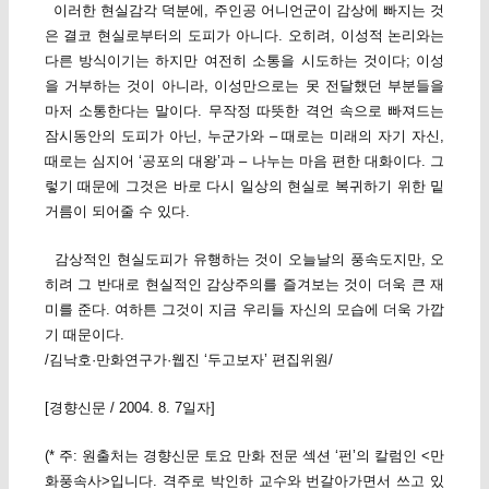
이러한 현실감각 덕분에, 주인공 어니언군이 감상에 빠지는 것
은 결코 현실로부터의 도피가 아니다. 오히려, 이성적 논리와는
다른 방식이기는 하지만 여전히 소통을 시도하는 것이다; 이성
을 거부하는 것이 아니라, 이성만으로는 못 전달했던 부분들을
마저 소통한다는 말이다. 무작정 따뜻한 격언 속으로 빠져드는
잠시동안의 도피가 아닌, 누군가와 – 때로는 미래의 자기 자신,
때로는 심지어 ‘공포의 대왕’과 – 나누는 마음 편한 대화이다. 그
렇기 때문에 그것은 바로 다시 일상의 현실로 복귀하기 위한 밑
거름이 되어줄 수 있다.
감상적인 현실도피가 유행하는 것이 오늘날의 풍속도지만, 오
히려 그 반대로 현실적인 감상주의를 즐겨보는 것이 더욱 큰 재
미를 준다. 여하튼 그것이 지금 우리들 자신의 모습에 더욱 가깝
기 때문이다.
/김낙호·만화연구가·웹진 ‘두고보자’ 편집위원/
[경향신문 / 2004. 8. 7일자]
(* 주: 원출처는 경향신문 토요 만화 전문 섹션 ‘펀’의 칼럼인 <만
화풍속사>입니다. 격주로 박인하 교수와 번갈아가면서 쓰고 있