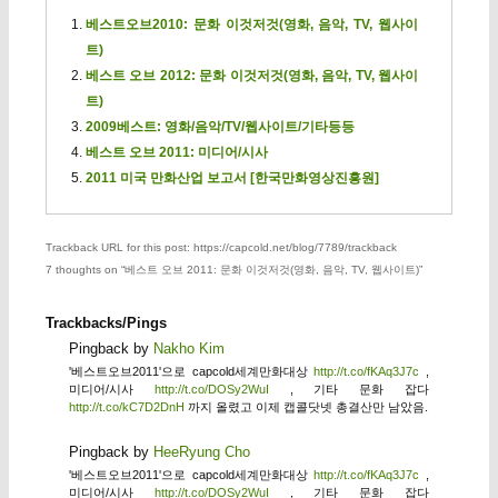
베스트오브2010: 문화 이것저것(영화, 음악, TV, 웹사이
트)
베스트 오브 2012: 문화 이것저것(영화, 음악, TV, 웹사이
트)
2009베스트: 영화/음악/TV/웹사이트/기타등등
베스트 오브 2011: 미디어/시사
2011 미국 만화산업 보고서 [한국만화영상진흥원]
Trackback URL for this post: https://capcold.net/blog/7789/trackback
7 thoughts on “
베스트 오브 2011: 문화 이것저것(영화, 음악, TV, 웹사이트)
”
Trackbacks/Pings
Pingback by
Nakho Kim
'베스트오브2011'으로 capcold세계만화대상
http://t.co/fKAq3J7c
,
미디어/시사
http://t.co/DOSy2WuI
, 기타 문화 잡다
http://t.co/kC7D2DnH
까지 올렸고 이제 캡콜닷넷 총결산만 남았음.
Pingback by
HeeRyung Cho
'베스트오브2011'으로 capcold세계만화대상
http://t.co/fKAq3J7c
,
미디어/시사
http://t.co/DOSy2WuI
, 기타 문화 잡다