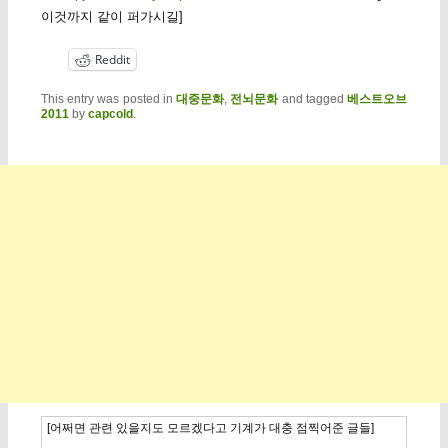
이것까지 같이 퍼가시길]
Reddit
This entry was posted in
대중문화
,
전뇌문화
and tagged
베스트오브
2011
by
capcold
.
[어쩌면 관련 있을지도 모르겠다고 기계가 대충 점찍어준 글들]