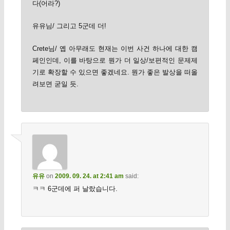
다(어라?)
유유님/ 그리고 5군데 더!
Crete님/ 옙 아무래도 현재는 이번 사건 하나에 대한 캠
페인인데, 이를 바탕으로 뭔가 더 일상/보편적인 문제제
기로 확장할 수 있으면 좋겠네요. 뭔가 좋은 발상을 떠올
려보면 굳일 듯.
유유
on
2009. 09. 24. at 2:41 am
said:
ㅋㅋ 6군데에 퍼 날랐습니다.