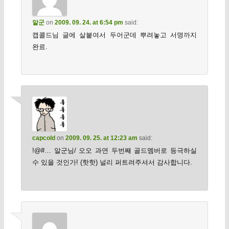
알군
on
2009. 09. 24. at 6:54 pm
said:
캡콜드님 글에 살붙여서 두어군데 뿌려놓고 서명까지
완료.
capcold
on
2009. 09. 25. at 12:23 am
said:
!@#… 알군님/ 오오 과연 두번째 골드멤버로 등극하실
수 있을 것인가! (핫핫) 널리 퍼트려주셔서 감사합니다.