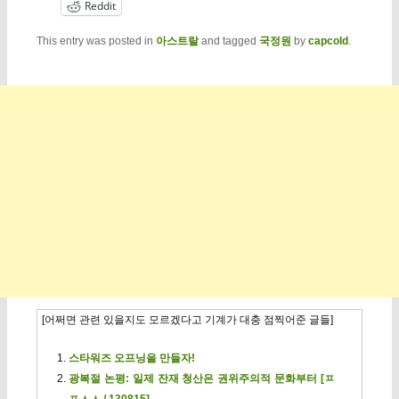
Reddit
This entry was posted in
아스트랄
and tagged
국정원
by
capcold
.
[어쩌면 관련 있을지도 모르겠다고 기계가 대충 점찍어준 글들]
스타워즈 오프닝을 만들자!
광복절 논평: 일제 잔재 청산은 권위주의적 문화부터 [ㅍ
ㅍㅅㅅ / 130815]