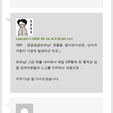
capcold
on
2009. 09. 24. at 3:28 pm
said:
!@#… 댕글댕글파파님/ 흐름을 알아보다보면, 상식의
저항이 가끔씩 발생하곤 하죠;;;
유유님/ 그런 때를 대비해서 메일 100통에 한 통씩은 검
찰 관계자분들의 노고를 치하하는 내용으로…
이무기님/ 잘 다녀오셨습니다.