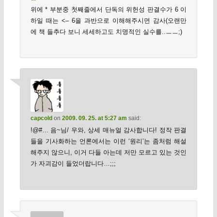
위에 * 부분중 첫째줄에서 단독의 위헌성 판결수가 6 이
하일 때는 <– 6을 과반으로 이해해주시면 감사(오랜만
에 책 들추다 보니 세세하고도 치명적인 실수를..ㅡㅡ;)
capcold
on
2009. 09. 25. at 5:27 am
said:
!@#… 음~님/ 우와, 상세 매뉴얼 감사합니다! 정작 판결
들을 기사화하는 언론에서는 이런 ‘원리’는 좀처럼 해설
해주지 않으니, 이거 다들 아는데 저만 모르고 있는 것인
가 자괴감이 들었더랍니다…;;;