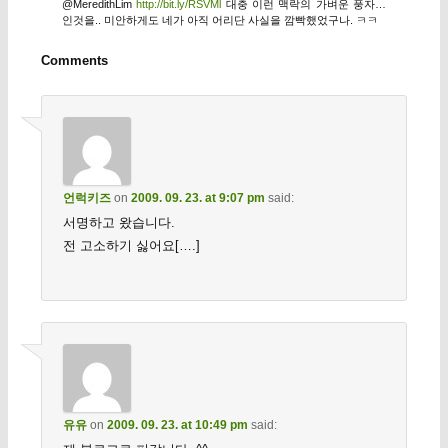
@MeredithLim
http://bit.ly/RSVMl
대충 이런 맥락의 가벼운 풍자…
인것을.. 미안하게도 네가 아직 어리단 사실을 깜빡했었구나. ㅋㅋ
Comments
언럭키즈
on
2009. 09. 23. at 9:07 pm
said:
서명하고 왔습니다.
전 고소하기 싫어요[….]
유유
on
2009. 09. 23. at 10:49 pm
said: