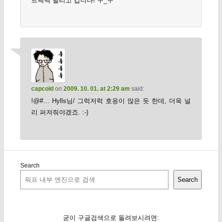
트랙백 날리고 갑니다! ㅜ_ㅜ
capcold
on
2009. 10. 01. at 2:29 am
said:
!@#… Hylls님/ 그럭저럭 호응이 많은 듯 한데, 더욱 널
리 퍼져줘야겠죠. :-)
Search
Search
굳이 구글검색으로 돌려보시려면: