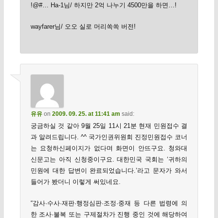
!@#… Ha-1님/ 하지만 2억 나누기 4500만을 하면…!
wayfarer님/ 오오 실로 머리쏙쏙 버전!
유유
on
2009. 09. 25. at 11:41 am
said:
궁금하실 것 같아 9월 25일 11시 21분 현재 민원접수 결
과 알려드립니다. ^^ 국가인권위원회 진정민원접수 코너
는 요청하신페이지가 없다며 화면이 안뜨구요. 청와대
신문고는 아직 신청중이구요. 대한민국 국회는 ‘귀하의
민원에 대한 답변이 완료되었습니다.’라고 문자가 와서
들어가 봤더니 이렇게 써있네요.
“감사·수사·재판·행정심판·조정·중재 등 다른 법령에 의
한 조사·불복 또는 구제절차가 진행 중인 것에 해당하여