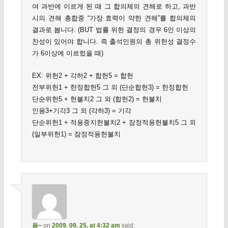
여 과반에 이르게 된 때 그 합의체의 견해로 하고, 과반
시의 견해 총합중 “가장 효력이 약한 견해”를 합의체의
결과로 봅니다. (BUT 법률 위헌 결정의 경우 6인 이상의
찬성이 있어야 합니다. 즉 출석인원의 총 위헌성 결정수
가 6이상에 이르렀을 때)
EX: 위헌2 + 각하2 + 합헌5 = 합헌
전부위헌1 + 한정합헌5 그 외 (단순합헌3) = 한정합헌
단순위헌5 + 헌불치2 그 외 (합헌2) = 헌불치
인용3+기각3 그 외 (각하3) = 기각
단순위헌1 + 적용중지헌불치2 + 잠정적용헌불치5 그 외
(일부위헌1) = 잠정적용헌불치
음~
on
2009. 09. 25. at 4:32 am
said: