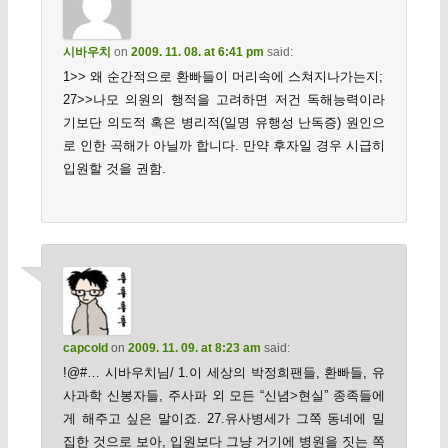
시바우치
on
2009. 11. 08. at 6:41 pm
said:
1>> 왜 순간적으로 환빠들이 머리속에 스쳐지나가는지;
27>>나모 의원의 행적을 고려하면 저건 독해능력이라
기보단 의도적 혹은 병리적(일명 유행성 난독증) 원인으
로 인한 곡해가 아닐까 합니다. 만약 후자일 경우 시급히
입원할 것을 권함.
capcold
on
2009. 11. 09. at 8:23 am
said:
!@#… 시바우치님/ 1.이 세상의 박정희팬들, 환빠들, 유
사과학 신봉자들, 주사파 외 모든 “신념>현실” 종족들에
게 해주고 싶은 말이죠. 27.유사병세가 그쪽 동네에 밀
집한 것으로 보아, 입원보다 그냥 거기에 병원을 짓는 쪽