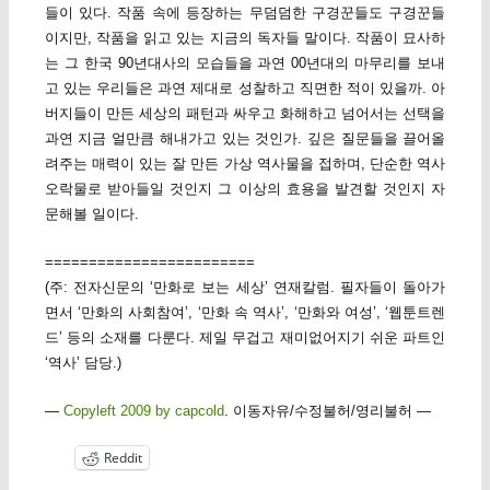
들이 있다. 작품 속에 등장하는 무덤덤한 구경꾼들도 구경꾼들
이지만, 작품을 읽고 있는 지금의 독자들 말이다. 작품이 묘사하
는 그 한국 90년대사의 모습들을 과연 00년대의 마무리를 보내
고 있는 우리들은 과연 제대로 성찰하고 직면한 적이 있을까. 아
버지들이 만든 세상의 패턴과 싸우고 화해하고 넘어서는 선택을
과연 지금 얼만큼 해내가고 있는 것인가. 깊은 질문들을 끌어올
려주는 매력이 있는 잘 만든 가상 역사물을 접하며, 단순한 역사
오락물로 받아들일 것인지 그 이상의 효용을 발견할 것인지 자
문해볼 일이다.
========================
(주: 전자신문의 ‘만화로 보는 세상’ 연재칼럼. 필자들이 돌아가
면서 ‘만화의 사회참여’, ‘만화 속 역사’, ‘만화와 여성’, ‘웹툰트렌
드’ 등의 소재를 다룬다. 제일 무겁고 재미없어지기 쉬운 파트인
‘역사’ 담당.)
—
Copyleft 2009 by capcold
. 이동자유/수정불허/영리불허 —
Reddit