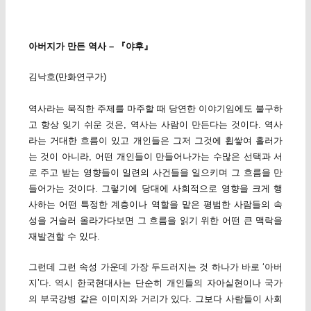
아버지가 만든 역사 – 『야후』
김낙호(만화연구가)
역사라는 묵직한 주제를 마주할 때 당연한 이야기임에도 불구하
고 항상 잊기 쉬운 것은, 역사는 사람이 만든다는 것이다. 역사
라는 거대한 흐름이 있고 개인들은 그저 그것에 휩쌓여 흘러가
는 것이 아니라, 어떤 개인들이 만들어나가는 수많은 선택과 서
로 주고 받는 영향들이 일련의 사건들을 일으키며 그 흐름을 만
들어가는 것이다. 그렇기에 당대에 사회적으로 영향을 크게 행
사하는 어떤 특정한 계층이나 역할을 맡은 평범한 사람들의 속
성을 거슬러 올라가다보면 그 흐름을 읽기 위한 어떤 큰 맥락을
재발견할 수 있다.
그런데 그런 속성 가운데 가장 두드러지는 것 하나가 바로 ‘아버
지’다. 역시 한국현대사는 단순히 개인들의 자아실현이나 국가
의 부국강병 같은 이미지와 거리가 있다. 그보다 사람들이 사회