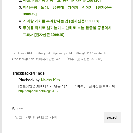
타협과 회피의 의의 – 오! 한강 [전자신문 100820]
아기공룡 둘리: 80년대 가장의 이야기 [전자신문
090925]
기억할 가치를 부여한다는 것 [전자신문 091113]
무엇을 역사로 남기는가 – 만화로 보는 한중일 공동역사
교과서 [전자신문 100910]
Trackback URL for this post: https://capcold.net/blog/5115/trackback
One thought on “
아버지가 만든 역사 – 『야후』[전자신문 091218]
”
Trackbacks/Pings
Pingback by
Nakho Kim
[캡콜닷넷업뎃]아버지가 만든 역사 – 『야후』[전자신문 091218]
http://capcold.net/blog/5115
Search
Search