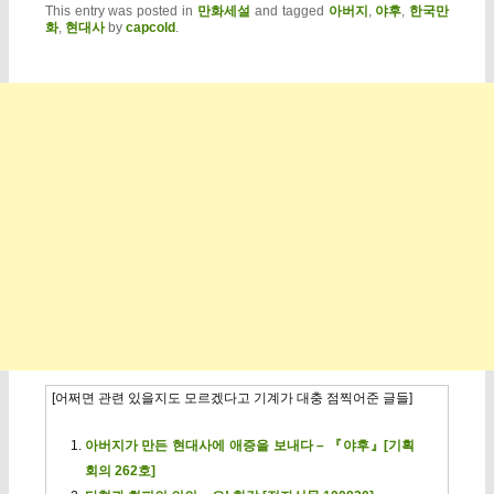
This entry was posted in
만화세설
and tagged
아버지
,
야후
,
한국만
화
,
현대사
by
capcold
.
[어쩌면 관련 있을지도 모르겠다고 기계가 대충 점찍어준 글들]
아버지가 만든 현대사에 애증을 보내다 – 『야후』[기획
회의 262호]