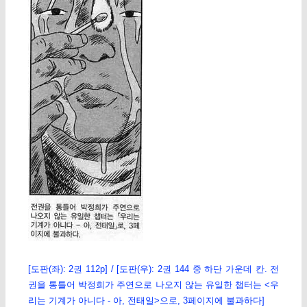
[도판(좌): 2권 112p] / [도판(우): 2권 144 중 하단 가운데 칸. 전
권을 통틀어 박정희가 주연으로 나오지 않는 유일한 챕터는 <우
리는 기계가 아니다 - 아, 전태일>으로, 3페이지에 불과하다]