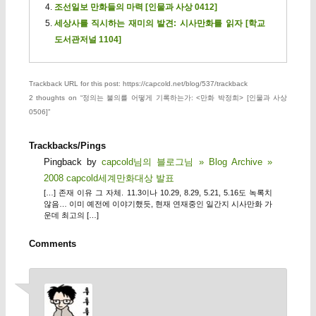
조선일보 만화들의 마력 [인물과 사상 0412]
세상사를 직시하는 재미의 발견: 시사만화를 읽자 [학교
도서관저널 1104]
Trackback URL for this post: https://capcold.net/blog/537/trackback
2 thoughts on “
정의는 불의를 어떻게 기록하는가: <만화 박정희> [인물과 사상
0506]
”
Trackbacks/Pings
Pingback by
capcold님의 블로그님 » Blog Archive »
2008 capcold세계만화대상 발표
[…] 존재 이유 그 자체. 11.3이나 10.29, 8.29, 5.21, 5.16도 녹록치
않음… 이미 예전에 이야기했듯, 현재 연재중인 일간지 시사만화 가
운데 최고의 […]
Comments