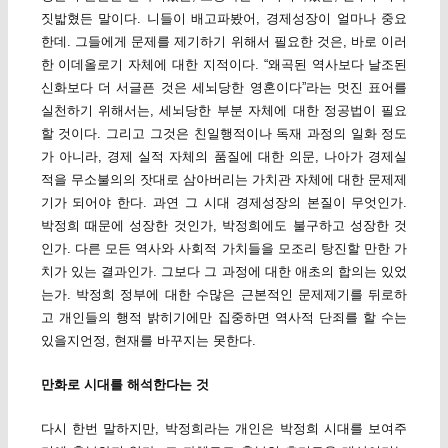
짓밟혔든 말이다. 니들이 배고파봤어, 경제성장이 얼마나 중요
한데. 그들에게 문제를 제기하기 위해서 필요한 것은, 바로 이러
한 이데올로기 자체에 대한 지적이다. “왜곡된 역사보다 날조된
신화보다 더 서글픈 것은 세뇌당한 영혼이다”라는 멋진 표어를
실천하기 위해서는, 세뇌당한 부분 자체에 대한 정공법이 필요
할 것이다. 그리고 그것은 친일행적이나 독재 과정의 일화 정도
가 아니라, 경제 실적 자체의 품질에 대한 의문, 나아가 경제실
적을 무소불의의 잣대로 삼아버리는 가치관 자체에 대한 문제제
기가 되어야 한다. 과연 그 시대 경제성장의 본질이 무엇인가.
박정희 때문에 성장한 것인가, 박정희에도 불구하고 성장한 것
인가. 다른 모든 역사와 사회적 가치들을 모조리 탕진할 만한 가
치가 있는 결과인가. 그보다 그 과정에 대한 애초의 합의는 있었
는가. 박정희 정부에 대한 수많은 근본적인 문제제기를 뒤로하
고 개인들의 행적 밝히기에만 집중하면 역사적 단죄를 할 수는
있을지언정, 현재를 바꾸지는 못한다.
만화로 시대를 해석한다는 것
다시 한번 말하지만, 박정희라는 개인은 박정희 시대를 보여주