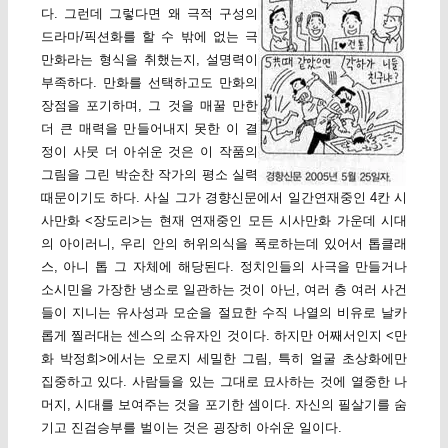
다. 그런데 그렇다면 왜 극적 구성의
드라마/픽션화를 할 수 밖에 없는 극
만화라는 형식을 취했는지, 설명력이
부족하다. 만화를 선택하고도 만화의
장점을 포기하며, 그 것을 매꿀 만한
더 큰 매력을 만들어내지 못한 이 결
정이 사뭇 더 아쉬운 것은 이 작품의
그림을 그린 박순찬 작가의 평소 실력
때문이기도 하다. 사실 그가 경향신문에서 일간연재중인 4칸 시
사만화 <장도리>는 현재 연재중인 모든 시사만화 가운데 시대
의 아이러니, 우리 안의 허위의식을 폭로하는데 있어서 톱클래
스, 아니 톱 그 자체에 해당된다. 정치인들의 사극을 만들거나
소시민을 가장한 냉소로 일관하는 것이 아닌, 여러 층 여러 사건
들이 지니는 유사성과 모순을 절묘한 수직 나열의 비유로 날카
롭게 찔러대는 센스의 소유자인 것이다. 하지만 어째서인지 <만
화 박정희>에서는 오로지 세밀한 그림, 특히 얼굴 초상화에만
집중하고 있다. 사람들을 있는 그대로 묘사하는 것에 열중한 나
머지, 시대를 보여주는 것을 포기한 셈이다. 자신의 필살기를 숨
기고 진검승부를 벌이는 것은 굉장히 아쉬운 일이다.