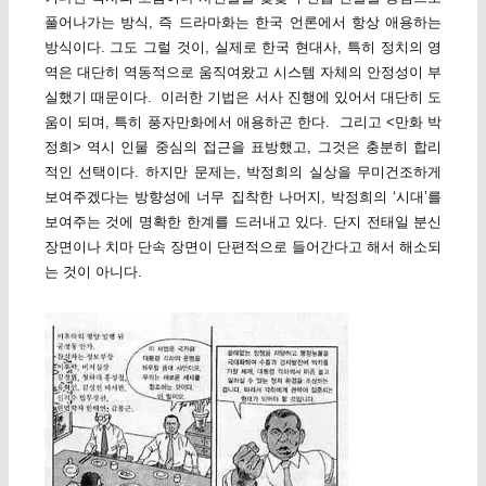
풀어나가는 방식, 즉 드라마화는 한국 언론에서 항상 애용하는
방식이다. 그도 그럴 것이, 실제로 한국 현대사, 특히 정치의 영
역은 대단히 역동적으로 움직여왔고 시스템 자체의 안정성이 부
실했기 때문이다. 이러한 기법은 서사 진행에 있어서 대단히 도
움이 되며, 특히 풍자만화에서 애용하곤 한다. 그리고 <만화 박
정희> 역시 인물 중심의 접근을 표방했고, 그것은 충분히 합리
적인 선택이다. 하지만 문제는, 박정희의 실상을 무미건조하게
보여주겠다는 방향성에 너무 집착한 나머지, 박정희의 ‘시대’를
보여주는 것에 명확한 한계를 드러내고 있다. 단지 전태일 분신
장면이나 치마 단속 장면이 단편적으로 들어간다고 해서 해소되
는 것이 아니다.