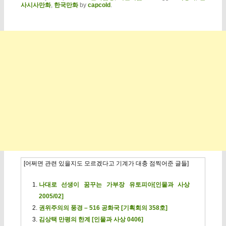
사시사만화
,
한국만화
by
capcold
.
[어쩌면 관련 있을지도 모르겠다고 기계가 대충 점찍어준 글들]
나대로 선생이 꿈꾸는 가부장 유토피아[인물과 사상
2005/02]
권위주의의 풍경 – 516 공화국 [기획회의 358호]
김상택 만평의 한계 [인물과 사상 0406]