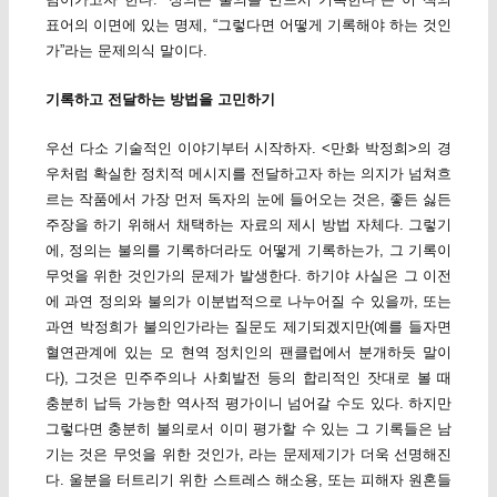
표어의 이면에 있는 명제, “그렇다면 어떻게 기록해야 하는 것인
가”라는 문제의식 말이다.
기록하고 전달하는 방법을 고민하기
우선 다소 기술적인 이야기부터 시작하자. <만화 박정희>의 경
우처럼 확실한 정치적 메시지를 전달하고자 하는 의지가 넘쳐흐
르는 작품에서 가장 먼저 독자의 눈에 들어오는 것은, 좋든 싫든
주장을 하기 위해서 채택하는 자료의 제시 방법 자체다. 그렇기
에, 정의는 불의를 기록하더라도 어떻게 기록하는가, 그 기록이
무엇을 위한 것인가의 문제가 발생한다. 하기야 사실은 그 이전
에 과연 정의와 불의가 이분법적으로 나누어질 수 있을까, 또는
과연 박정희가 불의인가라는 질문도 제기되겠지만(예를 들자면
혈연관계에 있는 모 현역 정치인의 팬클럽에서 분개하듯 말이
다), 그것은 민주주의나 사회발전 등의 합리적인 잣대로 볼 때
충분히 납득 가능한 역사적 평가이니 넘어갈 수도 있다. 하지만
그렇다면 충분히 불의로서 이미 평가할 수 있는 그 기록들은 남
기는 것은 무엇을 위한 것인가, 라는 문제제기가 더욱 선명해진
다. 울분을 터트리기 위한 스트레스 해소용, 또는 피해자 원혼들