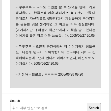
– 쿠루쿠루 – 나라도 그만큼 할 수 있었을 텐데…라고
생각합니다. 한국전쟁 이후 폐허가 된 북조선이 그들 나
름대로의 자신감으로 60년대까지 파워풀하게 국가경제
를 운용한 것을 생각하면 그 비교는 더욱 절실합니다.
(여기까지만…) 더불어 최근 **에서 이 책을 깔고 있다는
이야기를 들은 뒤로 더욱 씁쓸합니다. 2005/06/27 20:05
– 쿠루쿠루 – 오픈된 공간이라서 더 이야기하기 힘들군
요…나중에 만나서 이야기합시다. 그나저나 세미나 컨
택해야되는데…언제 만나서 이야기하던지, 메신저로 이
야기합시다. 2005/06/27 20:05
– 기린아 – 캡콜드 / ㅋㅋㅋㅋ 2005/06/28 09:20
Search
Search